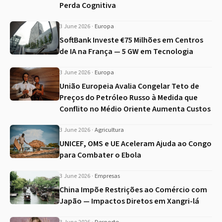
Perda Cognitiva
3 June 2026
·
Europa
SoftBank Investe €75 Milhões em Centros
de IA na França — 5 GW em Tecnologia
3 June 2026
·
Europa
União Europeia Avalia Congelar Teto de
Preços do Petróleo Russo à Medida que
Conflito no Médio Oriente Aumenta Custos
3 June 2026
·
Agricultura
UNICEF, OMS e UE Aceleram Ajuda ao Congo
para Combater o Ebola
3 June 2026
·
Empresas
China Impõe Restrições ao Comércio com
Japão — Impactos Diretos em Xangri-lá