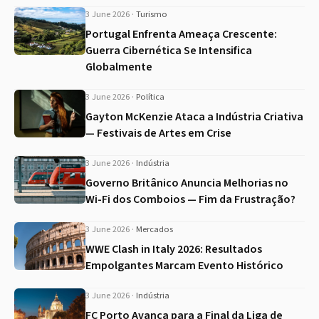
3 June 2026
·
Turismo
Portugal Enfrenta Ameaça Crescente:
Guerra Cibernética Se Intensifica
Globalmente
3 June 2026
·
Política
Gayton McKenzie Ataca a Indústria Criativa
— Festivais de Artes em Crise
3 June 2026
·
Indústria
Governo Britânico Anuncia Melhorias no
Wi-Fi dos Comboios — Fim da Frustração?
3 June 2026
·
Mercados
WWE Clash in Italy 2026: Resultados
Empolgantes Marcam Evento Histórico
3 June 2026
·
Indústria
FC Porto Avança para a Final da Liga de