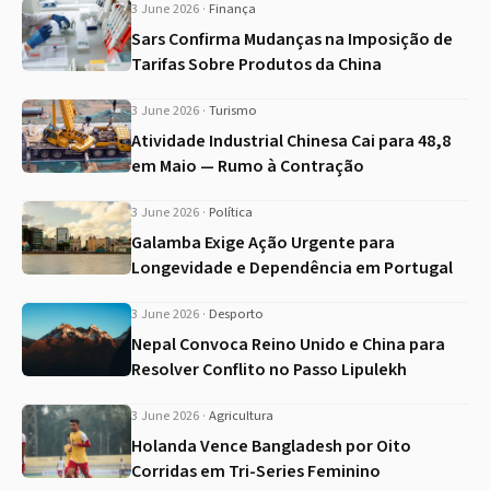
3 June 2026
·
Finança
Sars Confirma Mudanças na Imposição de
Tarifas Sobre Produtos da China
3 June 2026
·
Turismo
Atividade Industrial Chinesa Cai para 48,8
em Maio — Rumo à Contração
3 June 2026
·
Política
Galamba Exige Ação Urgente para
Longevidade e Dependência em Portugal
3 June 2026
·
Desporto
Nepal Convoca Reino Unido e China para
Resolver Conflito no Passo Lipulekh
3 June 2026
·
Agricultura
Holanda Vence Bangladesh por Oito
Corridas em Tri-Series Feminino