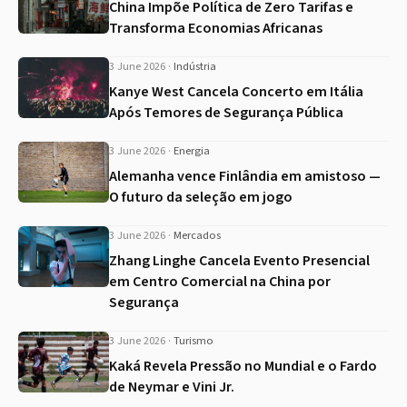
China Impõe Política de Zero Tarifas e
Transforma Economias Africanas
3 June 2026
·
Indústria
Kanye West Cancela Concerto em Itália
Após Temores de Segurança Pública
3 June 2026
·
Energia
Alemanha vence Finlândia em amistoso —
O futuro da seleção em jogo
3 June 2026
·
Mercados
Zhang Linghe Cancela Evento Presencial
em Centro Comercial na China por
Segurança
3 June 2026
·
Turismo
Kaká Revela Pressão no Mundial e o Fardo
de Neymar e Vini Jr.