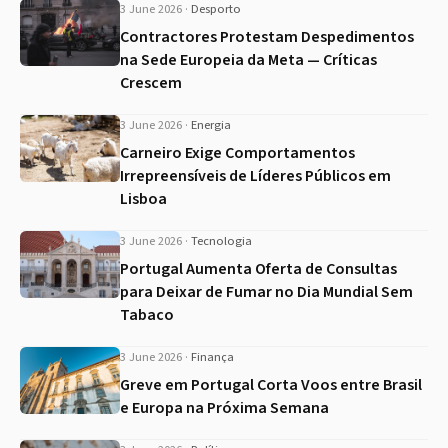
3 June 2026
·
Desporto
Contractores Protestam Despedimentos
na Sede Europeia da Meta — Críticas
Crescem
3 June 2026
·
Energia
Carneiro Exige Comportamentos
Irrepreensíveis de Líderes Públicos em
Lisboa
3 June 2026
·
Tecnologia
Portugal Aumenta Oferta de Consultas
para Deixar de Fumar no Dia Mundial Sem
Tabaco
3 June 2026
·
Finança
Greve em Portugal Corta Voos entre Brasil
e Europa na Próxima Semana