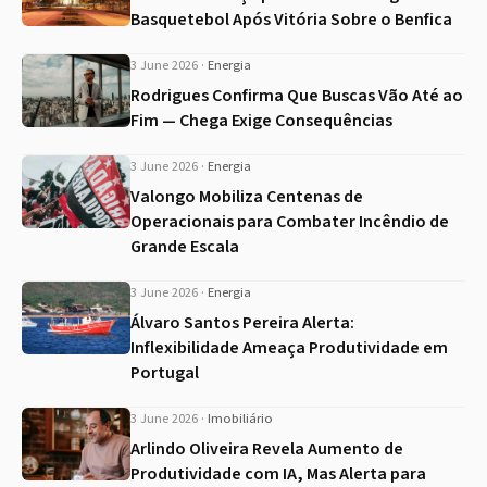
Basquetebol Após Vitória Sobre o Benfica
3 June 2026
·
Energia
Rodrigues Confirma Que Buscas Vão Até ao
Fim — Chega Exige Consequências
3 June 2026
·
Energia
Valongo Mobiliza Centenas de
Operacionais para Combater Incêndio de
Grande Escala
3 June 2026
·
Energia
Álvaro Santos Pereira Alerta:
Inflexibilidade Ameaça Produtividade em
Portugal
3 June 2026
·
Imobiliário
Arlindo Oliveira Revela Aumento de
Produtividade com IA, Mas Alerta para