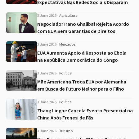
Expectativas Nas Redes Sociais Disparam
3 June 2026
·
Agricultura
Negociador Irano Ghalibaf Rejeita Acordo
com EUA Sem Garantias de Direitos
3 June 2026
·
Mercados
EUA Aumenta Apoio à Resposta ao Ebola
na República Democrática do Congo
3 June 2026
·
Política
Mãe Americana Troca EUA por Alemanha
em Busca de Futuro Melhor para o Filho
3 June 2026
·
Política
Zhang Linghe Cancela Evento Presencial na
China Após Frenesi de Fãs
3 June 2026
·
Turismo