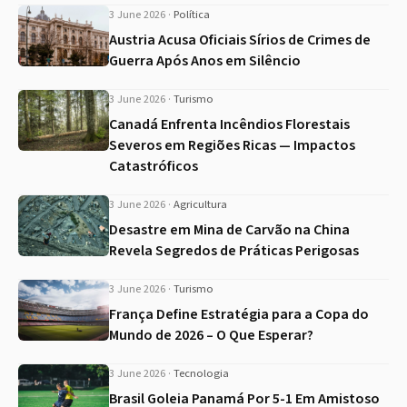
3 June 2026
·
Política
Austria Acusa Oficiais Sírios de Crimes de
Guerra Após Anos em Silêncio
3 June 2026
·
Turismo
Canadá Enfrenta Incêndios Florestais
Severos em Regiões Ricas — Impactos
Catastróficos
3 June 2026
·
Agricultura
Desastre em Mina de Carvão na China
Revela Segredos de Práticas Perigosas
3 June 2026
·
Turismo
França Define Estratégia para a Copa do
Mundo de 2026 – O Que Esperar?
3 June 2026
·
Tecnologia
Brasil Goleia Panamá Por 5-1 Em Amistoso