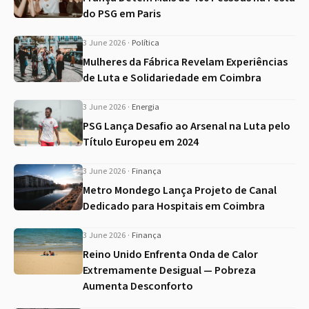
do PSG em Paris
3 June 2026
·
Política
Mulheres da Fábrica Revelam Experiências
de Luta e Solidariedade em Coimbra
3 June 2026
·
Energia
PSG Lança Desafio ao Arsenal na Luta pelo
Título Europeu em 2024
3 June 2026
·
Finança
Metro Mondego Lança Projeto de Canal
Dedicado para Hospitais em Coimbra
3 June 2026
·
Finança
Reino Unido Enfrenta Onda de Calor
Extremamente Desigual — Pobreza
Aumenta Desconforto