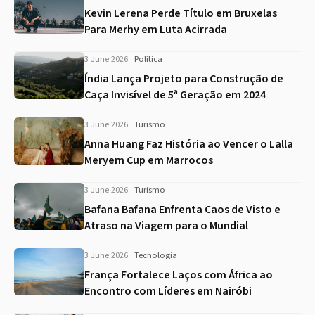
Kevin Lerena Perde Título em Bruxelas
Para Merhy em Luta Acirrada
3 June 2026
·
Política
Índia Lança Projeto para Construção de
Caça Invisível de 5ª Geração em 2024
3 June 2026
·
Turismo
Anna Huang Faz História ao Vencer o Lalla
Meryem Cup em Marrocos
3 June 2026
·
Turismo
Bafana Bafana Enfrenta Caos de Visto e
Atraso na Viagem para o Mundial
3 June 2026
·
Tecnologia
França Fortalece Laços com África ao
Encontro com Líderes em Nairóbi