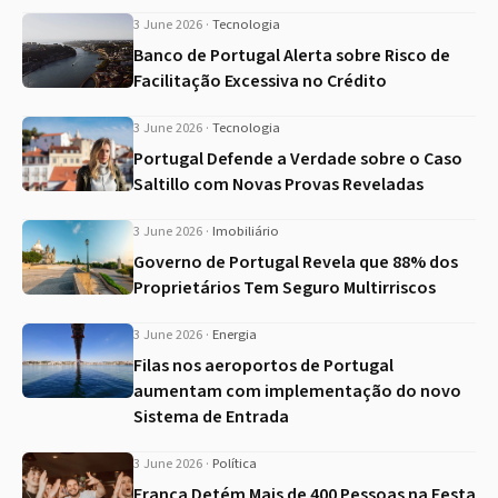
3 June 2026
·
Tecnologia
Banco de Portugal Alerta sobre Risco de
Facilitação Excessiva no Crédito
3 June 2026
·
Tecnologia
Portugal Defende a Verdade sobre o Caso
Saltillo com Novas Provas Reveladas
3 June 2026
·
Imobiliário
Governo de Portugal Revela que 88% dos
Proprietários Tem Seguro Multirriscos
3 June 2026
·
Energia
Filas nos aeroportos de Portugal
aumentam com implementação do novo
Sistema de Entrada
3 June 2026
·
Política
França Detém Mais de 400 Pessoas na Festa