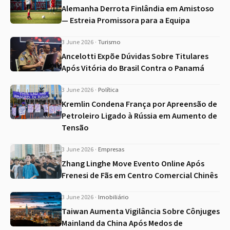
Alemanha Derrota Finlândia em Amistoso
— Estreia Promissora para a Equipa
3 June 2026
·
Turismo
Ancelotti Expõe Dúvidas Sobre Titulares
Após Vitória do Brasil Contra o Panamá
3 June 2026
·
Política
Kremlin Condena França por Apreensão de
Petroleiro Ligado à Rússia em Aumento de
Tensão
3 June 2026
·
Empresas
Zhang Linghe Move Evento Online Após
Frenesi de Fãs em Centro Comercial Chinês
3 June 2026
·
Imobiliário
Taiwan Aumenta Vigilância Sobre Cônjuges
Mainland da China Após Medos de