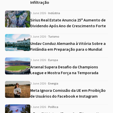
Infiltração
3 June 2026
·
Indústria
Sirius Real Estate Anuncia 25ª Aumento de
Dividendo Após Ano de Crescimento Forte
3 June 2026
·
Turismo
Undav Conduz Alemanha à Vitória Sobre a
Finlândia em Preparação para o Mundial
3 June 2026
·
Europa
Arsenal Supera Desafio da Champions
League e Mostra Força na Temporada
3 June 2026
·
Energia
Meta Ignora Comissão da UE em Proibição
de Usuários do Facebook e Instagram
3 June 2026
·
Política