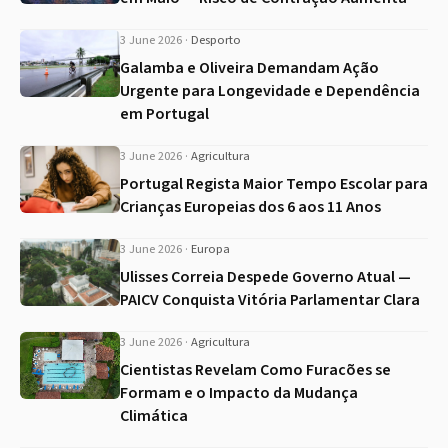
3 June 2026
·
Desporto
Galamba e Oliveira Demandam Ação
Urgente para Longevidade e Dependência
em Portugal
3 June 2026
·
Agricultura
Portugal Regista Maior Tempo Escolar para
Crianças Europeias dos 6 aos 11 Anos
3 June 2026
·
Europa
Ulisses Correia Despede Governo Atual —
PAICV Conquista Vitória Parlamentar Clara
3 June 2026
·
Agricultura
Cientistas Revelam Como Furacões se
Formam e o Impacto da Mudança
Climática