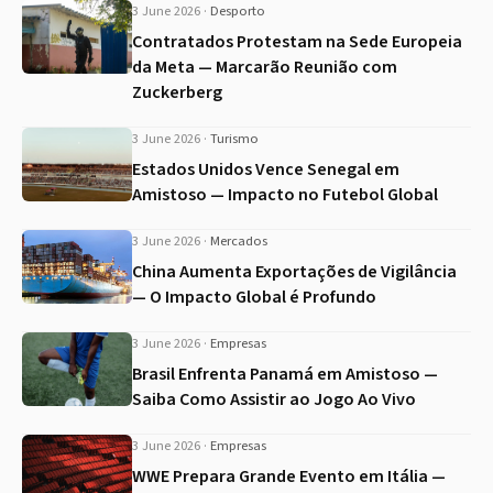
3 June 2026
·
Desporto
Contratados Protestam na Sede Europeia
da Meta — Marcarão Reunião com
Zuckerberg
3 June 2026
·
Turismo
Estados Unidos Vence Senegal em
Amistoso — Impacto no Futebol Global
3 June 2026
·
Mercados
China Aumenta Exportações de Vigilância
— O Impacto Global é Profundo
3 June 2026
·
Empresas
Brasil Enfrenta Panamá em Amistoso —
Saiba Como Assistir ao Jogo Ao Vivo
3 June 2026
·
Empresas
WWE Prepara Grande Evento em Itália —