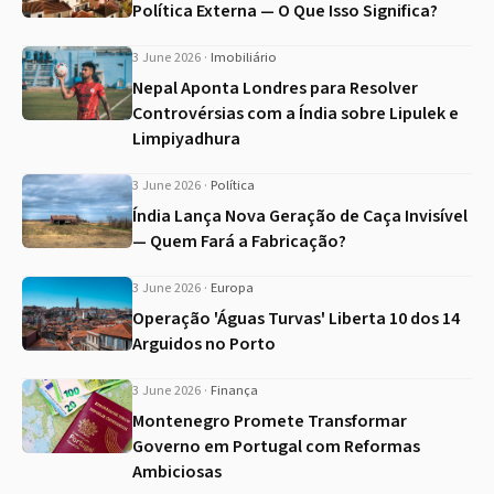
Política Externa — O Que Isso Significa?
3 June 2026
·
Imobiliário
Nepal Aponta Londres para Resolver
Controvérsias com a Índia sobre Lipulek e
Limpiyadhura
3 June 2026
·
Política
Índia Lança Nova Geração de Caça Invisível
— Quem Fará a Fabricação?
3 June 2026
·
Europa
Operação 'Águas Turvas' Liberta 10 dos 14
Arguidos no Porto
3 June 2026
·
Finança
Montenegro Promete Transformar
Governo em Portugal com Reformas
Ambiciosas