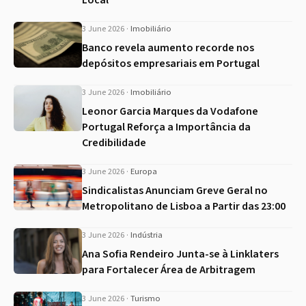
Local
3 June 2026
·
Imobiliário
Banco revela aumento recorde nos
depósitos empresariais em Portugal
3 June 2026
·
Imobiliário
Leonor Garcia Marques da Vodafone
Portugal Reforça a Importância da
Credibilidade
3 June 2026
·
Europa
Sindicalistas Anunciam Greve Geral no
Metropolitano de Lisboa a Partir das 23:00
3 June 2026
·
Indústria
Ana Sofia Rendeiro Junta-se à Linklaters
para Fortalecer Área de Arbitragem
3 June 2026
·
Turismo