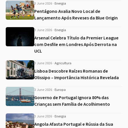
3 June 2026
·
Energia
Pentágono Avalia Novo Local de
Lançamento Após Reveses da Blue Origin
3 June 2026
·
Energia
Arsenal Celebra Título da Premier League
com Desfile em Londres Após Derrota na
UCL
3 June 2026
·
Agricultura
Lisboa Descobre Raízes Romanas de
Olissipo – Importância Histórica Revelada
3 June 2026
·
Europa
Governo de Portugal Ignora 80% das
Crianças sem Família de Acolhimento
3 June 2026
·
Energia
Angola Afasta Portugal e Rússia da Sua