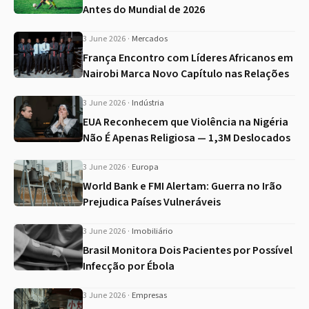
Antes do Mundial de 2026
3 June 2026
·
Mercados
França Encontro com Líderes Africanos em
Nairobi Marca Novo Capítulo nas Relações
3 June 2026
·
Indústria
EUA Reconhecem que Violência na Nigéria
Não É Apenas Religiosa — 1,3M Deslocados
3 June 2026
·
Europa
World Bank e FMI Alertam: Guerra no Irão
Prejudica Países Vulneráveis
3 June 2026
·
Imobiliário
Brasil Monitora Dois Pacientes por Possível
Infecção por Ébola
3 June 2026
·
Empresas