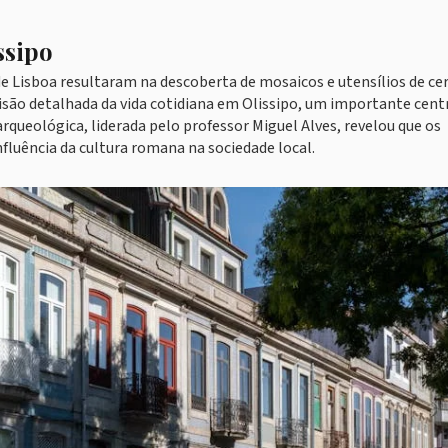
ssipo
de Lisboa resultaram na descoberta de mosaicos e utensílios de c
visão detalhada da vida cotidiana em Olissipo, um importante cent
rqueológica, liderada pelo professor Miguel Alves, revelou que os
fluência da cultura romana na sociedade local.