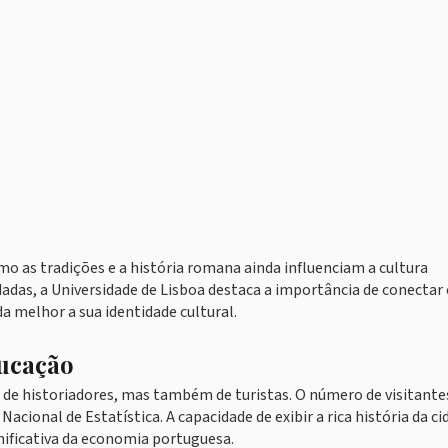
o as tradições e a história romana ainda influenciam a cultura
as, a Universidade de Lisboa destaca a importância de conectar 
 melhor a sua identidade cultural.
ducação
 de historiadores, mas também de turistas. O número de visitant
ional de Estatística. A capacidade de exibir a rica história da ci
nificativa da economia portuguesa.