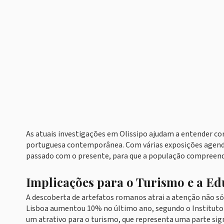
As atuais investigações em Olissipo ajudam a entender com
portuguesa contemporânea. Com várias exposições agendad
passado com o presente, para que a população compreenda
Implicações para o Turismo e a E
A descoberta de artefatos romanos atrai a atenção não só
Lisboa aumentou 10% no último ano, segundo o Instituto Nac
um atrativo para o turismo, que representa uma parte sig