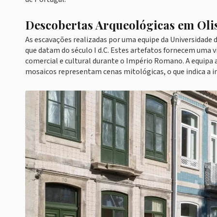
Descobertas Arqueológicas em Oli
As escavações realizadas por uma equipe da Universidade 
que datam do século I d.C. Estes artefatos fornecem uma 
comercial e cultural durante o Império Romano. A equipa a
mosaicos representam cenas mitológicas, o que indica a in