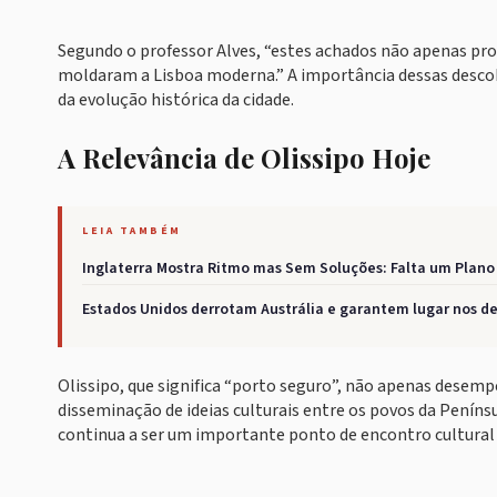
Segundo o professor Alves, “estes achados não apenas pr
moldaram a Lisboa moderna.” A importância dessas desco
da evolução histórica da cidade.
A Relevância de Olissipo Hoje
LEIA TAMBÉM
Inglaterra Mostra Ritmo mas Sem Soluções: Falta um Plano
Estados Unidos derrotam Austrália e garantem lugar nos de
Olissipo, que significa “porto seguro”, não apenas des
disseminação de ideias culturais entre os povos da Penínsul
continua a ser um importante ponto de encontro cultural