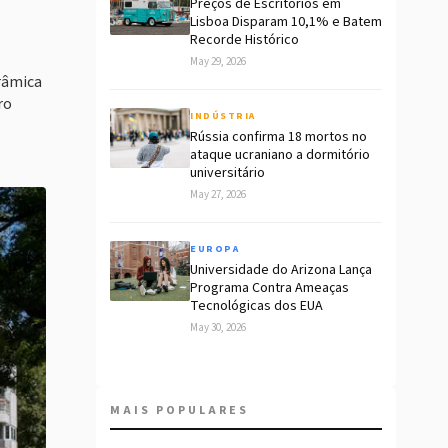
Preços de Escritórios em
Lisboa Disparam 10,1% e Batem
Recorde Histórico
May 29, 2026
erâmica
ro
INDÚSTRIA
Rússia confirma 18 mortos no
ataque ucraniano a dormitório
universitário
May 27, 2026
EUROPA
Universidade do Arizona Lança
Programa Contra Ameaças
Tecnológicas dos EUA
May 30, 2026
MAIS POPULARES