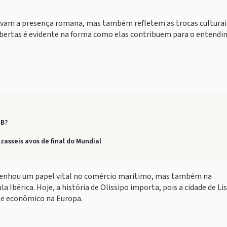
ovam a presença romana, mas também refletem as trocas culturai
bertas é evidente na forma como elas contribuem para o entend
 B?
zasseis avos de final do Mundial
empenhou um papel vital no comércio marítimo, mas também na
a Ibérica. Hoje, a história de Olissipo importa, pois a cidade de Li
 e econômico na Europa.