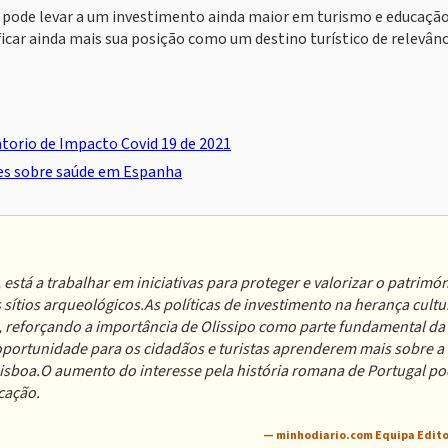
 pode levar a um investimento ainda maior em turismo e educação
ficar ainda mais sua posição como um destino turístico de relevânc
atorio de Impacto Covid 19 de 2021
ões sobre saúde em Espanha
está a trabalhar em iniciativas para proteger e valorizar o patrimó
 sítios arqueológicos.As políticas de investimento na herança cultu
, reforçando a importância de Olissipo como parte fundamental da
 oportunidade para os cidadãos e turistas aprenderem mais sobre a
Lisboa.O aumento do interesse pela história romana de Portugal p
cação.
— minhodiario.com Equipa Edito