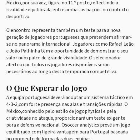
México,por sua vez, figura no 11.º posto,reflectindo a
rivalidade equilibrada entre ambas as nações no contexto
desportivo.
O encontro representa também um teste para a nova
geração de jogadores portugueses que pretendem afirmar-
se no panorama internacional. Jogadores como Rafael Leão
e João Palhinha têm a oportunidade de demonstrar o seu
valor num palco de grande visibilidade. O selecionador
alertou que todos os jogadores disponíveis serão
necessários ao longo desta temporada competitiva.
O Que Esperar do Jogo
A equipa portuguesa deverá adoptar um sistema táctico em
4-3-3,com forte presença nas alas e transições rápidas. O
México,conhecido pelo estilo de jogophysical e pela
criatividade no ataque,proporcionará um teste exigente
para a defensive nacional. Osoccer analytics prevê um jogo
equilibrado,com ligeira vantagem para Portugal baseada
no momento de forma das duas equipas.