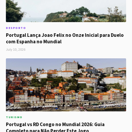
DESPORTO
Portugal Lança Joao Felix no Onze Inicial para Duelo
com Espanha no Mundial
July 10, 2026
TURISMO
Portugal vs RD Congo no Mundial 2026: Guia
Completo para Não Perder Este Jogo