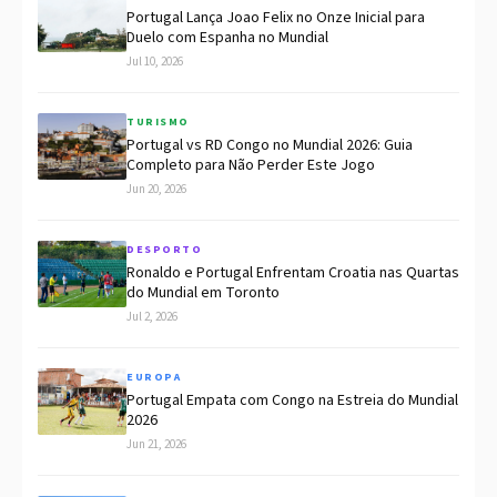
Portugal Lança Joao Felix no Onze Inicial para
Duelo com Espanha no Mundial
Jul 10, 2026
TURISMO
Portugal vs RD Congo no Mundial 2026: Guia
Completo para Não Perder Este Jogo
Jun 20, 2026
DESPORTO
Ronaldo e Portugal Enfrentam Croatia nas Quartas
do Mundial em Toronto
Jul 2, 2026
EUROPA
Portugal Empata com Congo na Estreia do Mundial
2026
Jun 21, 2026