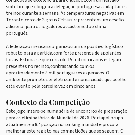
condições de excelência para o futebol,com um relvado
sintético que obrigou a delegação portuguesa a adaptar os
treinos durante a semana. As temperaturas negativas em
Toronto,cerca de 3 graus Celsius,representam um desafio
adicional para os jogadores accustomed ao clima
português.
A federação mexicana organizou um dispositivo logístico
robusto para a partida,com forte presença de apoiantes
locais. Estima-se que cerca de 15 mil mexicanos estejam
presentes no recinto,contrastando com os
aproximadamente 8 mil portugueses esperados. O
ambiente promete ser eletrizante numa cidade que acolhe
este evento pela terceira vez em cinco anos.
Contexto da Competição
Este jogo insere-se numa série de encontros de preparação
para as eliminatórias do Mundial de 2026. Portugal ocupa
atualmente a 8.ª posição no ranking mundial e procura
melhorar este registo nas competições que se seguem. O