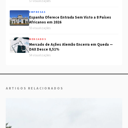
57 visualizações
EMPRESAS
Espanha Oferece Entrada Sem Visto a 8 Países
Africanos em 2026
55 visualizações
MERCADOS
Mercado de Ações Alemão Encerra em Queda —
DAX Desce 0,51%
54 visualizações
ARTIGOS RELACIONADOS