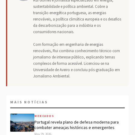
Rui Gomes é jornalista especializado em energia,
sustentabilidade e política ambiental. Cobre a
transição energética portuguesa, as energias
renováveis, a política climática europeia e os desafios
da descarbonização para a indústria e os
consumidores nacionais.
Com formação em engenharia de energias
renováveis, Rui combina conhecimento técnico com
jornalismo de interesse público, explicando temas
complexos de forma acessível. Licenciou-se na
Universidade de Aveiro e concluiu pós-graduação em
Jornalismo Ambiental.
MAIS NOTÍCIAS
MERCADOS
Portugal revela plano de defesa moderna para
combater ameaças históricas e emergentes
May 29, 2026