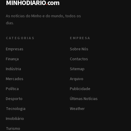
MINHODIARIO
.
com
As notícias do Minho e do mundo, todos os
dias.
CATEGORIAS
EMPRESA
Empresas
Sobre Nós
Finança
Contactos
Indústria
Sitemap
Mercados
Arquivo
Política
Publicidade
Desporto
Últimas Notícias
Tecnologia
Weather
Imobiliário
Turismo