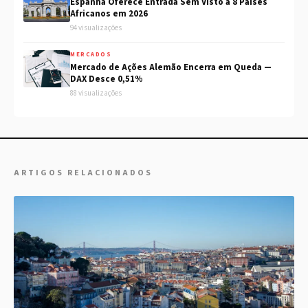
Espanha Oferece Entrada Sem Visto a 8 Países
Africanos em 2026
94 visualizações
MERCADOS
Mercado de Ações Alemão Encerra em Queda —
DAX Desce 0,51%
88 visualizações
ARTIGOS RELACIONADOS