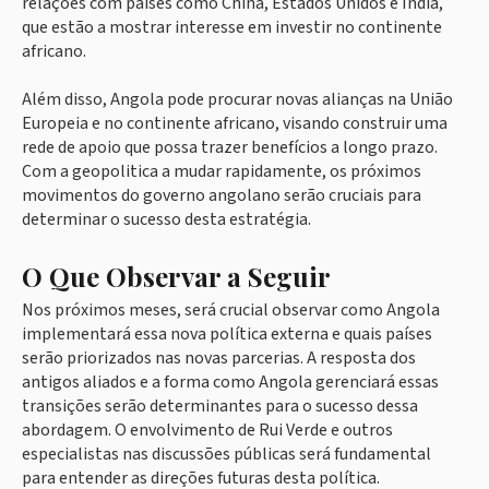
relações com países como China, Estados Unidos e Índia,
que estão a mostrar interesse em investir no continente
africano.
Além disso, Angola pode procurar novas alianças na União
Europeia e no continente africano, visando construir uma
rede de apoio que possa trazer benefícios a longo prazo.
Com a geopolitica a mudar rapidamente, os próximos
movimentos do governo angolano serão cruciais para
determinar o sucesso desta estratégia.
O Que Observar a Seguir
Nos próximos meses, será crucial observar como Angola
implementará essa nova política externa e quais países
serão priorizados nas novas parcerias. A resposta dos
antigos aliados e a forma como Angola gerenciará essas
transições serão determinantes para o sucesso dessa
abordagem. O envolvimento de Rui Verde e outros
especialistas nas discussões públicas será fundamental
para entender as direções futuras desta política.