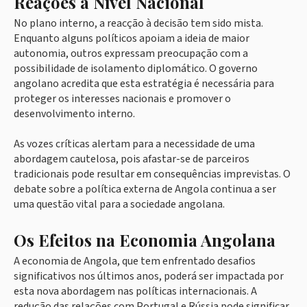
Reações a Nível Nacional
No plano interno, a reacção à decisão tem sido mista.
Enquanto alguns políticos apoiam a ideia de maior
autonomia, outros expressam preocupação com a
possibilidade de isolamento diplomático. O governo
angolano acredita que esta estratégia é necessária para
proteger os interesses nacionais e promover o
desenvolvimento interno.
As vozes críticas alertam para a necessidade de uma
abordagem cautelosa, pois afastar-se de parceiros
tradicionais pode resultar em consequências imprevistas. O
debate sobre a política externa de Angola continua a ser
uma questão vital para a sociedade angolana.
Os Efeitos na Economia Angolana
A economia de Angola, que tem enfrentado desafios
significativos nos últimos anos, poderá ser impactada por
esta nova abordagem nas políticas internacionais. A
redução das relações com Portugal e Rússia pode significar