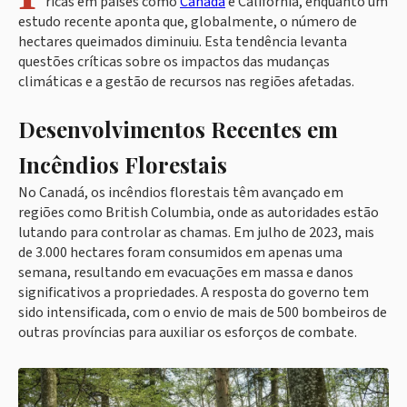
ricas em países como
Canadá
e Califórnia, enquanto um
estudo recente aponta que, globalmente, o número de
hectares queimados diminuiu. Esta tendência levanta
questões críticas sobre os impactos das mudanças
climáticas e a gestão de recursos nas regiões afetadas.
Desenvolvimentos Recentes em
Incêndios Florestais
No Canadá, os incêndios florestais têm avançado em
regiões como British Columbia, onde as autoridades estão
lutando para controlar as chamas. Em julho de 2023, mais
de 3.000 hectares foram consumidos em apenas uma
semana, resultando em evacuações em massa e danos
significativos a propriedades. A resposta do governo tem
sido intensificada, com o envio de mais de 500 bombeiros de
outras províncias para auxiliar os esforços de combate.