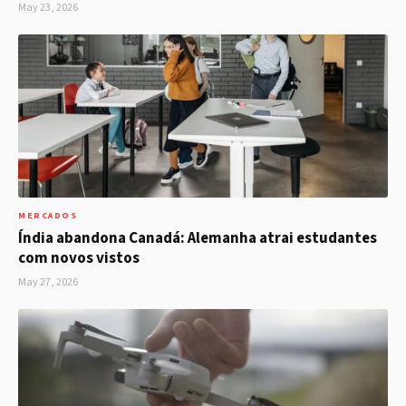
May 23, 2026
MERCADOS
Índia abandona Canadá: Alemanha atrai estudantes
com novos vistos
May 27, 2026