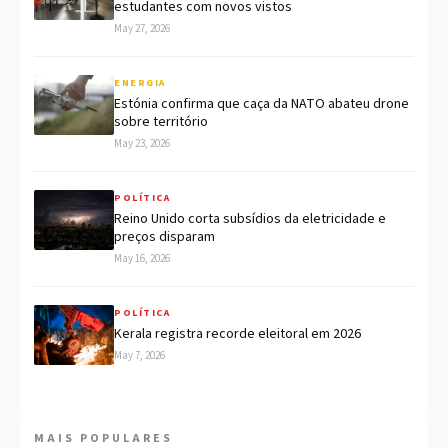
estudantes com novos vistos
May 27, 2026
ENERGIA
Estónia confirma que caça da NATO abateu drone
sobre território
May 23, 2026
POLÍTICA
Reino Unido corta subsídios da eletricidade e
preços disparam
May 16, 2026
POLÍTICA
Kerala registra recorde eleitoral em 2026
May 7, 2026
MAIS POPULARES