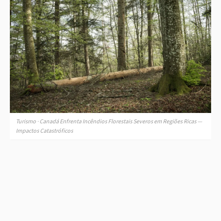
Turismo · Canadá Enfrenta Incêndios Florestais Severos em Regiões Ricas —
Impactos Catastróficos