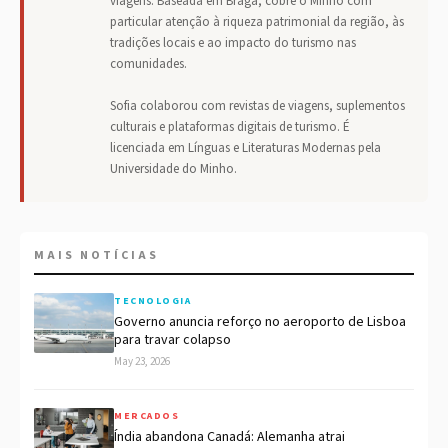
viagens. Baseada em Braga, cobre o Minho com
particular atenção à riqueza patrimonial da região, às
tradições locais e ao impacto do turismo nas
comunidades.
Sofia colaborou com revistas de viagens, suplementos
culturais e plataformas digitais de turismo. É
licenciada em Línguas e Literaturas Modernas pela
Universidade do Minho.
MAIS NOTÍCIAS
TECNOLOGIA
Governo anuncia reforço no aeroporto de Lisboa
para travar colapso
May 23, 2026
MERCADOS
Índia abandona Canadá: Alemanha atrai