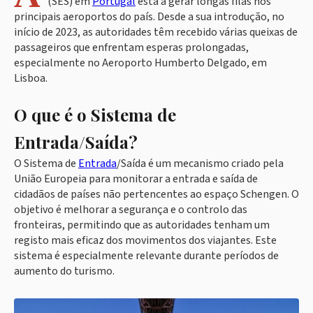
(SES) em
Portugal
está a gerar longas filas nos
principais aeroportos do país. Desde a sua introdução, no
início de 2023, as autoridades têm recebido várias queixas de
passageiros que enfrentam esperas prolongadas,
especialmente no Aeroporto Humberto Delgado, em
Lisboa.
O que é o Sistema de
Entrada/Saída?
O Sistema de
Entrada
/Saída é um mecanismo criado pela
União Europeia para monitorar a entrada e saída de
cidadãos de países não pertencentes ao espaço Schengen. O
objetivo é melhorar a segurança e o controlo das
fronteiras, permitindo que as autoridades tenham um
registo mais eficaz dos movimentos dos viajantes. Este
sistema é especialmente relevante durante períodos de
aumento do turismo.