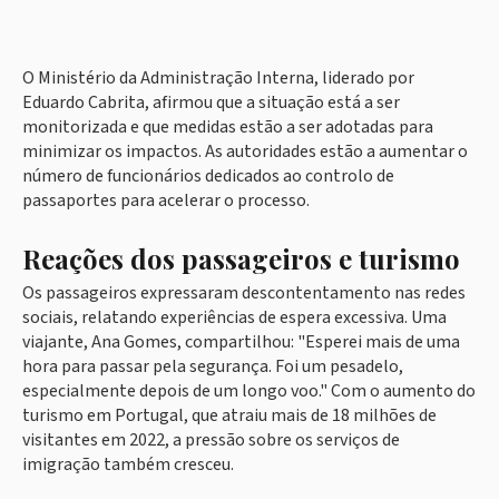
O Ministério da Administração Interna, liderado por
Eduardo Cabrita, afirmou que a situação está a ser
monitorizada e que medidas estão a ser adotadas para
minimizar os impactos. As autoridades estão a aumentar o
número de funcionários dedicados ao controlo de
passaportes para acelerar o processo.
Reações dos passageiros e turismo
Os passageiros expressaram descontentamento nas redes
sociais, relatando experiências de espera excessiva. Uma
viajante, Ana Gomes, compartilhou: "Esperei mais de uma
hora para passar pela segurança. Foi um pesadelo,
especialmente depois de um longo voo." Com o aumento do
turismo em Portugal, que atraiu mais de 18 milhões de
visitantes em 2022, a pressão sobre os serviços de
imigração também cresceu.