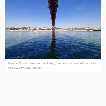
Energia · Filas nos aeroportos de Portugal aumentam com implementação
do novo Sistema de Entrada