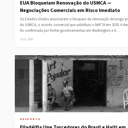
EUA Bloqueiam Renovação do USMCA —
Negociações Comerciais em Risco Imediato
Os Estados Unidos anunciaram o bloqueio da renovação de longo p
do USMCA, o acordo comercial que substituiu o NAFTA em 2020. A de
foi confirmada por fontes governamentais em Washington e d…
Jul 6, 2026
DESPORTO
Filadélfia Une Torcedores do Brasil e Haiti em