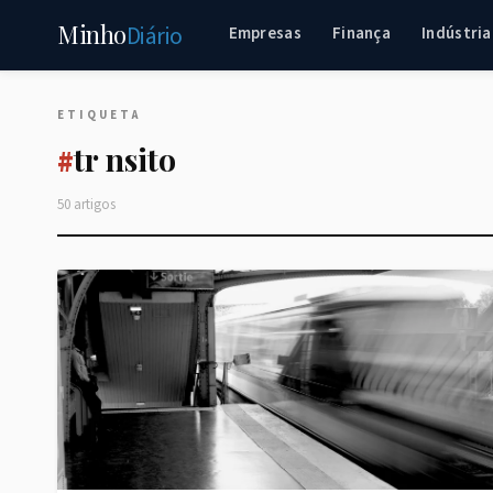
Minho
Diário
Empresas
Finança
Indústria
ETIQUETA
tr nsito
#
50 artigos