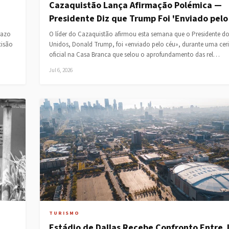
Cazaquistão Lança Afirmação Polémica —
Presidente Diz que Trump Foi 'Enviado pelo
razo
O líder do Cazaquistão afirmou esta semana que o Presidente d
cisão
Unidos, Donald Trump, foi «enviado pelo céu», durante uma ce
oficial na Casa Branca que selou o aprofundamento das rel…
Jul 6, 2026
TURISMO
Estádio de Dallas Recebe Confronto Entre 