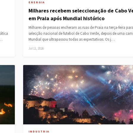
ENERGIA
Milhares recebem seleccionação de Cabo V
em Praia após Mundial histórico
Milhares de pessoas encheram as ruas de Praia na terça-feira para
ática
selecção nacional de futebol de Cabo Verde, depois de uma ca
e…
Mundial que ultrapassou todas as expectativas. Os j…
Jul 11, 2026
INDUSTRIA