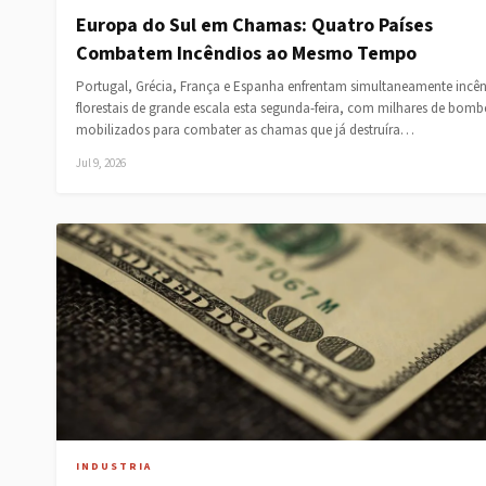
Europa do Sul em Chamas: Quatro Países
Combatem Incêndios ao Mesmo Tempo
Portugal, Grécia, França e Espanha enfrentam simultaneamente incê
florestais de grande escala esta segunda-feira, com milhares de bomb
mobilizados para combater as chamas que já destruíra…
Jul 9, 2026
INDUSTRIA