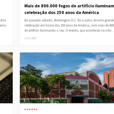
Mais de 800.000 fogos de artifício ilumina
celebração dos 250 anos da América
ndios
No passado sábado, Washington D.C. foi o palco de uma grand
eiros
celebração em honra dos 250 anos da América, com mais de 800
de artifício iluminando o céu. O evento, que aconteceu na icôn
Jul 9, 2026
EUROPA