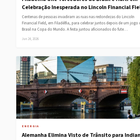
Celebração Inesperada no Lincoln Financial Fie
Centenas de pessoas invadiram as ruas nas redondezas do Lincoln
Financial Field, em Filadélfia, para celebrar juntos depois de um jogo
Brasil na Copa do Mundo. A festa juntou aficionados do fute…
Jun 24, 2026
ENERGIA
Alemanha Elimina Visto de Trânsito para India