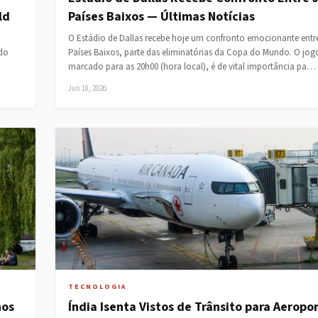
ld
Países Baixos — Últimas Notícias
O Estádio de Dallas recebe hoje um confronto emocionante entr
 do
Países Baixos, parte das eliminatórias da Copa do Mundo. O jog
marcado para as 20h00 (hora local), é de vital importância pa…
Jun 18, 2026
TECNOLOGIA
nos
Índia Isenta Vistos de Trânsito para Aeropo