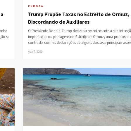
EUROPA
ha
Trump Propõe Taxas no Estreito de Ormuz,
Discordando de Auxiliares
panha
O Presidente Donald Trump declarou recentemente a sua intenç
ação se
impor taxas ou portagens no Estreito de Ormuz, uma proposta 
contrasta com as declarações de alguns dos seus principais ass
Aug 7, 2026