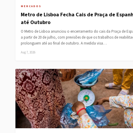
MERCADOS
Metro de Lisboa Fecha Cais de Praça de Espan
até Outubro
O Metro de Lisboa anunciou o encerramento do cais da Praça de Es
a partir de 20 de julho, com previsões de que os trabalhos de reabilit
prolonguem até ao final de outubro. A medida visa…
Aug 7, 2026