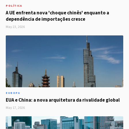
POLÍTICA
A UE enfrenta nova 'choque chinês' enquanto a
dependência de importações cresce
May 23, 2026
EUROPA
EUA e China: a nova arquitetura da rivalidade global
May 17, 2026