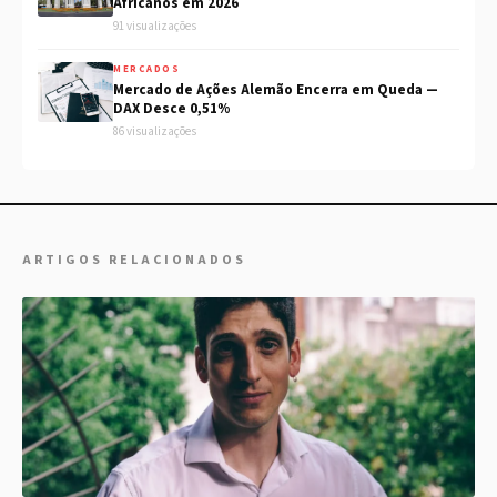
Africanos em 2026
91 visualizações
MERCADOS
Mercado de Ações Alemão Encerra em Queda —
DAX Desce 0,51%
86 visualizações
ARTIGOS RELACIONADOS