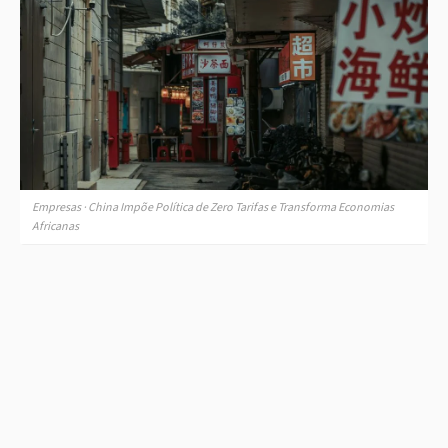
Empresas · China Impõe Política de Zero Tarifas e Transforma Economias
Africanas