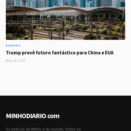
EUROPA
Trump prevê futuro fantástico para China e EUA
May 18, 2026
MINHODIARIO
.
com
As notícias do Minho e do mundo, todos os