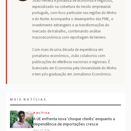
João Ferreira é jornalista de economia e negócios,
especializado na cobertura do tecido empresarial
português, com foco particular nas regiões do Minho
e do Norte. Acompanha o desempenho das PME, o
investimento estrangeiro e as transformações do
mercado de trabalho, combinando análise
macroeconómica com reportagem de terreno.
Com mais de uma década de experiência em
jornalismo económico, João colaborou com
publicações de referência nacionais e regionais. É
licenciado em Economia pela Universidade do Minho
e tem pós-graduação em Jornalismo Económico.
MAIS NOTÍCIAS
POLÍTICA
A UE enfrenta nova 'choque chinês' enquanto a
dependência de importações cresce
May 23, 2026