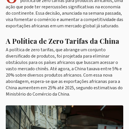
política de zero tarifas para produtos africanos, uma
ação que pode ter repercussões significativas na economia
do continente. Essa decisão, anunciada na semana passada,
visa fomentar o comércio e aumentar a competitividade das
exportações africanas em um mercado global já saturado.
A Política de Zero Tarifas da China
A política de zero tarifas, que abrange um conjunto
diversificado de produtos, foi projetada para eliminar
obstáculos para os países africanos que buscam acessar o
vasto mercado chinês. Até agora, a China taxava entre 5% e
20% sobre diversos produtos africanos. Com essa nova
abordagem, espera-se que as exportações africanas para a
China aumentem em 25% até 2025, segundo estimativas do
Ministério do Comércio da China.