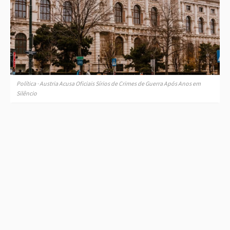
Política · Austria Acusa Oficiais Sírios de Crimes de Guerra Após Anos em
Silêncio