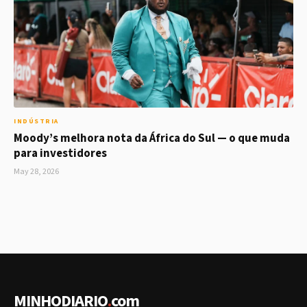
INDÚSTRIA
Moody’s melhora nota da África do Sul — o que muda
para investidores
May 28, 2026
MINHODIARIO
.
com