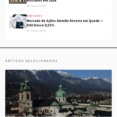
Africanos em 2026
94 visualizações
MERCADOS
Mercado de Ações Alemão Encerra em Queda —
DAX Desce 0,51%
88 visualizações
ARTIGOS RELACIONADOS