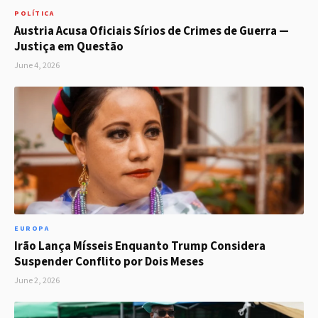
POLÍTICA
Austria Acusa Oficiais Sírios de Crimes de Guerra —
Justiça em Questão
June 4, 2026
EUROPA
Irão Lança Mísseis Enquanto Trump Considera
Suspender Conflito por Dois Meses
June 2, 2026