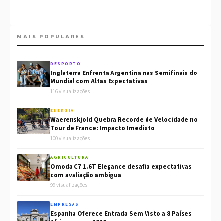
MAIS POPULARES
DESPORTO
Inglaterra Enfrenta Argentina nas Semifinais do
Mundial com Altas Expectativas
116 visualizações
ENERGIA
Waerenskjold Quebra Recorde de Velocidade no
Tour de France: Impacto Imediato
100 visualizações
AGRICULTURA
Omoda C7 1.6T Elegance desafia expectativas
com avaliação ambígua
99 visualizações
EMPRESAS
Espanha Oferece Entrada Sem Visto a 8 Países