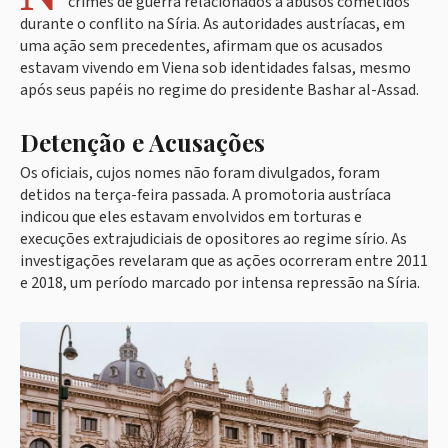
crimes de guerra relacionados a abusos cometidos
durante o conflito na Síria. As autoridades austríacas, em
uma ação sem precedentes, afirmam que os acusados
estavam vivendo em Viena sob identidades falsas, mesmo
após seus papéis no regime do presidente Bashar al-Assad.
Detenção e Acusações
Os oficiais, cujos nomes não foram divulgados, foram
detidos na terça-feira passada. A promotoria austríaca
indicou que eles estavam envolvidos em torturas e
execuções extrajudiciais de opositores ao regime sírio. As
investigações revelaram que as ações ocorreram entre 2011
e 2018, um período marcado por intensa repressão na Síria.