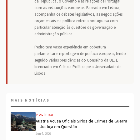
da República, o Governo e as relações de Portugal
com as instituições europeias. Baseado em Lisboa,
acompanha os debates legislativos, as negociações
orçamentais e a política externa portuguesa com
particular atenção às questões de governação e
administração pública.
Pedro tem vasta experiência em cobertura
parlamentar e reportagem de política europeia, tendo
seguido várias presidências do Conselho da UE. É
licenciado em Ciência Política pela Universidade de
Lisboa.
MAIS NOTÍCIAS
POLÍTICA
Austria Acusa Oficiais Sírios de Crimes de Guerra
— Justiça em Questão
Jun 4, 2026