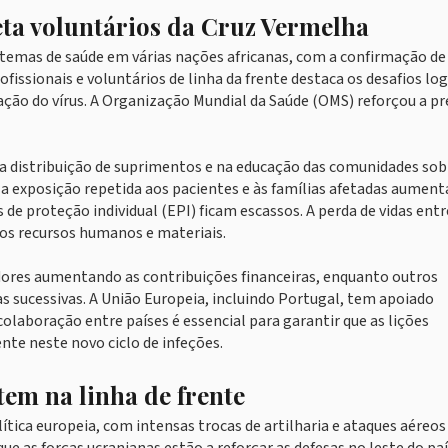
feta voluntários da Cruz Vermelha
 sistemas de saúde em várias nações africanas, com a confirmação d
fissionais e voluntários de linha da frente destaca os desafios log
ação do vírus. A Organização Mundial da Saúde (OMS) reforçou a p
a distribuição de suprimentos e na educação das comunidades sob
a exposição repetida aos pacientes e às famílias afetadas aument
e proteção individual (EPI) ficam escassos. A perda de vidas entr
os recursos humanos e materiais.
dores aumentando as contribuições financeiras, enquanto outros
as sucessivas. A União Europeia, incluindo Portugal, tem apoiado
colaboração entre países é essencial para garantir que as lições
nte neste novo ciclo de infeções.
tem na linha de frente
ítica europeia, com intensas trocas de artilharia e ataques aéreos