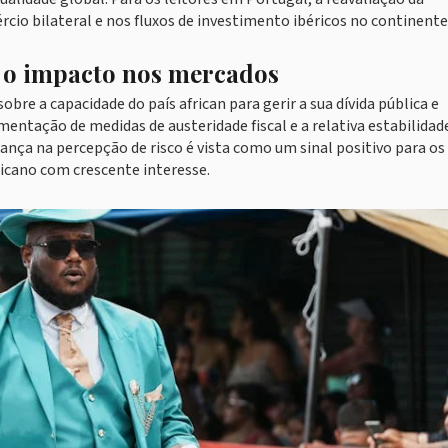
rcio bilateral e nos fluxos de investimento ibéricos no continente
 e o impacto nos mercados
bre a capacidade do país african para gerir a sua dívida pública e
mentação de medidas de austeridade fiscal e a relativa estabilidad
ança na percepção de risco é vista como um sinal positivo para os
icano com crescente interesse.