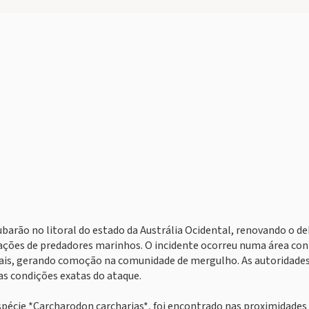
barão no litoral do estado da Austrália Ocidental, renovando o d
lações de predadores marinhos. O incidente ocorreu numa área co
ocais, gerando comoção na comunidade de mergulho. As autoridades
as condições exatas do ataque.
pécie *Carcharodon carcharias*, foi encontrado nas proximidades