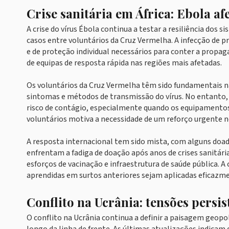
Crise sanitária em África: Ebola a
A crise do vírus Ébola continua a testar a resiliência dos
casos entre voluntários da Cruz Vermelha. A infecção de pro
e de proteção individual necessários para conter a propag
de equipas de resposta rápida nas regiões mais afetadas.
Os voluntários da Cruz Vermelha têm sido fundamentais n
sintomas e métodos de transmissão do vírus. No entanto, 
risco de contágio, especialmente quando os equipamentos d
voluntários motiva a necessidade de um reforço urgente n
A resposta internacional tem sido mista, com alguns doa
enfrentam a fadiga de doação após anos de crises sanitári
esforços de vacinação e infraestrutura de saúde pública. A 
aprendidas em surtos anteriores sejam aplicadas eficazme
Conflito na Ucrânia: tensões persis
O conflito na Ucrânia continua a definir a paisagem geopol