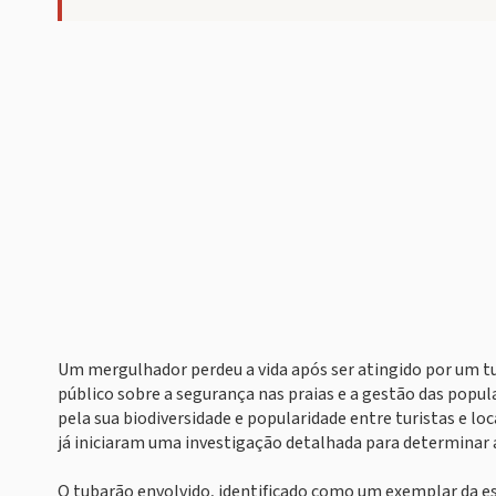
Um mergulhador perdeu a vida após ser atingido por um tu
público sobre a segurança nas praias e a gestão das popu
pela sua biodiversidade e popularidade entre turistas e l
já iniciaram uma investigação detalhada para determinar 
O tubarão envolvido, identificado como um exemplar da es