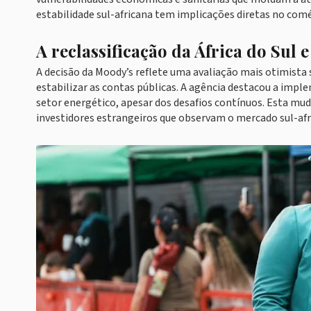
estabilidade sul-africana tem implicações diretas no comé
A reclassificação da África do Sul
A decisão da Moody’s reflete uma avaliação mais otimista so
estabilizar as contas públicas. A agência destacou a imple
setor energético, apesar dos desafios contínuos. Esta mud
investidores estrangeiros que observam o mercado sul-afr