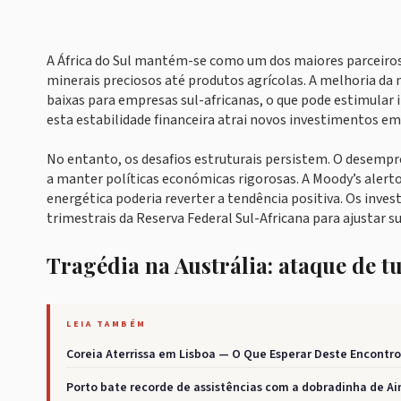
A África do Sul mantém-se como um dos maiores parceiros
minerais preciosos até produtos agrícolas. A melhoria da n
baixas para empresas sul-africanas, o que pode estimula
esta estabilidade financeira atrai novos investimentos em
No entanto, os desafios estruturais persistem. O desempr
a manter políticas económicas rigorosas. A Moody’s alerto
energética poderia reverter a tendência positiva. Os inve
trimestrais da Reserva Federal Sul-Africana para ajustar s
Tragédia na Austrália: ataque de t
LEIA TAMBÉM
Coreia Aterrissa em Lisboa — O Que Esperar Deste Encontro
Porto bate recorde de assistências com a dobradinha de A