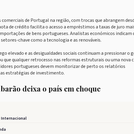
 comerciais de Portugal na região, com trocas que abrangem des
ota de crédito facilita o acesso a empréstimos a taxas de juro mai
r importações de bens portugueses. Analistas económicos indicam 
 setores-chave como a tecnologia e as renováveis.
ego elevado e as desigualdades sociais continuam a pressionar o 
u que qualquer retrocesso nas reformas estruturais ou uma nova c
stidores portugueses devem monitorizar de perto os relatórios
uas estratégias de investimento.
ubarão deixa o país em choque
 Internacional
inda