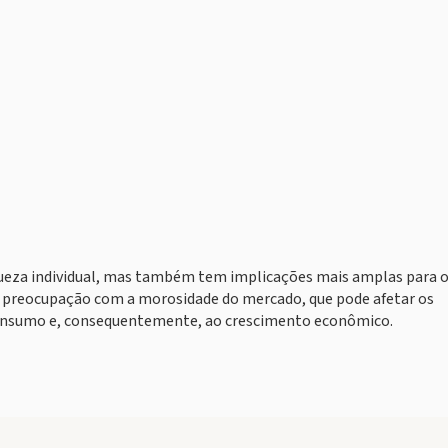
riqueza individual, mas também tem implicações mais amplas para 
 preocupação com a morosidade do mercado, que pode afetar os
consumo e, consequentemente, ao crescimento econômico.