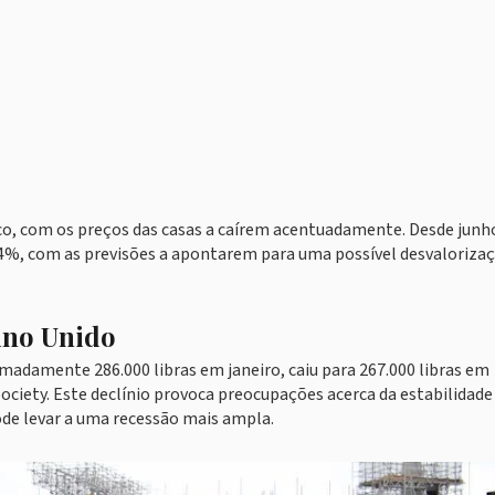
ico, com os preços das casas a caírem acentuadamente. Desde junh
,4%, com as previsões a apontarem para uma possível desvaloriza
ino Unido
madamente 286.000 libras em janeiro, caiu para 267.000 libras em
ciety. Este declínio provoca preocupações acerca da estabilidade
ode levar a uma recessão mais ampla.