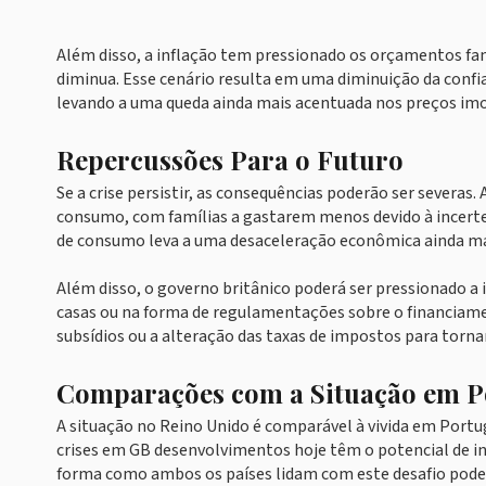
Além disso, a inflação tem pressionado os orçamentos fam
diminua. Esse cenário resulta em uma diminuição da confi
levando a uma queda ainda mais acentuada nos preços imob
Repercussões Para o Futuro
Se a crise persistir, as consequências poderão ser severas
consumo, com famílias a gastarem menos devido à incerteza
de consumo leva a uma desaceleração econômica ainda ma
Além disso, o governo britânico poderá ser pressionado a i
casas ou na forma de regulamentações sobre o financiament
subsídios ou a alteração das taxas de impostos para tornar
Comparações com a Situação em P
A situação no Reino Unido é comparável à vivida em Portu
crises em GB desenvolvimentos hoje têm o potencial de i
forma como ambos os países lidam com este desafio poderá