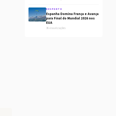
DESPORTO
Espanha Domina França e Avança
para Final do Mundial 2026 nos
EUA
36 visualizações
o