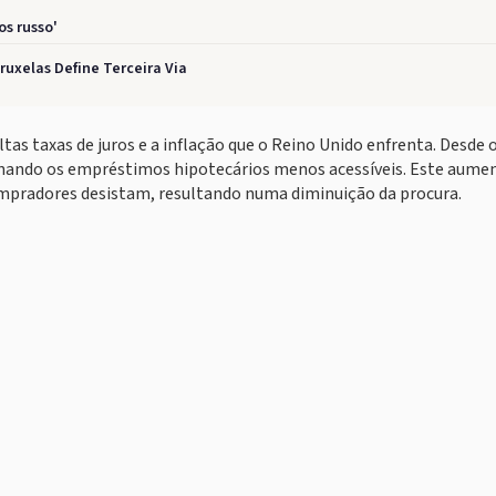
s russo'
uxelas Define Terceira Via
tas taxas de juros e a inflação que o Reino Unido enfrenta. Desde o
tornando os empréstimos hipotecários menos acessíveis. Este aume
ompradores desistam, resultando numa diminuição da procura.