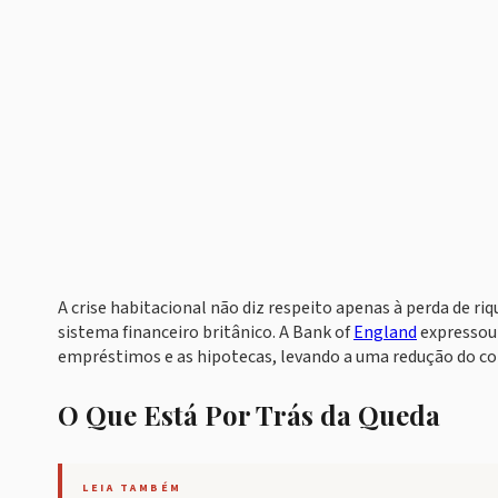
A crise habitacional não diz respeito apenas à perda de 
sistema financeiro britânico. A Bank of
England
expressou
empréstimos e as hipotecas, levando a uma redução do 
O Que Está Por Trás da Queda
LEIA TAMBÉM