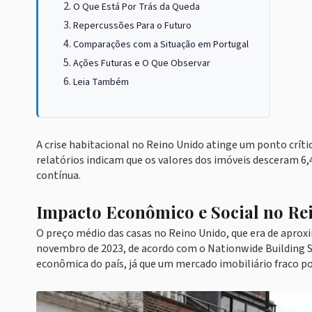
O Que Está Por Trás da Queda
Repercussões Para o Futuro
Comparações com a Situação em Portugal
Ações Futuras e O Que Observar
Leia Também
A crise habitacional no Reino Unido atinge um ponto crít
relatórios indicam que os valores dos imóveis desceram 6
contínua.
Impacto Econômico e Social no Re
O preço médio das casas no Reino Unido, que era de aproxi
novembro de 2023, de acordo com o Nationwide Building So
econômica do país, já que um mercado imobiliário fraco p