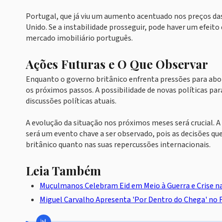
Portugal, que já viu um aumento acentuado nos preços das
Unido. Se a instabilidade prosseguir, pode haver um efei
mercado imobiliário português.
Ações Futuras e O Que Observar
Enquanto o governo britânico enfrenta pressões para abord
os próximos passos. A possibilidade de novas políticas par
discussões políticas atuais.
A evolução da situação nos próximos meses será crucial. 
será um evento chave a ser observado, pois as decisões q
britânico quanto nas suas repercussões internacionais.
Leia Também
Muçulmanos Celebram Eid em Meio à Guerra e Crise na
Miguel Carvalho Apresenta 'Por Dentro do Chega' no F