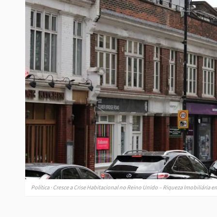
Política · Cresce a Crise Habitacional no Reino Unido – Riqueza Imobiliária 