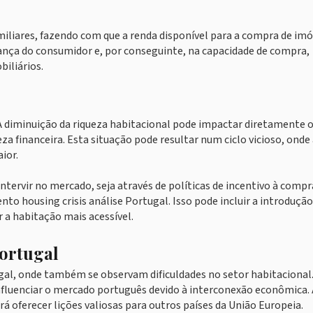
iliares, fazendo com que a renda disponível para a compra de imó
ança do consumidor e, por conseguinte, na capacidade de compra,
iliários.
. A diminuição da riqueza habitacional pode impactar diretamente 
 financeira. Esta situação pode resultar num ciclo vicioso, onde 
ior.
ntervir no mercado, seja através de políticas de incentivo à compr
o housing crisis análise Portugal. Isso pode incluir a introdução
 a habitação mais acessível.
ortugal
gal, onde também se observam dificuldades no setor habitacional.
nfluenciar o mercado português devido à interconexão econômica. 
 oferecer lições valiosas para outros países da União Europeia.