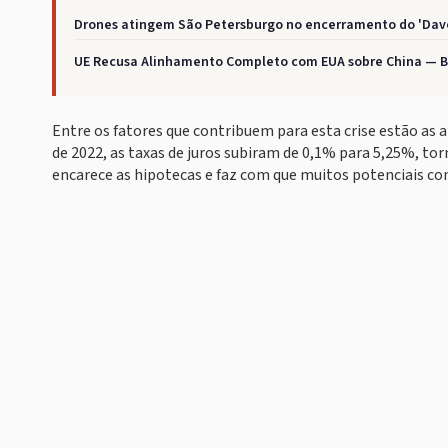
Drones atingem São Petersburgo no encerramento do 'Davo
UE Recusa Alinhamento Completo com EUA sobre China — Br
Entre os fatores que contribuem para esta crise estão as al
de 2022, as taxas de juros subiram de 0,1% para 5,25%, 
encarece as hipotecas e faz com que muitos potenciais c