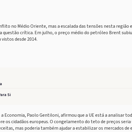
flito no Médio Oriente, mas a escalada das tensões nesta região 
 questão crítica. Em julho, o preço médio do petróleo Brent subi
 vistos desde 2014.
na
ara Si
 a Economia, Paolo Gentiloni, afirmou que a UE está a analisar tod
re os cidadãos europeus. O congelamento do teto de preços seri
eceitas, mas poderia também ajudar a estabilizar os mercados de 