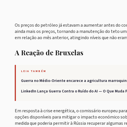
Os preços do petróleo já estavam a aumentar antes do con
ainda mais os preços, tornando a manutenção do teto uma
em relação ao mês anterior, atingindo níveis que não eram
A Reação de Bruxelas
LEIA TAMBÉM
Guerra no Médio-Oriente encarece a agricultura marroqui
LinkedIn Lança Guerra Contra o Ruído do AI — O Que Muda P
Em resposta à crise energética, o comissário europeu para
opções disponíveis para mitigar o impacto económico sob
medida que poderia permitir à Rússia recuperar algumas r