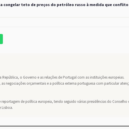
lia congelar teto de preços do petróleo russo à medida que conflito
da República, o Governo e as relações de Portugal com as instituições europeias.
 as negociações orçamentais e a política externa portuguesa com particular aten
 reportagem de política europeia, tendo seguido várias presidências do Conselho 
e Lisboa.