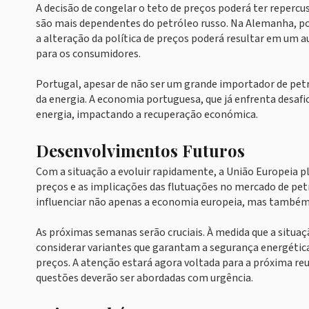
A decisão de congelar o teto de preços poderá ter repercus
são mais dependentes do petróleo russo. Na Alemanha, po
a alteração da política de preços poderá resultar em um 
para os consumidores.
Portugal, apesar de não ser um grande importador de pet
da energia. A economia portuguesa, que já enfrenta desaf
energia, impactando a recuperação económica.
Desenvolvimentos Futuros
Com a situação a evoluir rapidamente, a União Europeia pl
preços e as implicações das flutuações no mercado de pe
influenciar não apenas a economia europeia, mas também 
As próximas semanas serão cruciais. À medida que a situaç
considerar variantes que garantam a segurança energétic
preços. A atenção estará agora voltada para a próxima r
questões deverão ser abordadas com urgência.