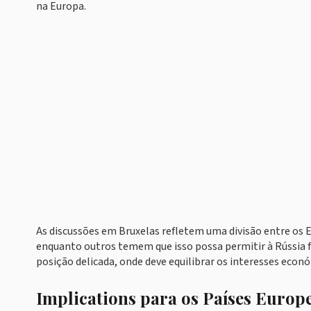
na Europa.
As discussões em Bruxelas refletem uma divisão entre os
enquanto outros temem que isso possa permitir à Rússia f
posição delicada, onde deve equilibrar os interesses econ
Implications para os Países Europ