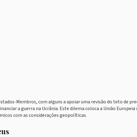
 Estados-Membros, com alguns a apoiar uma revisão do teto de pre
inanciar a guerra na Ucrânia. Este dilema coloca a União Europei
ómicos com as considerações geopolíticas.
eus