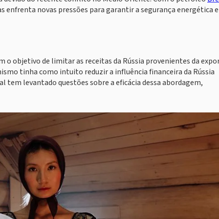
las enfrenta novas pressões para garantir a segurança energética e
 o objetivo de limitar as receitas da Rússia provenientes da exp
ismo tinha como intuito reduzir a influência financeira da Rússia
al tem levantado questões sobre a eficácia dessa abordagem,