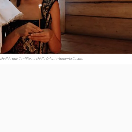
 à Medida que Conflito no Médio Oriente Aumenta Custos