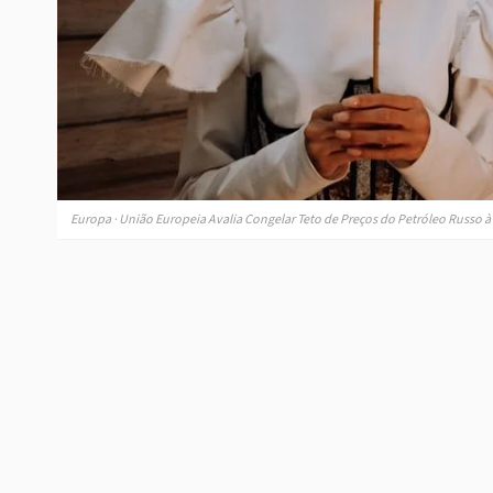
Europa · União Europeia Avalia Congelar Teto de Preços do Petróleo Russo