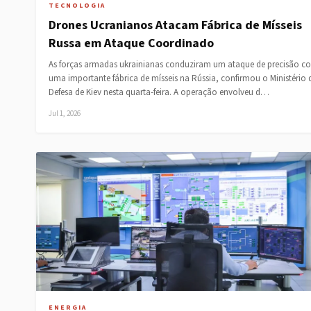
TECNOLOGIA
Drones Ucranianos Atacam Fábrica de Mísseis
Russa em Ataque Coordinado
As forças armadas ukrainianas conduziram um ataque de precisão co
uma importante fábrica de mísseis na Rússia, confirmou o Ministério 
Defesa de Kiev nesta quarta-feira. A operação envolveu d…
Jul 1, 2026
ENERGIA