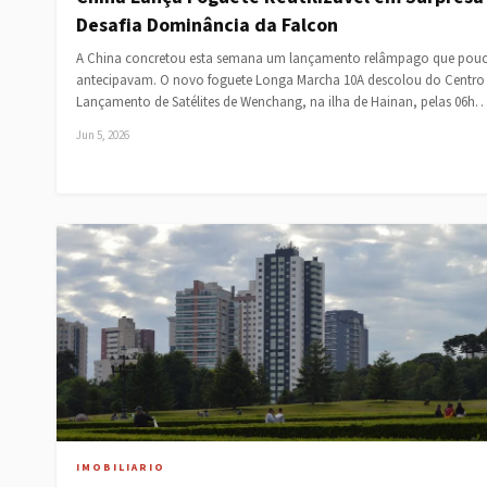
Desafia Dominância da Falcon
A China concretou esta semana um lançamento relâmpago que pou
antecipavam. O novo foguete Longa Marcha 10A descolou do Centro
Lançamento de Satélites de Wenchang, na ilha de Hainan, pelas 06h
Jun 5, 2026
IMOBILIARIO