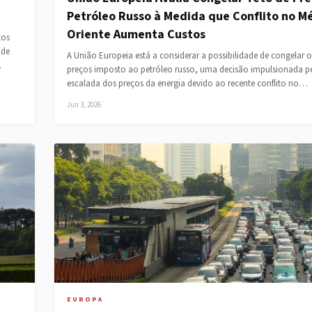
Petróleo Russo à Medida que Conflito no M
Oriente Aumenta Custos
cos
 de
A União Europeia está a considerar a possibilidade de congelar o
…
preços imposto ao petróleo russo, uma decisão impulsionada p
escalada dos preços da energia devido ao recente conflito no…
Jun 3, 2026
EUROPA