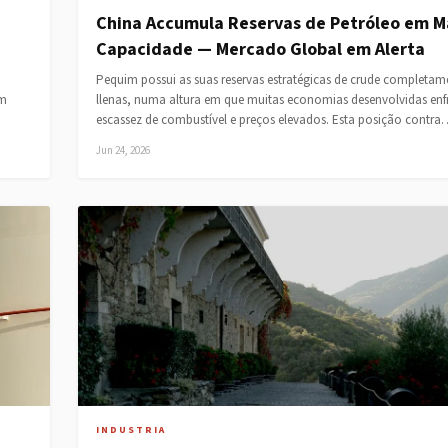
China Accumula Reservas de Petróleo em 
Capacidade — Mercado Global em Alerta
Pequim possui as suas reservas estratégicas de crude completam
em
llenas, numa altura em que muitas economias desenvolvidas en
escassez de combustível e preços elevados. Esta posição contr
Jun 24, 2026
INDUSTRIA