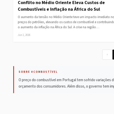
Conflito no Médio Oriente Eleva Custos de
Combustíveis e Inflação na África do Sul
O aumento da tensão no Médio Oriente teve um impacto imediato n
preços do petróleo, elevando os custos de combustível e contribuind
o aumento da inflação na África do Sul. A crise na região…
Jun 1, 2026
«
SOBRE #COMBUSTÍVEL
O preço do combustível em Portugal tem sofrido variações d
orçamento dos consumidores. Além disso, o governo tem im