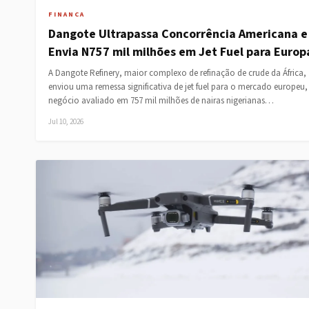
FINANCA
Dangote Ultrapassa Concorrência Americana e
Envia N757 mil milhões em Jet Fuel para Europ
A Dangote Refinery, maior complexo de refinação de crude da África,
enviou uma remessa significativa de jet fuel para o mercado europeu
negócio avaliado em 757 mil milhões de nairas nigerianas…
Jul 10, 2026