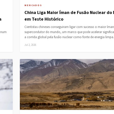
MERCADOS
China Liga Maior Íman de Fusão Nuclear do
a
em Teste Histórico
Cientistas chineses conseguiram ligar com sucesso o maior íman
, num
supercondutor do mundo, um marco que pode acelerar signific
a corrida global pela fusão nuclear como fonte de energia limp
Jul 2, 2026