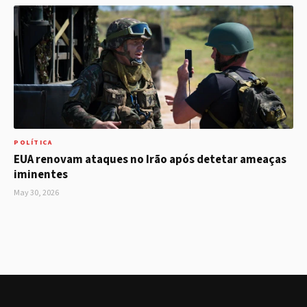
POLÍTICA
EUA renovam ataques no Irão após detetar ameaças
iminentes
May 30, 2026