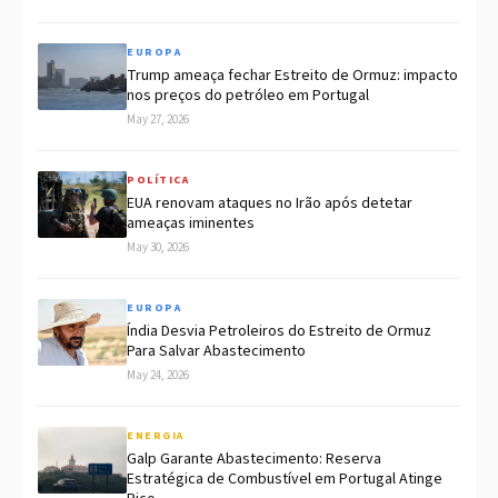
EUROPA
Trump ameaça fechar Estreito de Ormuz: impacto
nos preços do petróleo em Portugal
May 27, 2026
POLÍTICA
EUA renovam ataques no Irão após detetar
ameaças iminentes
May 30, 2026
EUROPA
Índia Desvia Petroleiros do Estreito de Ormuz
Para Salvar Abastecimento
May 24, 2026
ENERGIA
Galp Garante Abastecimento: Reserva
Estratégica de Combustível em Portugal Atinge