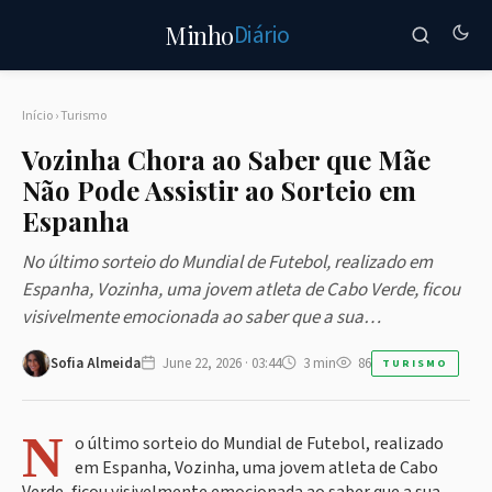
Diário
Minho
Início
›
Turismo
Vozinha Chora ao Saber que Mãe
Não Pode Assistir ao Sorteio em
Espanha
No último sorteio do Mundial de Futebol, realizado em
Espanha, Vozinha, uma jovem atleta de Cabo Verde, ficou
visivelmente emocionada ao saber que a sua…
Sofia Almeida
June 22, 2026 · 03:44
3 min
86
TURISMO
N
o último sorteio do Mundial de Futebol, realizado
em Espanha, Vozinha, uma jovem atleta de Cabo