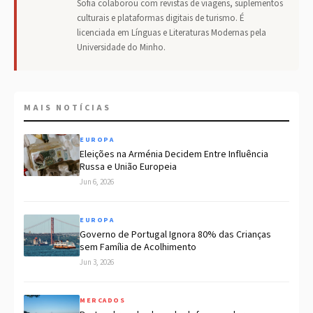
Sofia colaborou com revistas de viagens, suplementos
culturais e plataformas digitais de turismo. É
licenciada em Línguas e Literaturas Modernas pela
Universidade do Minho.
MAIS NOTÍCIAS
EUROPA
Eleições na Arménia Decidem Entre Influência
Russa e União Europeia
Jun 6, 2026
EUROPA
Governo de Portugal Ignora 80% das Crianças
sem Família de Acolhimento
Jun 3, 2026
MERCADOS