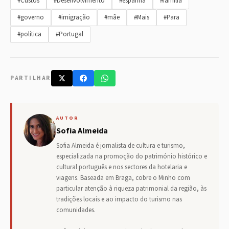
#Custos
#Desenvolvimento
#espanha
#família
#governo
#imigração
#mãe
#Mais
#Para
#política
#Portugal
PARTILHAR
AUTOR
Sofia Almeida
Sofia Almeida é jornalista de cultura e turismo,
especializada na promoção do património histórico e
cultural português e nos sectores da hotelaria e
viagens. Baseada em Braga, cobre o Minho com
particular atenção à riqueza patrimonial da região, às
tradições locais e ao impacto do turismo nas
comunidades.