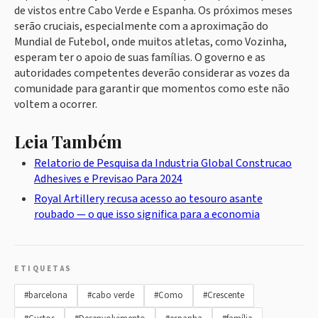
de vistos entre Cabo Verde e Espanha. Os próximos meses
serão cruciais, especialmente com a aproximação do
Mundial de Futebol, onde muitos atletas, como Vozinha,
esperam ter o apoio de suas famílias. O governo e as
autoridades competentes deverão considerar as vozes da
comunidade para garantir que momentos como este não
voltem a ocorrer.
Leia Também
Relatorio de Pesquisa da Industria Global Construcao
Adhesives e Previsao Para 2024
Royal Artillery recusa acesso ao tesouro asante
roubado — o que isso significa para a economia
ETIQUETAS
#barcelona
#cabo verde
#Como
#Crescente