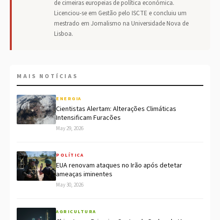
de cimeiras europeias de política económica.
Licenciou-se em Gestão pelo ISCTE e concluiu um
mestrado em Jornalismo na Universidade Nova de
Lisboa.
MAIS NOTÍCIAS
ENERGIA
Cientistas Alertam: Alterações Climáticas
Intensificam Furacões
May 29, 2026
POLÍTICA
EUA renovam ataques no Irão após detetar
ameaças iminentes
May 30, 2026
AGRICULTURA