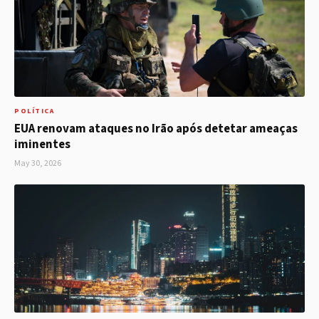
POLÍTICA
EUA renovam ataques no Irão após detetar ameaças
iminentes
May 30, 2026