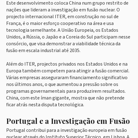
Este desenvolvimento coloca China num grupo restrito de
nações que lideram a investigação em fusão nuclear. O
projecto internacional ITER, em construção no sul de
França, é o maior esforço cooperativo na área e usa
tecnologia semelhante. A União Europeia, os Estados
Unidos, a Rússia, o Japão e a Coreia do Sul participam nesse
consórcio, que visa demonstrar a viabilidade técnica da
fusão em escala industrial até 2035.
Além do ITER, projectos privados nos Estados Unidos e na
Europa também competem para atingir a fusão comercial.
Várias empresas asseguraram financiamento significativo
nos últimos anos, o que aumentou a pressão sobre os
programas governamentais para produzirem resultados.
China, com este íman gigante, mostra que não pretende
ficar atrás nesta disputa tecnológica.
Portugal e a Investigação em Fusão
Portugal contribui para a investigação europeia em fusão
nuclear através do Instituto Superior Técnico, em Lisboa. A