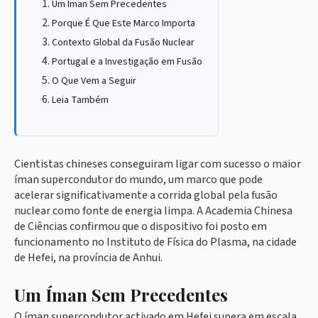
Um Íman Sem Precedentes
Porque É Que Este Marco Importa
Contexto Global da Fusão Nuclear
Portugal e a Investigação em Fusão
O Que Vem a Seguir
Leia Também
Cientistas chineses conseguiram ligar com sucesso o maior
íman supercondutor do mundo, um marco que pode
acelerar significativamente a corrida global pela fusão
nuclear como fonte de energia limpa. A Academia Chinesa
de Ciências confirmou que o dispositivo foi posto em
funcionamento no Instituto de Física do Plasma, na cidade
de Hefei, na província de Anhui.
Um Íman Sem Precedentes
O íman supercondutor activado em Hefei supera em escala