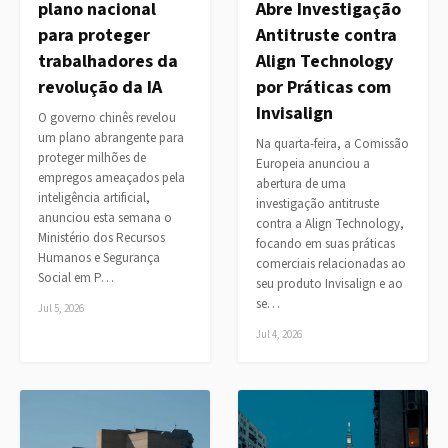
plano nacional
Abre Investigação
para proteger
Antitruste contra
trabalhadores da
Align Technology
revolução da IA
por Práticas com
Invisalign
O governo chinês revelou
um plano abrangente para
Na quarta-feira, a Comissão
proteger milhões de
Europeia anunciou a
empregos ameaçados pela
abertura de uma
inteligência artificial,
investigação antitruste
anunciou esta semana o
contra a Align Technology,
Ministério dos Recursos
focando em suas práticas
Humanos e Segurança
comerciais relacionadas ao
Social em P…
seu produto Invisalign e ao
se…
Jul 5, 2026
Jul 4, 2026