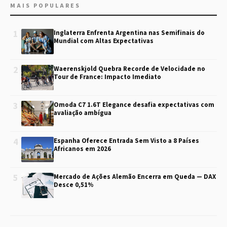
MAIS POPULARES
1
Inglaterra Enfrenta Argentina nas Semifinais do
Mundial com Altas Expectativas
2
Waerenskjold Quebra Recorde de Velocidade no
Tour de France: Impacto Imediato
3
Omoda C7 1.6T Elegance desafia expectativas com
avaliação ambígua
4
Espanha Oferece Entrada Sem Visto a 8 Países
Africanos em 2026
5
Mercado de Ações Alemão Encerra em Queda — DAX
Desce 0,51%