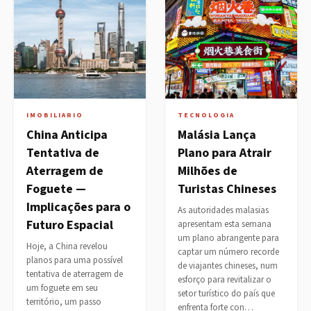
IMOBILIARIO
TECNOLOGIA
China Anticipa
Malásia Lança
Tentativa de
Plano para Atrair
Aterragem de
Milhões de
Foguete —
Turistas Chineses
Implicações para o
As autoridades malasias
Futuro Espacial
apresentam esta semana
um plano abrangente para
Hoje, a China revelou
captar um número recorde
planos para uma possível
de viajantes chineses, num
tentativa de aterragem de
esforço para revitalizar o
um foguete em seu
setor turístico do país que
território, um passo
enfrenta forte con…