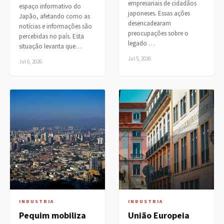
empresariais de cidadãos
espaço informativo do
japoneses. Essas ações
Japão, afetando como as
desencadearam
notícias e informações são
preocupações sobre o
percebidas no país. Esta
legado …
situação levanta que…
Jul 5, 2026
Jul 6, 2026
INDUSTRIA
INDUSTRIA
Pequim mobiliza
União Europeia