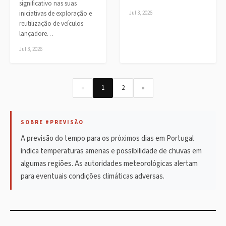
significativo nas suas
iniciativas de exploração e
Jul 3, 2026
reutilização de veículos
lançadore…
Jul 3, 2026
«
1
2
»
SOBRE #PREVISÃO
A previsão do tempo para os próximos dias em Portugal
indica temperaturas amenas e possibilidade de chuvas em
algumas regiões. As autoridades meteorológicas alertam
para eventuais condições climáticas adversas.