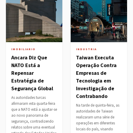
IMOBILIARIO
INDUSTRIA
Ancara Diz Que
Taiwan Executa
NATO Está a
Operação Contra
Repensar
Empresas de
Estratégia de
Tecnologia em
Segurança Global
Investigação de
Contrabando
As autoridades turcas
afirmaram esta quarta-feira
Na tarde de quinta-feira, as
que a NATO está a ajustar-se
autoridades de Taiwan
ao novo panorama de
realizaram uma série de
segurança, contradizendo
operações em diferentes
relatos sobre uma eventual
locais do país, visando