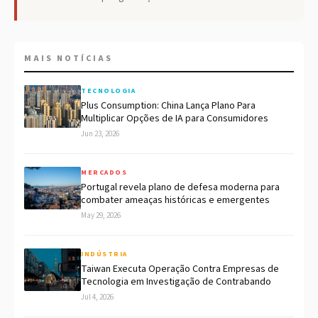
MAIS NOTÍCIAS
TECNOLOGIA
Plus Consumption: China Lança Plano Para
Multiplicar Opções de IA para Consumidores
Jun 23, 2026
MERCADOS
Portugal revela plano de defesa moderna para
combater ameaças históricas e emergentes
May 29, 2026
INDÚSTRIA
Taiwan Executa Operação Contra Empresas de
Tecnologia em Investigação de Contrabando
Jul 4, 2026