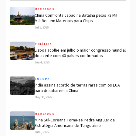
MERCADOS
China Confronta Japão na Batalha pelos 73 Mil
Milhões em Materiais para Chips
Jul 5, 2026
POLÍTICA
Lisboa acolhe em julho o maior congresso mundial
do azeite com 40 países confirmados
Jun 4, 2026
EUROPA
Índia assina acordo de terras raras com os EUA
para desafiarem a China
May 30, 2026
MERCADOS
Mina Sul-Coreana Torna-se Pedra Angular da
Estratégia Americana de Tungsténio
Jul 6, 2026