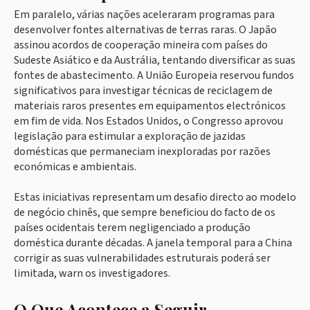
Em paralelo, várias nações aceleraram programas para
desenvolver fontes alternativas de terras raras. O Japão
assinou acordos de cooperação mineira com países do
Sudeste Asiático e da Austrália, tentando diversificar as suas
fontes de abastecimento. A União Europeia reservou fundos
significativos para investigar técnicas de reciclagem de
materiais raros presentes em equipamentos electrónicos
em fim de vida. Nos Estados Unidos, o Congresso aprovou
legislação para estimular a exploração de jazidas
domésticas que permaneciam inexploradas por razões
económicas e ambientais.
Estas iniciativas representam um desafio directo ao modelo
de negócio chinês, que sempre beneficiou do facto de os
países ocidentais terem negligenciado a produção
doméstica durante décadas. A janela temporal para a China
corrigir as suas vulnerabilidades estruturais poderá ser
limitada, warn os investigadores.
O Que Acontece a Seguir