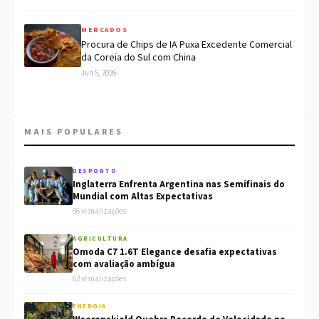
MERCADOS
Procura de Chips de IA Puxa Excedente Comercial
da Coreia do Sul com China
Jun 5, 2026
MAIS POPULARES
DESPORTO
Inglaterra Enfrenta Argentina nas Semifinais do
Mundial com Altas Expectativas
66 visualizações
AGRICULTURA
Omoda C7 1.6T Elegance desafia expectativas
com avaliação ambígua
62 visualizações
ENERGIA