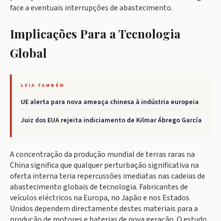
face a eventuais interrupções de abastecimento.
Implicações Para a Tecnologia
Global
LEIA TAMBÉM
UE alerta para nova ameaça chinesa à indústria europeia
Juiz dos EUA rejeita indiciamento de Kilmar Ábrego García
A concentração da produção mundial de terras raras na
China significa que qualquer perturbação significativa na
oferta interna teria repercussões imediatas nas cadeias de
abastecimento globais de tecnologia. Fabricantes de
veículos eléctricos na Europa, no Japão e nos Estados
Unidos dependem directamente destes materiais para a
produção de motores e baterias de nova geração. O estudo