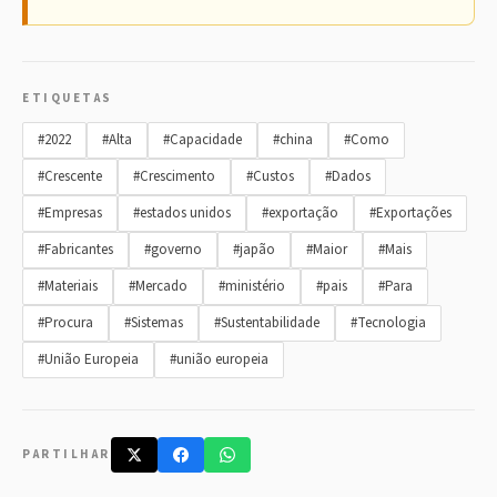
ETIQUETAS
#2022
#Alta
#Capacidade
#china
#Como
#Crescente
#Crescimento
#Custos
#Dados
#Empresas
#estados unidos
#exportação
#Exportações
#Fabricantes
#governo
#japão
#Maior
#Mais
#Materiais
#Mercado
#ministério
#pais
#Para
#Procura
#Sistemas
#Sustentabilidade
#Tecnologia
#União Europeia
#união europeia
PARTILHAR