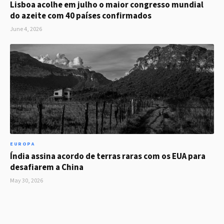
Lisboa acolhe em julho o maior congresso mundial
do azeite com 40 países confirmados
June 4, 2026
EUROPA
Índia assina acordo de terras raras com os EUA para
desafiarem a China
May 30, 2026