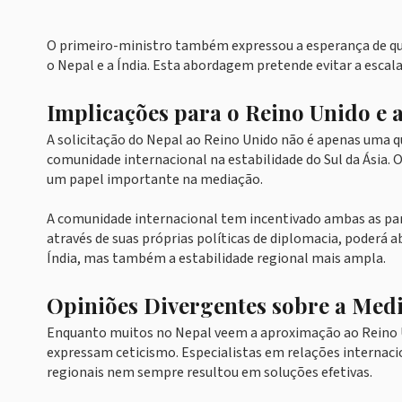
O primeiro-ministro também expressou a esperança de que 
o Nepal e a Índia. Esta abordagem pretende evitar a escal
Implicações para o Reino Unido e
A solicitação do Nepal ao Reino Unido não é apenas uma 
comunidade internacional na estabilidade do Sul da Ásia. 
um papel importante na mediação.
A comunidade internacional tem incentivado ambas as part
através de suas próprias políticas de diplomacia, poderá 
Índia, mas também a estabilidade regional mais ampla.
Opiniões Divergentes sobre a Medi
Enquanto muitos no Nepal veem a aproximação ao Reino U
expressam ceticismo. Especialistas em relações internac
regionais nem sempre resultou em soluções efetivas.