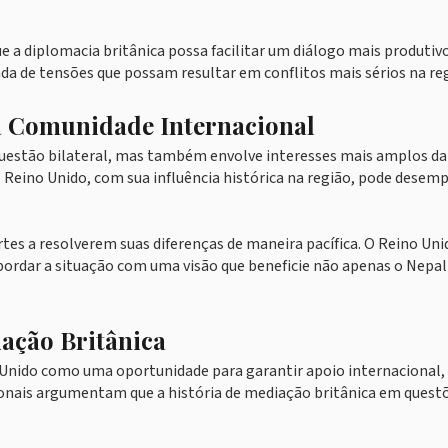
a diplomacia britânica possa facilitar um diálogo mais produtiv
ada de tensões que possam resultar em conflitos mais sérios na re
 a Comunidade Internacional
questão bilateral, mas também envolve interesses mais amplos da
O Reino Unido, com sua influência histórica na região, pode desem
es a resolverem suas diferenças de maneira pacífica. O Reino Uni
abordar a situação com uma visão que beneficie não apenas o Nepal
ação Britânica
nido como uma oportunidade para garantir apoio internacional,
ionais argumentam que a história de mediação britânica em quest