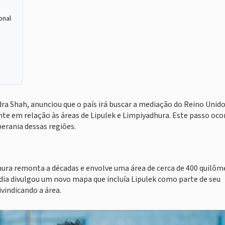
onal
a Shah, anunciou que o país irá buscar a mediação do Reino Unido
ente em relação às áreas de Lipulek e Limpiyadhura. Este passo oc
berania dessas regiões.
dhura remonta a décadas e envolve uma área de cerca de 400 quilôm
ndia divulgou um novo mapa que incluía Lipulek como parte de seu
vindicando a área.