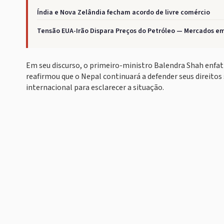
Índia e Nova Zelândia fecham acordo de livre comércio
Tensão EUA-Irão Dispara Preços do Petróleo — Mercados e
Em seu discurso, o primeiro-ministro Balendra Shah enfati
reafirmou que o Nepal continuará a defender seus direit
internacional para esclarecer a situação.