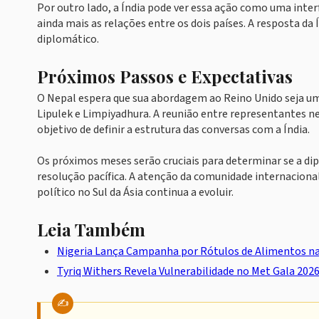
Por outro lado, a Índia pode ver essa ação como uma inter
ainda mais as relações entre os dois países. A resposta da 
diplomático.
Próximos Passos e Expectativas
O Nepal espera que sua abordagem ao Reino Unido seja uma
Lipulek e Limpiyadhura. A reunião entre representantes n
objetivo de definir a estrutura das conversas com a Índia.
Os próximos meses serão cruciais para determinar se a di
resolução pacífica. A atenção da comunidade internaciona
político no Sul da Ásia continua a evoluir.
Leia Também
Nigeria Lança Campanha por Rótulos de Alimentos n
Tyriq Withers Revela Vulnerabilidade no Met Gala 202