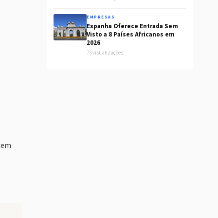
EMPRESAS
Espanha Oferece Entrada Sem
Visto a 8 Países Africanos em
2026
73 visualizações
 tem