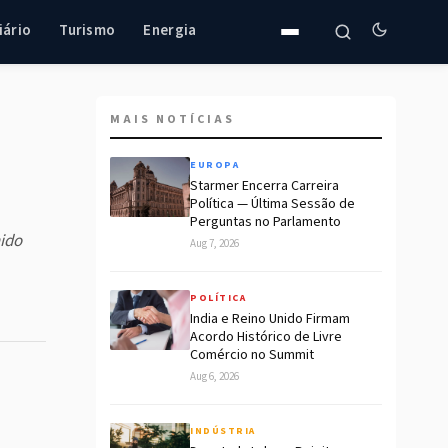
iário
Turismo
Energia
MAIS NOTÍCIAS
EUROPA
Starmer Encerra Carreira
Política — Última Sessão de
Perguntas no Parlamento
nido
Aug 7, 2026
POLÍTICA
India e Reino Unido Firmam
Acordo Histórico de Livre
Comércio no Summit
Aug 6, 2026
INDÚSTRIA