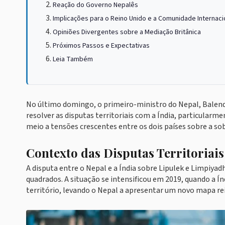
Reação do Governo Nepalês
Implicações para o Reino Unido e a Comunidade Internaci
Opiniões Divergentes sobre a Mediação Britânica
Próximos Passos e Expectativas
Leia Também
No último domingo, o primeiro-ministro do Nepal, Balendr
resolver as disputas territoriais com a Índia, particularm
meio a tensões crescentes entre os dois países sobre a so
Contexto das Disputas Territoriais
A disputa entre o Nepal e a Índia sobre Lipulek e Limpiya
quadrados. A situação se intensificou em 2019, quando a Í
território, levando o Nepal a apresentar um novo mapa rei