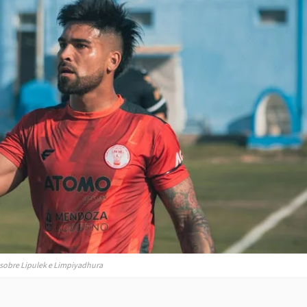
 sobre Lipulek e Limpiyadhura