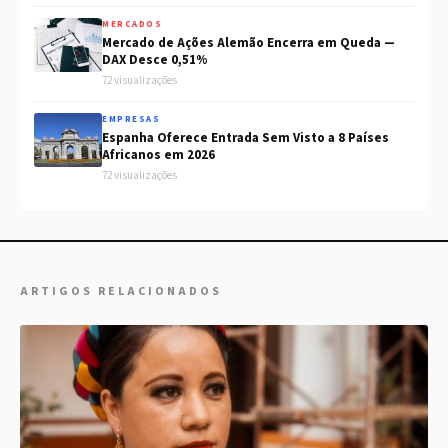
MERCADOS
Mercado de Ações Alemão Encerra em Queda —
DAX Desce 0,51%
72 visualizações
EMPRESAS
Espanha Oferece Entrada Sem Visto a 8 Países
Africanos em 2026
72 visualizações
ARTIGOS RELACIONADOS