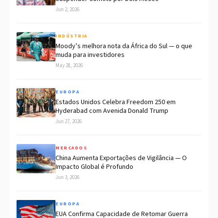
Jun 2, 2026
INDÚSTRIA
Moody’s melhora nota da África do Sul — o que
muda para investidores
May 28, 2026
EUROPA
Estados Unidos Celebra Freedom 250 em
Hyderabad com Avenida Donald Trump
Jun 27, 2026
MERCADOS
China Aumenta Exportações de Vigilância — O
Impacto Global é Profundo
Jun 3, 2026
EUROPA
EUA Confirma Capacidade de Retomar Guerra