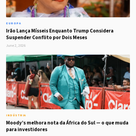
EUROPA
Irão Lança Mísseis Enquanto Trump Considera
Suspender Conflito por Dois Meses
June 2, 2026
INDÚSTRIA
Moody’s melhora nota da África do Sul — o que muda
para investidores