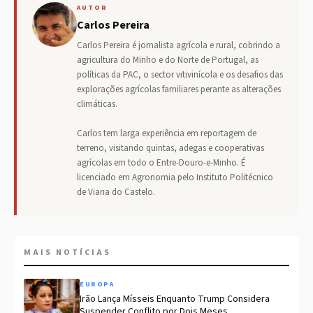
AUTOR
Carlos Pereira
Carlos Pereira é jornalista agrícola e rural, cobrindo a
agricultura do Minho e do Norte de Portugal, as
políticas da PAC, o sector vitivinícola e os desafios das
explorações agrícolas familiares perante as alterações
climáticas.
Carlos tem larga experiência em reportagem de
terreno, visitando quintas, adegas e cooperativas
agrícolas em todo o Entre-Douro-e-Minho. É
licenciado em Agronomia pelo Instituto Politécnico
de Viana do Castelo.
MAIS NOTÍCIAS
EUROPA
Irão Lança Mísseis Enquanto Trump Considera
Suspender Conflito por Dois Meses