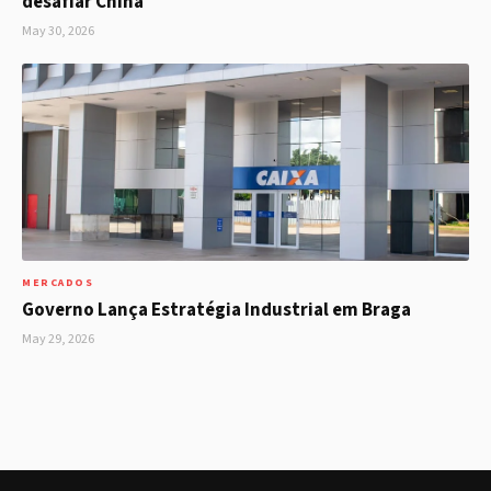
desafiar China
May 30, 2026
MERCADOS
Governo Lança Estratégia Industrial em Braga
May 29, 2026