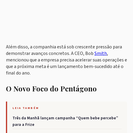
Além disso, a companhia está sob crescente pressão para
demonstrar avanços concretos. A CEO, Bob
Smith
,
mencionou que a empresa precisa acelerar suas operações e
que a próxima meta é um lançamento bem-sucedido até o
final do ano.
O Novo Foco do Pentágono
LEIA TAMBÉM
Três da Manhã lançam campanha “Quem bebe percebe”
para a Frize