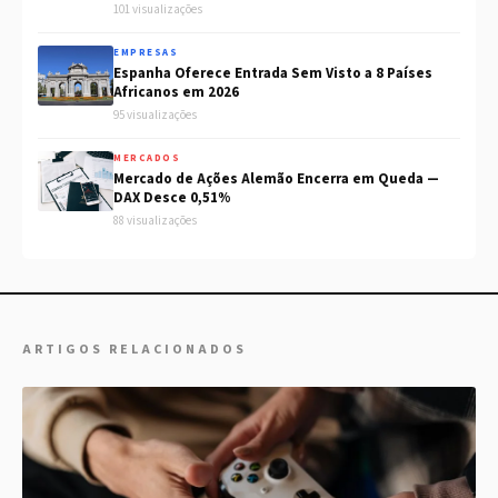
101 visualizações
EMPRESAS
Espanha Oferece Entrada Sem Visto a 8 Países
Africanos em 2026
95 visualizações
MERCADOS
Mercado de Ações Alemão Encerra em Queda —
DAX Desce 0,51%
88 visualizações
ARTIGOS RELACIONADOS