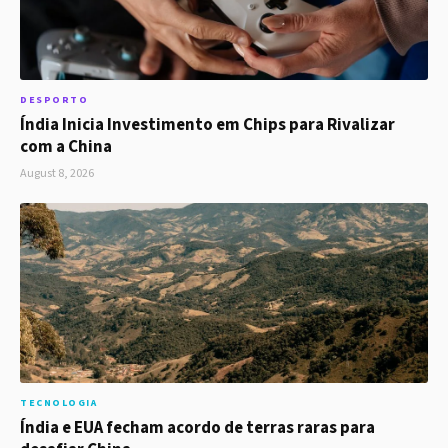
DESPORTO
Índia Inicia Investimento em Chips para Rivalizar
com a China
August 8, 2026
TECNOLOGIA
Índia e EUA fecham acordo de terras raras para