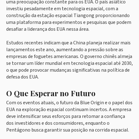
uma preocupação constante para os EUA. O país asiático
investiu pesadamente em tecnologia espacial, com a
construção da estação espacial Tiangong proporcionando
uma plataforma para experimentos e pesquisas que podem
desafiar a liderança dos EUA nessa área.
Estudos recentes indicam que a China planeja realizar mais
lançamentos este ano, aumentando a pressão sobre as
empresas de foguetes americanas. O governo chinês almeja
se tornar um líder mundial em tecnologia espacial até 2030,
o que pode provocar mudanças significativas na política de
defesa dos EUA.
O Que Esperar no Futuro
Com os eventos atuais, o futuro da Blue Origin e o papel dos
EUA na exploração espacial continuam incertos. A empresa
deve intensificar seus esforços para retomar a confiança
dos investidores e dos consumidores, enquanto o
Pentágono busca garantir sua posição na corrida espacial.