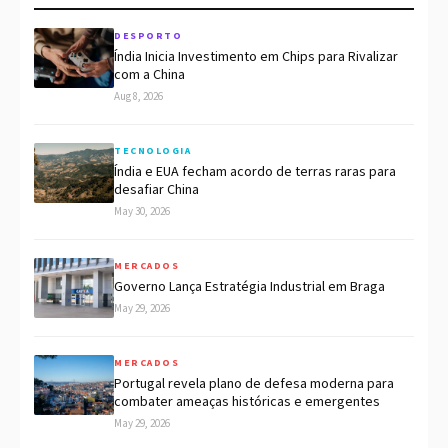
DESPORTO
Índia Inicia Investimento em Chips para Rivalizar
com a China
Aug 8, 2026
TECNOLOGIA
Índia e EUA fecham acordo de terras raras para
desafiar China
May 30, 2026
MERCADOS
Governo Lança Estratégia Industrial em Braga
May 29, 2026
MERCADOS
Portugal revela plano de defesa moderna para
combater ameaças históricas e emergentes
May 29, 2026