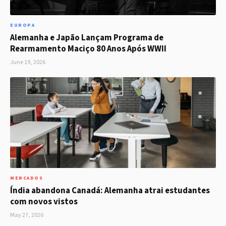
EUROPA
Alemanha e Japão Lançam Programa de
Rearmamento Maciço 80 Anos Após WWII
June 19, 2026
MERCADOS
Índia abandona Canadá: Alemanha atrai estudantes
com novos vistos
May 27, 2026