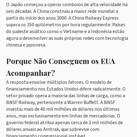
O Japão começou a operar comboios de alta velocidade há
seis décadas. A China construiu a maior rede mundial a
partir do início dos anos 2000. A China Railway Express
supera os 350 quilómetros por hora regularmente. Países
do sudeste asiático como o Vietname e a Indonésia estão
agora a desenvolver as suas próprias redes com tecnologia
chinesa e japonesa.
Porque Não Conseguem os EUA
Acompanhar?
A resposta envolve múltiplos fatores. O modelo de
financiamento nos Estados Unidos difere radicalmente. O
setor privado opera a maioria das linhas de carga, como a
BNSF Railway, pertencente a Warren Buffett. A BNSF
investiu mais de 40 mil milhões de dólares nos últimos
anos, mas exclusivamente em linhas de mercadorias. O
governo federal atribui apenas cerca de 2 mil milhões de
dólares anuais ao Amtrak, que sobrevive com
financiamento congressional instável.