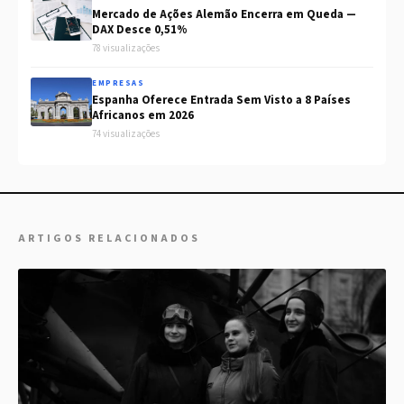
Mercado de Ações Alemão Encerra em Queda —
DAX Desce 0,51%
78 visualizações
EMPRESAS
Espanha Oferece Entrada Sem Visto a 8 Países
Africanos em 2026
74 visualizações
ARTIGOS RELACIONADOS