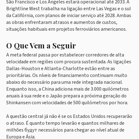
São Francisco e Los Angeles estará operacional até 2033. A
Brightline West trabalha na ligação entre Las Vegas e o sul
da Califórnia, com planos de iniciar serviço até 2028. Ambas
as obras enfrentaram atrasos e aumentos de custos,
situações habituais em projetos ferroviários americanos.
O Que Vem a Seguir
A meta federal passa por estabelecer corredores de alta
velocidade em regiões com procura sustentada. As ligações
Dallas-Houston e Atlanta-Charlotte estão entre as
prioritárias. Os níveis de financiamento continuam muito
abaixo do necessário para uma rede integrada nacional.
Enquanto isso, a China adiciona mais de 3.000 quilómetros
anuais à sua rede e o Japão prepara a próxima geração do
Shinkansen com velocidades de 500 quilómetros por hora.
A questão central já não é se os Estados Unidos recuperarão
o atraso. É quanto tempo levarão e quantos milhares de
milhões будут necessários para chegar ao nível atual de
Europa e Ásia.