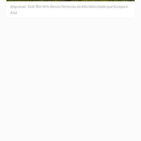
Empresas · EUA Têm 90% Menos Ferrovias de Alta Velocidade que Europa e
Ásia