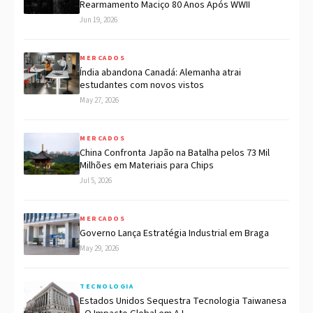
Rearmamento Maciço 80 Anos Após WWII
Jun 19, 2026
MERCADOS
Índia abandona Canadá: Alemanha atrai
estudantes com novos vistos
May 27, 2026
MERCADOS
China Confronta Japão na Batalha pelos 73 Mil
Milhões em Materiais para Chips
Jul 5, 2026
MERCADOS
Governo Lança Estratégia Industrial em Braga
May 29, 2026
TECNOLOGIA
Estados Unidos Sequestra Tecnologia Taiwanesa