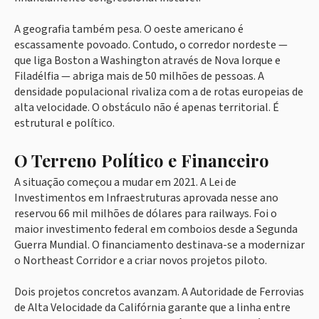
A geografia também pesa. O oeste americano é
escassamente povoado. Contudo, o corredor nordeste —
que liga Boston a Washington através de Nova Iorque e
Filadélfia — abriga mais de 50 milhões de pessoas. A
densidade populacional rivaliza com a de rotas europeias de
alta velocidade. O obstáculo não é apenas territorial. É
estrutural e político.
O Terreno Político e Financeiro
A situação começou a mudar em 2021. A Lei de
Investimentos em Infraestruturas aprovada nesse ano
reservou 66 mil milhões de dólares para railways. Foi o
maior investimento federal em comboios desde a Segunda
Guerra Mundial. O financiamento destinava-se a modernizar
o Northeast Corridor e a criar novos projetos piloto.
Dois projetos concretos avanzam. A Autoridade de Ferrovias
de Alta Velocidade da Califórnia garante que a linha entre