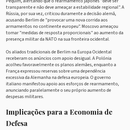
Pequim, alertando que o rearmamento japonês "deve ser
transparente e não deve ameaçar a estabilidade regional". A
Rússia, por sua vez, criticou duramente a decisão alemã,
acusando Berlim de "provocar uma nova corrida aos
armamentos no continente europeu". Moscovo ameaçou
tomar "medidas de resposta proporcionais" ao aumento da
presença militar da NATO na sua fronteira ocidental.
Os aliados tradicionais de Berlim na Europa Ocidental
receberam os anúncios com apoio desigual. A Polónia
acolheu favoravelmente os planos alemães, enquanto a
França expressou reservas sobre uma dependência
excessiva da Alemanha na defesa europeia. O governo
italiano manifestou apoio aos esforços de rearmamento,
anunciando paralelamente o seu próprio aumento de
despesas militares.
Implicações para a Economia de
Defesa