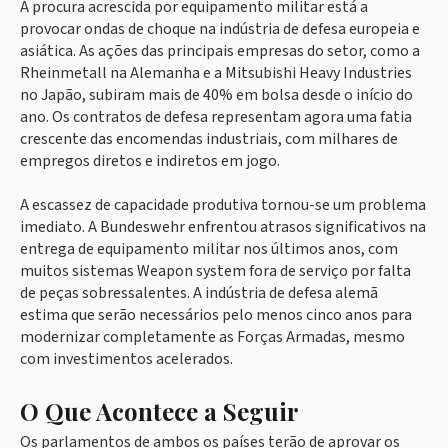
A procura acrescida por equipamento militar está a
provocar ondas de choque na indústria de defesa europeia e
asiática. As ações das principais empresas do setor, como a
Rheinmetall na Alemanha e a Mitsubishi Heavy Industries
no Japão, subiram mais de 40% em bolsa desde o início do
ano. Os contratos de defesa representam agora uma fatia
crescente das encomendas industriais, com milhares de
empregos diretos e indiretos em jogo.
A escassez de capacidade produtiva tornou-se um problema
imediato. A Bundeswehr enfrentou atrasos significativos na
entrega de equipamento militar nos últimos anos, com
muitos sistemas Weapon system fora de serviço por falta
de peças sobressalentes. A indústria de defesa alemã
estima que serão necessários pelo menos cinco anos para
modernizar completamente as Forças Armadas, mesmo
com investimentos acelerados.
O Que Acontece a Seguir
Os parlamentos de ambos os países terão de aprovar os