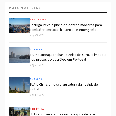
MAIS NOTÍCIAS
MERCADOS
Portugal revela plano de defesa moderna para
combater ameaças históricas e emergentes
May 29, 2026
EUROPA
Trump ameaça fechar Estreito de Ormuz: impacto
nos preços do petróleo em Portugal
May 27, 2026
EUROPA
EUA e China: a nova arquitetura da rivalidade
global
May 17, 2026
POLÍTICA
EUA renovam ataques no Irão após detetar