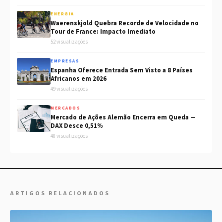
ENERGIA
Waerenskjold Quebra Recorde de Velocidade no
Tour de France: Impacto Imediato
52 visualizações
EMPRESAS
Espanha Oferece Entrada Sem Visto a 8 Países
Africanos em 2026
49 visualizações
MERCADOS
Mercado de Ações Alemão Encerra em Queda —
DAX Desce 0,51%
48 visualizações
ARTIGOS RELACIONADOS