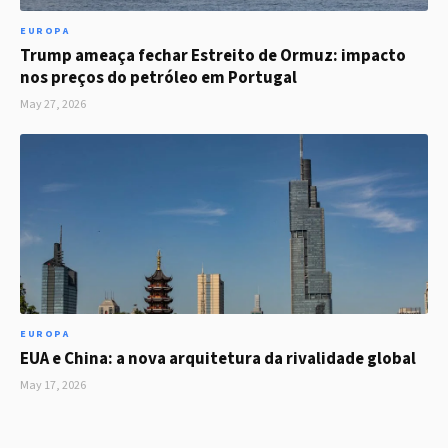
EUROPA
Trump ameaça fechar Estreito de Ormuz: impacto
nos preços do petróleo em Portugal
May 27, 2026
EUROPA
EUA e China: a nova arquitetura da rivalidade global
May 17, 2026