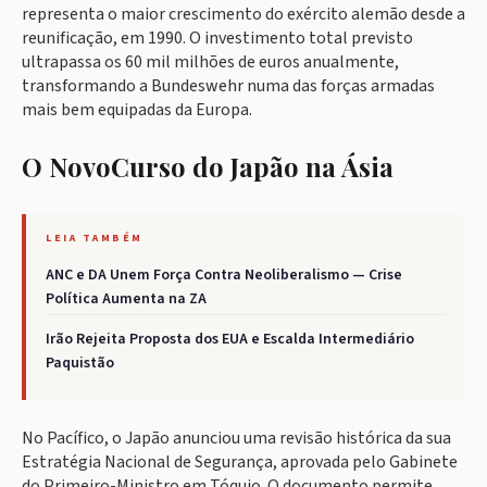
representa o maior crescimento do exército alemão desde a
reunificação, em 1990. O investimento total previsto
ultrapassa os 60 mil milhões de euros anualmente,
transformando a Bundeswehr numa das forças armadas
mais bem equipadas da Europa.
O NovoCurso do Japão na Ásia
LEIA TAMBÉM
ANC e DA Unem Força Contra Neoliberalismo — Crise
Política Aumenta na ZA
Irão Rejeita Proposta dos EUA e Escalda Intermediário
Paquistão
No Pacífico, o Japão anunciou uma revisão histórica da sua
Estratégia Nacional de Segurança, aprovada pelo Gabinete
do Primeiro-Ministro em Tóquio. O documento permite