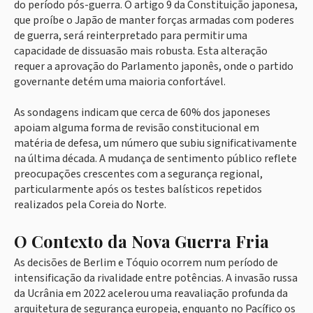
do período pós-guerra. O artigo 9 da Constituição japonesa,
que proíbe o Japão de manter forças armadas com poderes
de guerra, será reinterpretado para permitir uma
capacidade de dissuasão mais robusta. Esta alteração
requer a aprovação do Parlamento japonês, onde o partido
governante detém uma maioria confortável.
As sondagens indicam que cerca de 60% dos japoneses
apoiam alguma forma de revisão constitucional em
matéria de defesa, um número que subiu significativamente
na última década. A mudança de sentimento público reflete
preocupações crescentes com a segurança regional,
particularmente após os testes balísticos repetidos
realizados pela Coreia do Norte.
O Contexto da Nova Guerra Fria
As decisões de Berlim e Tóquio ocorrem num período de
intensificação da rivalidade entre potências. A invasão russa
da Ucrânia em 2022 acelerou uma reavaliação profunda da
arquitetura de segurança europeia, enquanto no Pacífico os