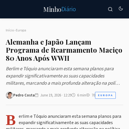
Diário
Minho
Início
›
Europa
Alemanha e Japão Lançam
Programa de Rearmamento Maciço
80 Anos Após WWII
Berlim e Tóquio anunciaram esta semana planos para
expandir significativamente as suas capacidades
militares, marcando a mais profunda alteração na polí…
Pedro Costa
June 19, 2026 · 12:29
6 min
70
EUROPA
B
erlim e Tóquio anunciaram esta semana planos para
expandir significativamente as suas capacidades