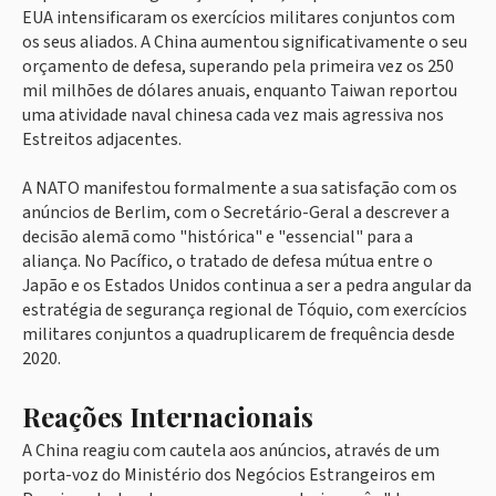
EUA intensificaram os exercícios militares conjuntos com
os seus aliados. A China aumentou significativamente o seu
orçamento de defesa, superando pela primeira vez os 250
mil milhões de dólares anuais, enquanto Taiwan reportou
uma atividade naval chinesa cada vez mais agressiva nos
Estreitos adjacentes.
A NATO manifestou formalmente a sua satisfação com os
anúncios de Berlim, com o Secretário-Geral a descrever a
decisão alemã como "histórica" e "essencial" para a
aliança. No Pacífico, o tratado de defesa mútua entre o
Japão e os Estados Unidos continua a ser a pedra angular da
estratégia de segurança regional de Tóquio, com exercícios
militares conjuntos a quadruplicarem de frequência desde
2020.
Reações Internacionais
A China reagiu com cautela aos anúncios, através de um
porta-voz do Ministério dos Negócios Estrangeiros em