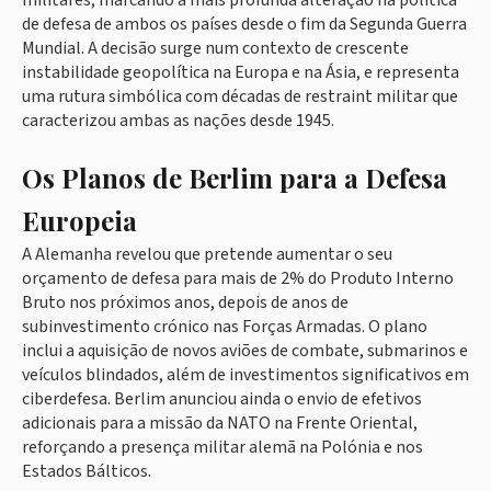
militares, marcando a mais profunda alteração na política
de defesa de ambos os países desde o fim da Segunda Guerra
Mundial. A decisão surge num contexto de crescente
instabilidade geopolítica na Europa e na Ásia, e representa
uma rutura simbólica com décadas de restraint militar que
caracterizou ambas as nações desde 1945.
Os Planos de Berlim para a Defesa
Europeia
A Alemanha revelou que pretende aumentar o seu
orçamento de defesa para mais de 2% do Produto Interno
Bruto nos próximos anos, depois de anos de
subinvestimento crónico nas Forças Armadas. O plano
inclui a aquisição de novos aviões de combate, submarinos e
veículos blindados, além de investimentos significativos em
ciberdefesa. Berlim anunciou ainda o envio de efetivos
adicionais para a missão da NATO na Frente Oriental,
reforçando a presença militar alemã na Polónia e nos
Estados Bálticos.