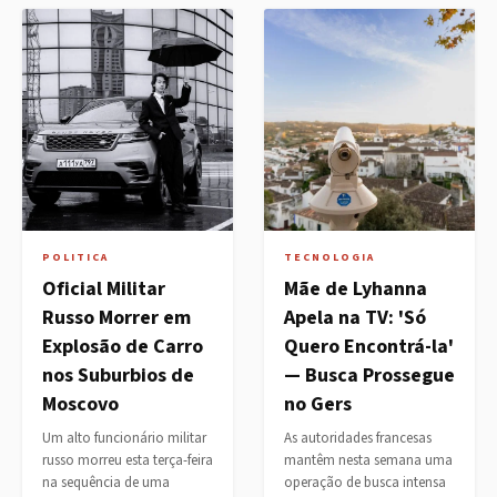
POLITICA
TECNOLOGIA
Oficial Militar
Mãe de Lyhanna
Russo Morrer em
Apela na TV: 'Só
Explosão de Carro
Quero Encontrá-la'
nos Suburbios de
— Busca Prossegue
Moscovo
no Gers
Um alto funcionário militar
As autoridades francesas
russo morreu esta terça-feira
mantêm nesta semana uma
na sequência de uma
operação de busca intensa