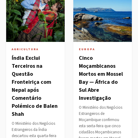
AGRICULTURA
EUROPA
Índia Exclui
Cinco
Terceiros na
Moçambicanos
Questão
Mortos em Mossel
Fronteiriça com
Bay — África do
Nepal após
Sul Abre
Comentário
Investigação
Polémico de Balen
O Ministério dos Negócios
Shah
Estrangeiros de
Moçambique confirmou
O Ministério dos Negócios
esta sexta-feira que cinco
Estrangeiros da Índia
cidadãos Moçambicanos
descartou esta quarta-feira