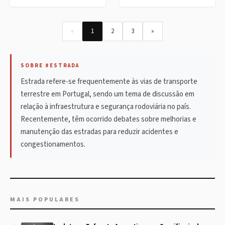
«
1
2
3
»
SOBRE #ESTRADA
Estrada refere-se frequentemente às vias de transporte
terrestre em Portugal, sendo um tema de discussão em
relação à infraestrutura e segurança rodoviária no país.
Recentemente, têm ocorrido debates sobre melhorias e
manutenção das estradas para reduzir acidentes e
congestionamentos.
MAIS POPULARES