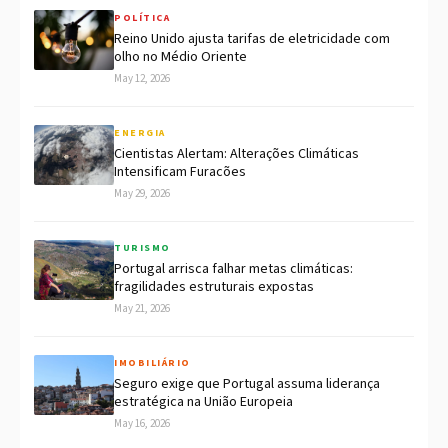
POLÍTICA
Reino Unido ajusta tarifas de eletricidade com
olho no Médio Oriente
May 12, 2026
ENERGIA
Cientistas Alertam: Alterações Climáticas
Intensificam Furacões
May 29, 2026
TURISMO
Portugal arrisca falhar metas climáticas:
fragilidades estruturais expostas
May 21, 2026
IMOBILIÁRIO
Seguro exige que Portugal assuma liderança
estratégica na União Europeia
May 16, 2026