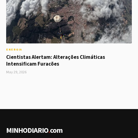
ENERGIA
Cientistas Alertam: Alterações Climáticas
Intensificam Furacões
May 29, 2026
MINHODIARIO
.
com