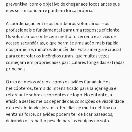
preventiva, com o objetivo de chegar aos focos antes que
eles se consolidem e ganhem força própria.
A coordenação entre os bombeiros voluntários e os
profissionais é fundamental para uma resposta eficiente.
Os voluntários conhecem melhor o terreno e as vias de
acesso secundárias, o que permite uma ação mais rápida
nos primeiros minutos do incêndio. Esta sinergia é crucial
para controlar os incêndios rurais, que muitas vezes
começam em propriedades particulares longe das estradas
principais.
O uso de meios aéreos, como os aviões Canadair e os
helicópteros, tem sido intensificado para lançar água e
retardante sobre as correntes de fogo. No entanto, a
eficácia destes meios depende das condições de visibilidade
e da estabilidade do vento. Em dias de muita neblina ou
ventania forte, os aviões podem ter de ficar baseados,
deixando o trabalho pesado para as equipas no solo.