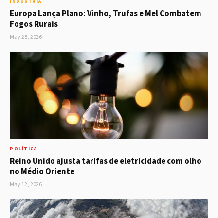
INDÚSTRIA
Europa Lança Plano: Vinho, Trufas e Mel Combatem
Fogos Rurais
May 28, 2026
POLÍTICA
Reino Unido ajusta tarifas de eletricidade com olho
no Médio Oriente
May 12, 2026