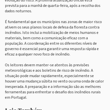
evolução do risco. A próxima atualização oficial está
prevista para a manhã de quarta-feira, após a recolha dos
dados noturnos.
É fundamental que os municípios nas zonas de maior risco
ativem os seus planos locais de defesa da floresta contra
incêndios. Isto inclui a mobilização de meios humanos e
materiais, bem como a comunicação eficaz com a
população. A coordenação entre os diferentes níveis de
governo é essencial para garantir uma resposta rápida e
eficaz a qualquer novo foco de incêndio.
Os leitores devem manter-se atentos às previsões
meteorológicas e aos boletins de risco de incêndio. A
situação pode mudar rapidamente, especialmente se
houver uma mudança súbita no vento ou uma onda de calor
inesperada. A preparação e a informação são as melhores
ferramentas para enfrentar o desafio dos incêndios rurais
em Portugal.