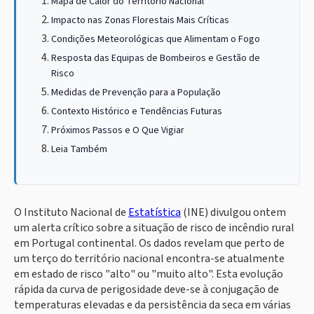
Mapa de Calor do Território Nacional
Impacto nas Zonas Florestais Mais Críticas
Condições Meteorológicas que Alimentam o Fogo
Resposta das Equipas de Bombeiros e Gestão de
Risco
Medidas de Prevenção para a População
Contexto Histórico e Tendências Futuras
Próximos Passos e O Que Vigiar
Leia Também
O Instituto Nacional de
Estatística
(INE) divulgou ontem
um alerta crítico sobre a situação de risco de incêndio rural
em Portugal continental. Os dados revelam que perto de
um terço do território nacional encontra-se atualmente
em estado de risco "alto" ou "muito alto". Esta evolução
rápida da curva de perigosidade deve-se à conjugação de
temperaturas elevadas e da persistência da seca em várias