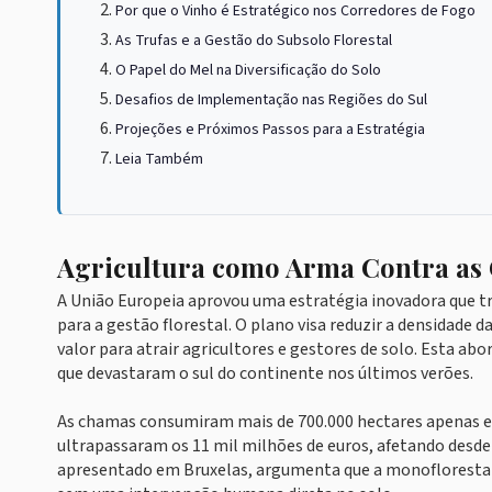
Por que o Vinho é Estratégico nos Corredores de Fogo
As Trufas e a Gestão do Subsolo Florestal
O Papel do Mel na Diversificação do Solo
Desafios de Implementação nas Regiões do Sul
Projeções e Próximos Passos para a Estratégia
Leia Também
Agricultura como Arma Contra as
A União Europeia aprovou uma estratégia inovadora que t
para a gestão florestal. O plano visa reduzir a densidade d
valor para atrair agricultores e gestores de solo. Esta 
que devastaram o sul do continente nos últimos verões.
As chamas consumiram mais de 700.000 hectares apenas e
ultrapassaram os 11 mil milhões de euros, afetando desde a
apresentado em Bruxelas, argumenta que a monofloresta de