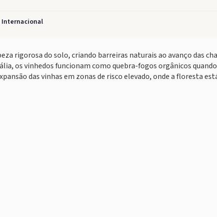
 Internacional
za rigorosa do solo, criando barreiras naturais ao avanço das ch
tália, os vinhedos funcionam como quebra-fogos orgânicos quand
xpansão das vinhas em zonas de risco elevado, onde a floresta est