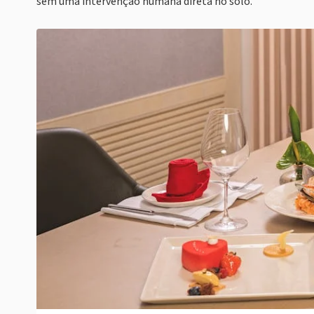
sem uma intervenção humana direta no solo.