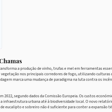
 Chamas
ransforma a produção de vinho, trufas e mel em ferramentas essen
a vegetação nos principais corredores de fogo, utilizando culturas 
abordagem marca uma mudança de paradigma na luta contra os incên
m 2022, segundo dados da Comissão Europeia. Os custos económi
 infraestrutura urbana até à biodiversidade local. O novo relatóri
 eucalipto e sobreiro não é suficiente para conter a expansão t