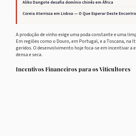
Aliko Dangote desafia domínio chinês em África
Coreia Aterrissa em Lisboa — O Que Esperar Deste Encontro
A produção de vinho exige uma poda constante e uma limpe
Em regiões como o Douro, em Portugal, e a Toscana, na I
geridos. O desenvolvimento hoje foca-se em incentivar a e
densa e seca.
Incentivos Financeiros para os Viticultores