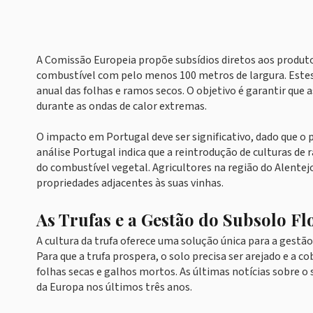
A Comissão Europeia propõe subsídios diretos aos produt
combustível com pelo menos 100 metros de largura. Estes 
anual das folhas e ramos secos. O objetivo é garantir que 
durante as ondas de calor extremas.
O impacto em Portugal deve ser significativo, dado que o pa
análise Portugal indica que a reintrodução de culturas de r
do combustível vegetal. Agricultores na região do Alent
propriedades adjacentes às suas vinhas.
As Trufas e a Gestão do Subsolo Fl
A cultura da trufa oferece uma solução única para a gestã
Para que a trufa prospera, o solo precisa ser arejado e a 
folhas secas e galhos mortos. As últimas notícias sobre o
da Europa nos últimos três anos.