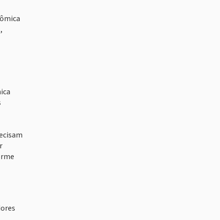
nômica
,
ica
s
recisam
r
forme
dores