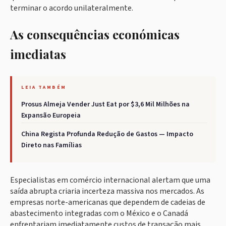
terminar o acordo unilateralmente.
As consequências económicas
imediatas
LEIA TAMBÉM
Prosus Almeja Vender Just Eat por $3,6 Mil Milhões na
Expansão Europeia
China Regista Profunda Redução de Gastos — Impacto
Direto nas Famílias
Especialistas em comércio internacional alertam que uma
saída abrupta criaria incerteza massiva nos mercados. As
empresas norte-americanas que dependem de cadeias de
abastecimento integradas com o México e o Canadá
enfrentariam imediatamente custos de transação mais