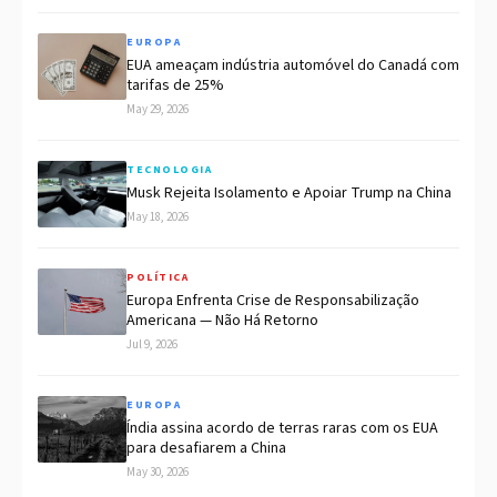
EUROPA
EUA ameaçam indústria automóvel do Canadá com
tarifas de 25%
May 29, 2026
TECNOLOGIA
Musk Rejeita Isolamento e Apoiar Trump na China
May 18, 2026
POLÍTICA
Europa Enfrenta Crise de Responsabilização
Americana — Não Há Retorno
Jul 9, 2026
EUROPA
Índia assina acordo de terras raras com os EUA
para desafiarem a China
May 30, 2026