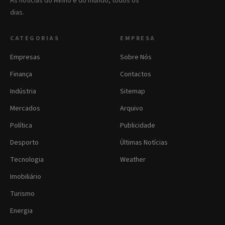
As notícias do Minho e do mundo, todos os
dias.
CATEGORIAS
EMPRESA
Empresas
Sobre Nós
Finança
Contactos
Indústria
Sitemap
Mercados
Arquivo
Política
Publicidade
Desporto
Últimas Notícias
Tecnologia
Weather
Imobiliário
Turismo
Energia