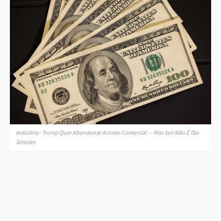
Indústria · Trump Quer Abandonar Acordo Comercial — Mas Sair Não É Tão
Simples