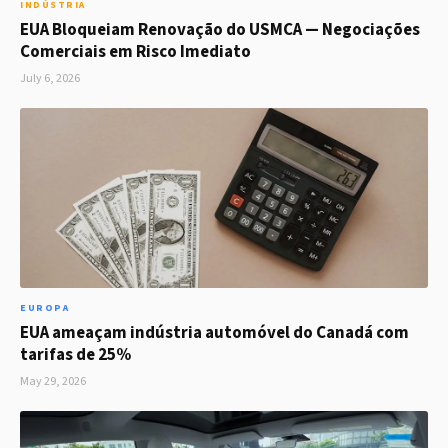
INDÚSTRIA
EUA Bloqueiam Renovação do USMCA — Negociações
Comerciais em Risco Imediato
July 6, 2026
EUROPA
EUA ameaçam indústria automóvel do Canadá com
tarifas de 25%
May 29, 2026