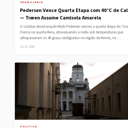
IMOBILIARIO
Pedersen Vence Quarta Etapa com 40°C de Cal
— Træen Assume Camisola Amarela
O ciclistas dinamarquês Mads Pedersen venceu a quarta etapa do Tou
France na quarta-feira, atravessando a meta sob temperaturas que
ultrapassaram os 40 graus centígrados na região de Nimes, no …
Jul 12, 2026
POLITICA