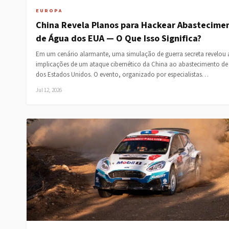
EUROPA
China Revela Planos para Hackear Abastecime
de Água dos EUA — O Que Isso Significa?
Em um cenário alarmante, uma simulação de guerra secreta revelou 
implicações de um ataque cibernético da China ao abastecimento de
dos Estados Unidos. O evento, organizado por especialistas…
Jul 12, 2026