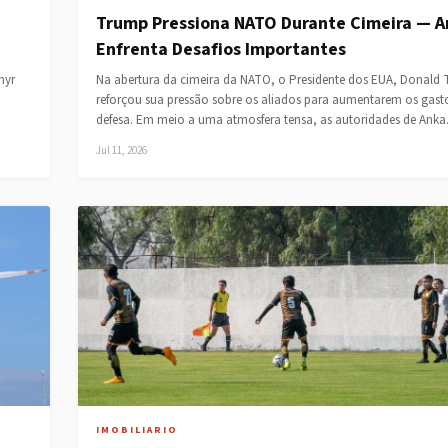
Trump Pressiona NATO Durante Cimeira — A
Enfrenta Desafios Importantes
myr
Na abertura da cimeira da NATO, o Presidente dos EUA, Donald
reforçou sua pressão sobre os aliados para aumentarem os gas
defesa. Em meio a uma atmosfera tensa, as autoridades de Ank
Jul 11, 2026
IMOBILIARIO