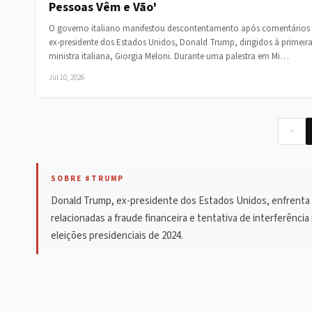
Pessoas Vêm e Vão'
O governo italiano manifestou descontentamento após comentários
ex-presidente dos Estados Unidos, Donald Trump, dirigidos à primeira
ministra italiana, Giorgia Meloni. Durante uma palestra em Mi…
Jul 10, 2026
«
SOBRE #TRUMP
Donald Trump, ex-presidente dos Estados Unidos, enfrenta vá
relacionadas a fraude financeira e tentativa de interferênci
eleições presidenciais de 2024.