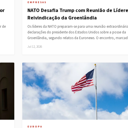
EMPRESAS
or
NATO Desafia Trump com Reunião de Lídere
Reivindicação da Groenlândia
r de
Os líderes da NATO preparam-se para uma reunião extraordinári
declarações do presidente dos Estados Unidos sobre a posse da
Groenlândia, segundo relatos da Euronews. O encontro, marc
Jul 12, 2026
EUROPA