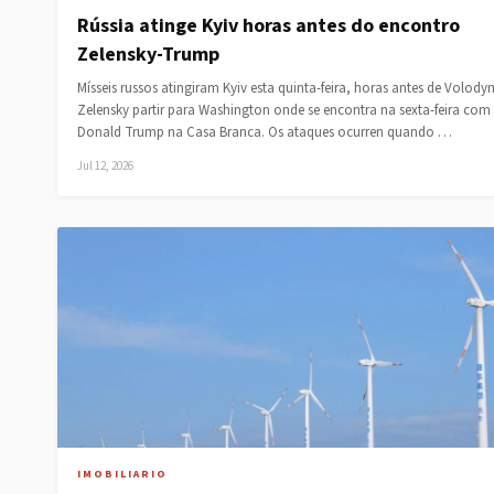
Rússia atinge Kyiv horas antes do encontro
Zelensky-Trump
Mísseis russos atingiram Kyiv esta quinta-feira, horas antes de Volody
Zelensky partir para Washington onde se encontra na sexta-feira com
Donald Trump na Casa Branca. Os ataques ocurren quando …
Jul 12, 2026
IMOBILIARIO