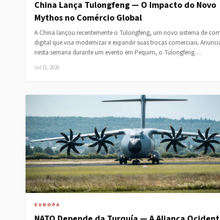
China Lança Tulongfeng — O Impacto do Novo
Mythos no Comércio Global
A China lançou recentemente o Tulongfeng, um novo sistema de com
digital que visa modernizar e expandir suas trocas comerciais. Anunc
nesta semana durante um evento em Pequim, o Tulongfeng…
Jul 11, 2026
EUROPA
NATO Depende da Turquía — A Aliança Ocident