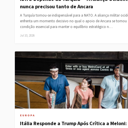
nunca precisou tanto de Ancara
A Turquía tornou-se indispensável para a NATO. A aliança militar ocid
enfrenta um momento decisivo no qual o apoio de Ancara se tornou
condição essencial para manter o equilíbrio estratégico n…
Jul 10, 2026
EUROPA
Itália Responde a Trump Após Crítica a Meloni: 