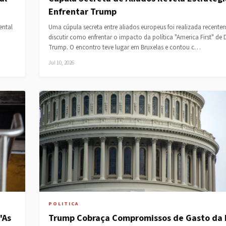
Enfrentar Trump
ental
Uma cúpula secreta entre aliados europeus foi realizada recente
discutir como enfrentar o impacto da política "America First" de
Trump. O encontro teve lugar em Bruxelas e contou c…
Jul 10, 2026
POLITICA
'As
Trump Cobraça Compromissos de Gasto da