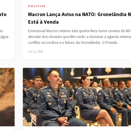
POLITICA
nto
Macron Lança Aviso na NATO: Gronelândia 
Está à Venda
as
Emmanuel Macron interviu esta quinta-feira numa cimeira da N
 água
abordar dois dossiers que têm vindo a dominar a agenda interna
conflito na Ucrânia e o futuro da Gronelândia. O Preside…
Jul 12, 2026