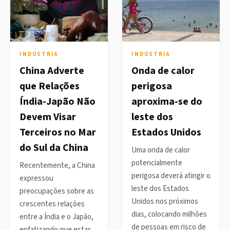
INDÚSTRIA
INDÚSTRIA
China Adverte
Onda de calor
que Relações
perigosa
Índia-Japão Não
aproxima-se do
Devem Visar
leste dos
Terceiros no Mar
Estados Unidos
do Sul da China
Uma onda de calor
potencialmente
Recentemente, a China
perigosa deverá atingir o
expressou
leste dos Estados
preocupações sobre as
Unidos nos próximos
crescentes relações
dias, colocando milhões
entre a Índia e o Japão,
de pessoas em risco de
enfatizando que estas