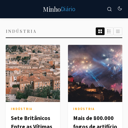
Diário
Minho
INDÚSTRIA
INDÚSTRIA
INDÚSTRIA
Sete Britânicos
Mais de 800.000
Entre as Vítimas
fogos de artifício