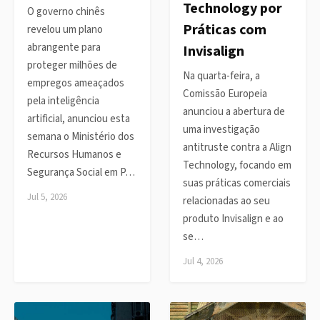
Technology por
O governo chinês
Práticas com
revelou um plano
abrangente para
Invisalign
proteger milhões de
Na quarta-feira, a
empregos ameaçados
Comissão Europeia
pela inteligência
anunciou a abertura de
artificial, anunciou esta
uma investigação
semana o Ministério dos
antitruste contra a Align
Recursos Humanos e
Technology, focando em
Segurança Social em P…
suas práticas comerciais
Jul 5, 2026
relacionadas ao seu
produto Invisalign e ao
se…
Jul 4, 2026