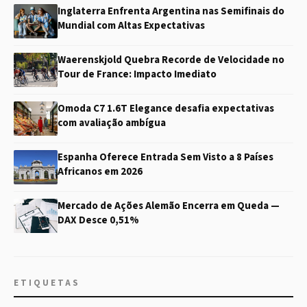
Inglaterra Enfrenta Argentina nas Semifinais do
Mundial com Altas Expectativas
Waerenskjold Quebra Recorde de Velocidade no
Tour de France: Impacto Imediato
Omoda C7 1.6T Elegance desafia expectativas
com avaliação ambígua
Espanha Oferece Entrada Sem Visto a 8 Países
Africanos em 2026
Mercado de Ações Alemão Encerra em Queda —
DAX Desce 0,51%
ETIQUETAS