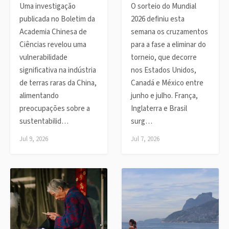
Uma investigação
O sorteio do Mundial
publicada no Boletim da
2026 definiu esta
Academia Chinesa de
semana os cruzamentos
Ciências revelou uma
para a fase a eliminar do
vulnerabilidade
torneio, que decorre
significativa na indústria
nos Estados Unidos,
de terras raras da China,
Canadá e México entre
alimentando
junho e julho. França,
preocupações sobre a
Inglaterra e Brasil
sustentabilid…
surg…
Jul 9, 2026
Jul 7, 2026