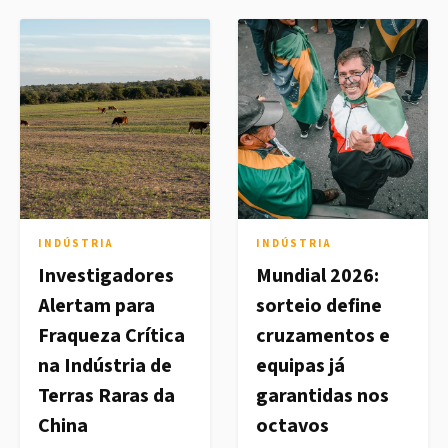
INDÚSTRIA
INDÚSTRIA
Investigadores
Mundial 2026:
Alertam para
sorteio define
Fraqueza Crítica
cruzamentos e
na Indústria de
equipas já
Terras Raras da
garantidas nos
China
octavos