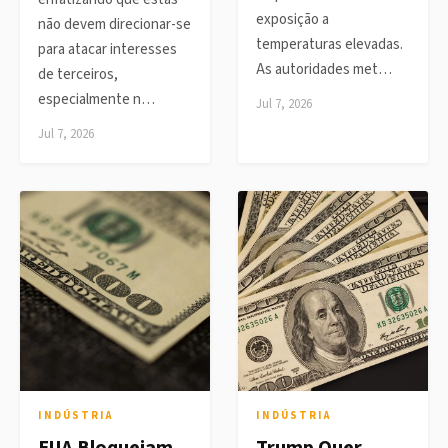
exposição a
não devem direcionar-se
temperaturas elevadas.
para atacar interesses
As autoridades met…
de terceiros,
especialmente n…
Jul 7, 2026
Jul 7, 2026
INDÚSTRIA
INDÚSTRIA