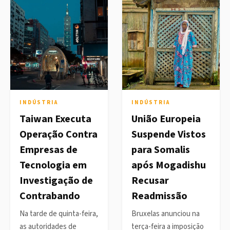
INDÚSTRIA
INDÚSTRIA
Taiwan Executa
União Europeia
Operação Contra
Suspende Vistos
Empresas de
para Somalis
Tecnologia em
após Mogadishu
Investigação de
Recusar
Contrabando
Readmissão
Na tarde de quinta-feira,
Bruxelas anunciou na
as autoridades de
terça-feira a imposição