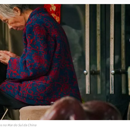
os no Mar do Sul da China