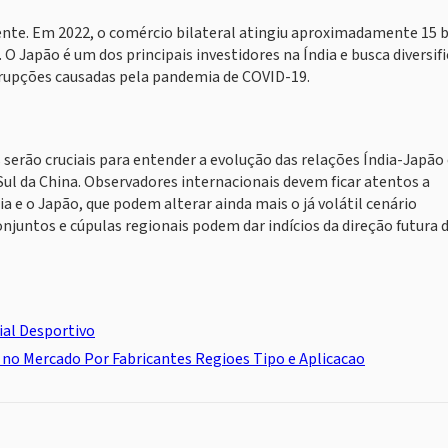
ente. Em 2022, o comércio bilateral atingiu aproximadamente 15 
 Japão é um dos principais investidores na Índia e busca diversifi
rrupções causadas pela pandemia de COVID-19.
serão cruciais para entender a evolução das relações Índia-Japão
Sul da China. Observadores internacionais devem ficar atentos a
a e o Japão, que podem alterar ainda mais o já volátil cenário
onjuntos e cúpulas regionais podem dar indícios da direção futura 
ial Desportivo
 no Mercado Por Fabricantes Regioes Tipo e Aplicacao