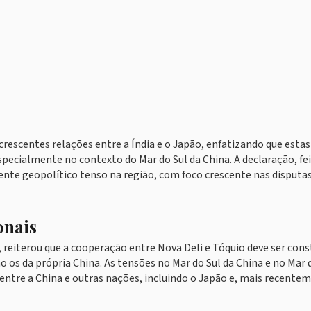
escentes relações entre a Índia e o Japão, enfatizando que estas
specialmente no contexto do Mar do Sul da China. A declaração, fe
nte geopolítico tenso na região, com foco crescente nas disputa
onais
, reiterou que a cooperação entre Nova Deli e Tóquio deve ser cons
mo os da própria China. As tensões no Mar do Sul da China e no Mar 
 entre a China e outras nações, incluindo o Japão e, mais recente