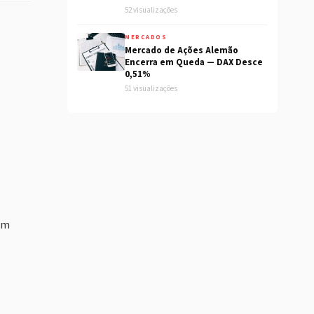
52 visualizações
MERCADOS
Mercado de Ações Alemão
Encerra em Queda — DAX Desce
0,51%
51 visualizações
uim