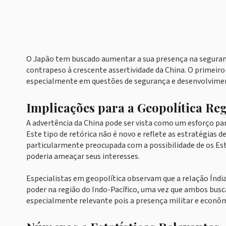
O Japão tem buscado aumentar a sua presença na seguranç
contrapeso à crescente assertividade da China. O primeir
especialmente em questões de segurança e desenvolvime
Implicações para a Geopolítica Re
A advertência da China pode ser vista como um esforço par
Este tipo de retórica não é novo e reflete as estratégias 
particularmente preocupada com a possibilidade de os Es
poderia ameaçar seus interesses.
Especialistas em geopolítica observam que a relação Índia
poder na região do Indo-Pacífico, uma vez que ambos busc
especialmente relevante pois a presença militar e econômi