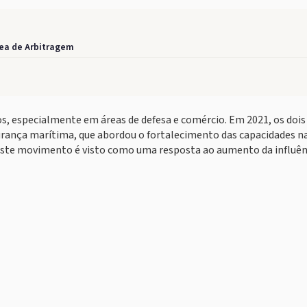
rea de Arbitragem
os, especialmente em áreas de defesa e comércio. Em 2021, os dois
rança marítima, que abordou o fortalecimento das capacidades n
Este movimento é visto como uma resposta ao aumento da influên