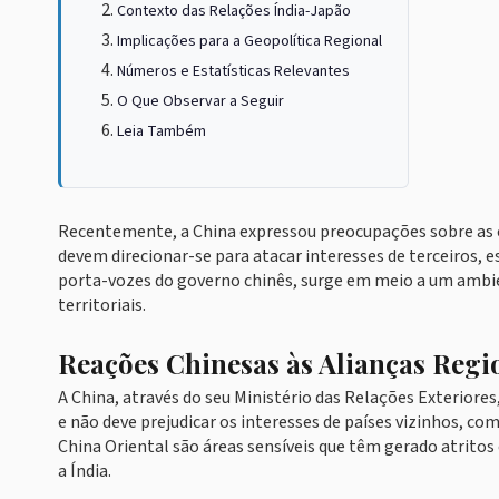
Contexto das Relações Índia-Japão
Implicações para a Geopolítica Regional
Números e Estatísticas Relevantes
O Que Observar a Seguir
Leia Também
Recentemente, a China expressou preocupações sobre as cr
devem direcionar-se para atacar interesses de terceiros, e
porta-vozes do governo chinês, surge em meio a um ambie
territoriais.
Reações Chinesas às Alianças Regi
A China, através do seu Ministério das Relações Exteriores
e não deve prejudicar os interesses de países vizinhos, co
China Oriental são áreas sensíveis que têm gerado atritos
a Índia.