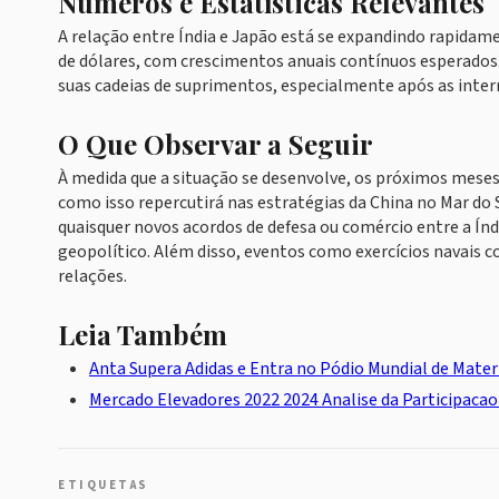
Números e Estatísticas Relevantes
A relação entre Índia e Japão está se expandindo rapidam
de dólares, com crescimentos anuais contínuos esperados. O
suas cadeias de suprimentos, especialmente após as inte
O Que Observar a Seguir
À medida que a situação se desenvolve, os próximos meses 
como isso repercutirá nas estratégias da China no Mar do 
quaisquer novos acordos de defesa ou comércio entre a Índi
geopolítico. Além disso, eventos como exercícios navais c
relações.
Leia Também
Anta Supera Adidas e Entra no Pódio Mundial de Mater
Mercado Elevadores 2022 2024 Analise da Participacao
ETIQUETAS