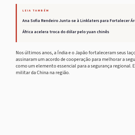
LEIA TAMBÉM
Ana Sofia Rendeiro Junta-se à Linklaters para Fortalecer Á
África acelera troca do dólar pelo yuan chinês
Nos últimos anos, a Índia e o Japão fortaleceram seus laç
assinaram um acordo de cooperação para melhorar a segu
como um elemento essencial para a segurança regional. 
militar da China na região.