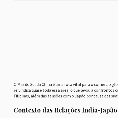
O Mar do Sul da China é uma rota vital para o comércio g
reivindica quase toda essa área, o que levou a confronto
Filipinas, além das tensões com o Japão por causa das suas
Contexto das Relações Índia-Japão