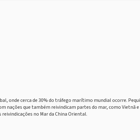
lobal, onde cerca de 30% do tráfego marítimo mundial ocorre. Peq
s com nações que também reivindicam partes do mar, como Vietnã e
 reivindicações no Mar da China Oriental.