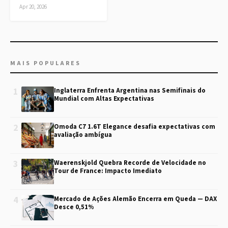
Apr 20, 2026
MAIS POPULARES
1
Inglaterra Enfrenta Argentina nas Semifinais do
Mundial com Altas Expectativas
2
Omoda C7 1.6T Elegance desafia expectativas com
avaliação ambígua
3
Waerenskjold Quebra Recorde de Velocidade no
Tour de France: Impacto Imediato
4
Mercado de Ações Alemão Encerra em Queda — DAX
Desce 0,51%