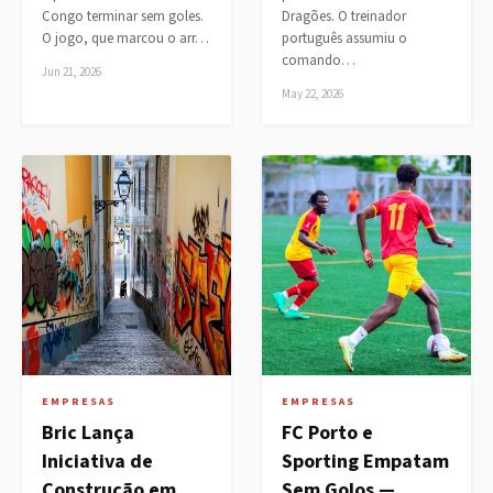
Congo terminar sem goles.
Dragões. O treinador
O jogo, que marcou o arr…
português assumiu o
comando…
Jun 21, 2026
May 22, 2026
EMPRESAS
EMPRESAS
Bric Lança
FC Porto e
Iniciativa de
Sporting Empatam
Construção em
Sem Golos —