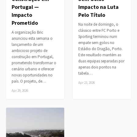
Portugal —
Impacto na Luta
Impacto
Pelo Título
Prometido
Na noite de domingo, o
clássico entre FC Porto e
A organização Bric
Sporting terminou num
anunciou esta semana o
empate sem golos no
lançamento de um
Estádio do Dragão, Porto.
ambicioso projeto de
Este resultado mantém as
construção em Portugal,
duas equipas separadas por
prometendo transformar o
apenas dois pontos na
cenário urbano e oferecer
tabela…
novas oportunidades no
país. O projeto, de…
Apr 23, 2026
Apr 29, 2026