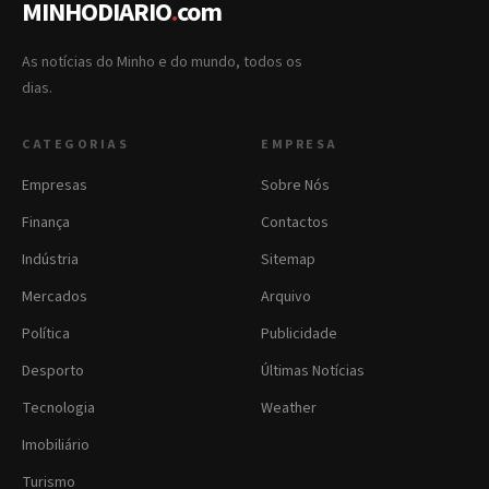
MINHODIARIO
.
com
As notícias do Minho e do mundo, todos os
dias.
CATEGORIAS
EMPRESA
Empresas
Sobre Nós
Finança
Contactos
Indústria
Sitemap
Mercados
Arquivo
Política
Publicidade
Desporto
Últimas Notícias
Tecnologia
Weather
Imobiliário
Turismo