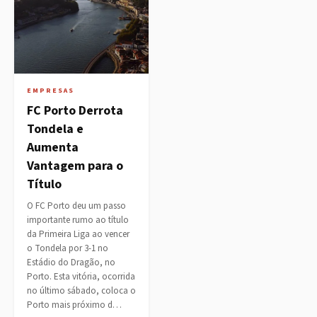
EMPRESAS
FC Porto Derrota
Tondela e
Aumenta
Vantagem para o
Título
O FC Porto deu um passo
importante rumo ao título
da Primeira Liga ao vencer
o Tondela por 3-1 no
Estádio do Dragão, no
Porto. Esta vitória, ocorrida
no último sábado, coloca o
Porto mais próximo d…