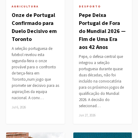
AGRICULTURA
DESPORTO
Onze de Portugal
Pepe Deixa
Confirmado para
Portugal de Fora
Duelo Decisivo em
do Mundial 2026 —
Toronto
Fim de Uma Era
aos 42 Anos
A seleção portuguesa de
futebol revelou esta
Pepe, o defesa-central que
segunda-feira o onze
integrou a seleção
provável para o confronto
portuguesa durante quase
de terça-feira em
duas décadas, não foi
Toronto,num jogo que
incluído na convocatória
promete ser decisivo para as
para os próximos jogos de
aspirações da equipa
qualificação do Mundial
nacional. A conv…
2026. A decisão do
selecionad…
Jul 6, 2026
Jun 27, 2026