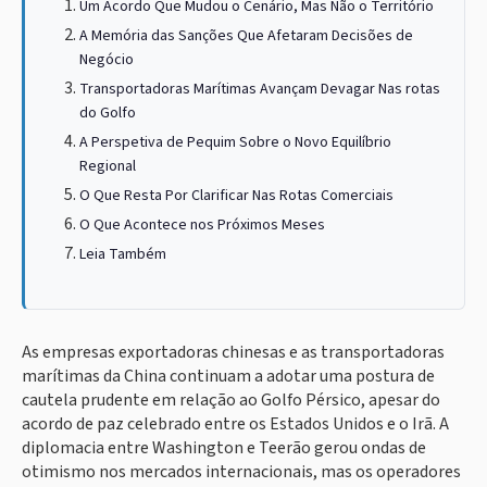
Um Acordo Que Mudou o Cenário, Mas Não o Território
A Memória das Sanções Que Afetaram Decisões de
Negócio
Transportadoras Marítimas Avançam Devagar Nas rotas
do Golfo
A Perspetiva de Pequim Sobre o Novo Equilíbrio
Regional
O Que Resta Por Clarificar Nas Rotas Comerciais
O Que Acontece nos Próximos Meses
Leia Também
As empresas exportadoras chinesas e as transportadoras
marítimas da China continuam a adotar uma postura de
cautela prudente em relação ao Golfo Pérsico, apesar do
acordo de paz celebrado entre os Estados Unidos e o Irã. A
diplomacia entre Washington e Teerão gerou ondas de
otimismo nos mercados internacionais, mas os operadores