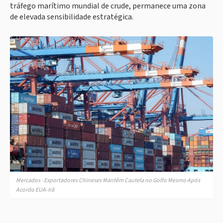
tráfego marítimo mundial de crude, permanece uma zona
de elevada sensibilidade estratégica.
Mercados · Exportadores Chineses Mantêm Cautela no Golfo Mesmo Após
Acordo EUA-Irã