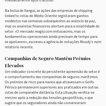
imediatamente após o acordo.
Na bolsa de Xangai, as ações das empresas de shipping
linked to rotas do Médio Oriente registaram ganhos
modestos nas semanas subsequentes ao anúncio da paz,
mas os analistas financeiros alertam para a volatilidade do
setor. «O mercado reagiu com entusiasmo, mas os
fundamentos operacionais ainda precisam de tempo para
se ajustarem», escreveu a agência de notações Moody's num
relatório recente.
Companhias de Seguro Mantêm Prémios
Elevados
Um indicador concrete da persistente apreensão do setor é
o comportamento das companhias de seguros marítimos.
Os prémios de risco para navios que atravessam o Golfo
Pérsico permanecem superiores aos praticados em outras
rotas de comparable distância. Esta situação verifica-se
mesmo após a redução das tensões geopolíticas, o que
sugere que os seguradores ainda não convenceram