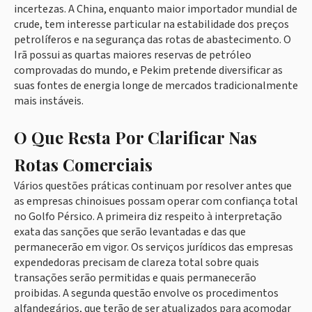
incertezas. A China, enquanto maior importador mundial de
crude, tem interesse particular na estabilidade dos preços
petrolíferos e na segurança das rotas de abastecimento. O
Irã possui as quartas maiores reservas de petróleo
comprovadas do mundo, e Pekim pretende diversificar as
suas fontes de energia longe de mercados tradicionalmente
mais instáveis.
O Que Resta Por Clarificar Nas
Rotas Comerciais
Vários questões práticas continuam por resolver antes que
as empresas chinoisues possam operar com confiança total
no Golfo Pérsico. A primeira diz respeito à interpretação
exata das sanções que serão levantadas e das que
permanecerão em vigor. Os serviços jurídicos das empresas
expendedoras precisam de clareza total sobre quais
transações serão permitidas e quais permanecerão
proibidas. A segunda questão envolve os procedimentos
alfandegários, que terão de ser atualizados para acomodar