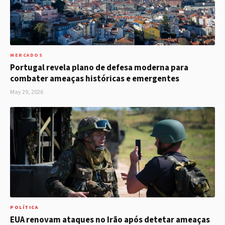
MERCADOS
Portugal revela plano de defesa moderna para
combater ameaças históricas e emergentes
May 29, 2026
POLÍTICA
EUA renovam ataques no Irão após detetar ameaças