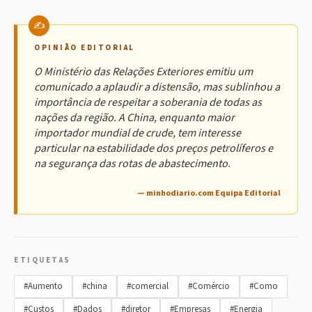
OPINIÃO EDITORIAL
O Ministério das Relações Exteriores emitiu um
comunicado a aplaudir a distensão, mas sublinhou a
importância de respeitar a soberania de todas as
nações da região. A China, enquanto maior
importador mundial de crude, tem interesse
particular na estabilidade dos preços petrolíferos e
na segurança das rotas de abastecimento.
— minhodiario.com Equipa Editorial
ETIQUETAS
#Aumento
#china
#comercial
#Comércio
#Como
#Custos
#Dados
#diretor
#Empresas
#Energia