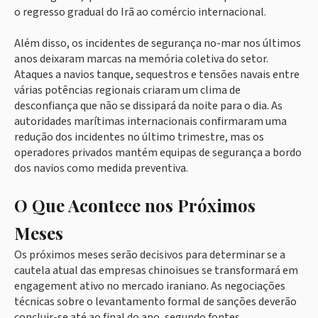
o regresso gradual do Irã ao comércio internacional.
Além disso, os incidentes de segurança no-mar nos últimos
anos deixaram marcas na memória coletiva do setor.
Ataques a navios tanque, sequestros e tensões navais entre
várias potências regionais criaram um clima de
desconfiança que não se dissipará da noite para o dia. As
autoridades marítimas internacionais confirmaram uma
redução dos incidentes no último trimestre, mas os
operadores privados mantém equipas de segurança a bordo
dos navios como medida preventiva.
O Que Acontece nos Próximos
Meses
Os próximos meses serão decisivos para determinar se a
cautela atual das empresas chinoisues se transformará em
engagement ativo no mercado iraniano. As negociações
técnicas sobre o levantamento formal de sanções deverão
concluir-se até ao final do ano, segundo fontes