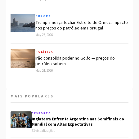
EUROPA
Trump ameaça fechar Estreito de Ormuz: impacto
nos preços do petróleo em Portugal
May 27, 2026
POLÍTICA
Irão consolida poder no Golfo — preços do
petróleo sobem
May 24, 2026
MAIS POPULARES
DESPORTO
Inglaterra Enfrenta Argentina nas Semifinais do
Mundial com Altas Expectativas
83 visualizações