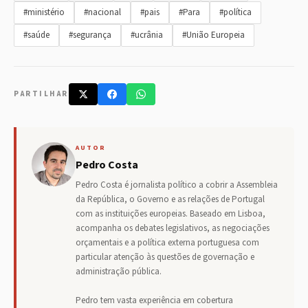
#ministério
#nacional
#pais
#Para
#política
#saúde
#segurança
#ucrânia
#União Europeia
PARTILHAR
AUTOR
Pedro Costa
Pedro Costa é jornalista político a cobrir a Assembleia
da República, o Governo e as relações de Portugal
com as instituições europeias. Baseado em Lisboa,
acompanha os debates legislativos, as negociações
orçamentais e a política externa portuguesa com
particular atenção às questões de governação e
administração pública.
Pedro tem vasta experiência em cobertura