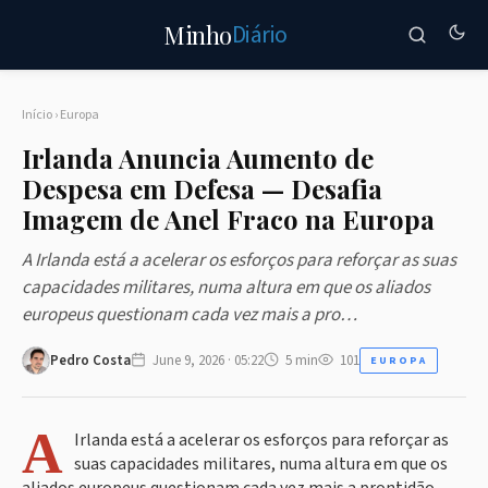
Diário
Minho
Início
›
Europa
Irlanda Anuncia Aumento de
Despesa em Defesa — Desafia
Imagem de Anel Fraco na Europa
A Irlanda está a acelerar os esforços para reforçar as suas
capacidades militares, numa altura em que os aliados
europeus questionam cada vez mais a pro…
Pedro Costa
June 9, 2026 · 05:22
5 min
101
EUROPA
A
Irlanda está a acelerar os esforços para reforçar as
suas capacidades militares, numa altura em que os