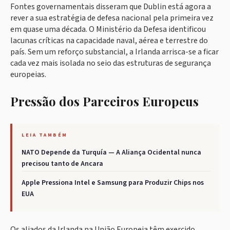
Fontes governamentais disseram que Dublin está agora a
rever a sua estratégia de defesa nacional pela primeira vez
em quase uma década. O Ministério da Defesa identificou
lacunas críticas na capacidade naval, aérea e terrestre do
país. Sem um reforço substancial, a Irlanda arrisca-se a ficar
cada vez mais isolada no seio das estruturas de segurança
europeias.
Pressão dos Parceiros Europeus
LEIA TAMBÉM
NATO Depende da Turquía — A Aliança Ocidental nunca
precisou tanto de Ancara
Apple Pressiona Intel e Samsung para Produzir Chips nos
EUA
Os aliados da Irlanda na União Europeia têm exercido