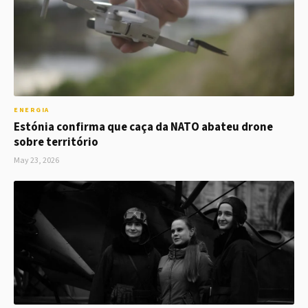
ENERGIA
Estónia confirma que caça da NATO abateu drone
sobre território
May 23, 2026