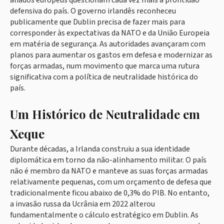
aliados europeus questionam cada vez mais a prontidão
defensiva do país. O governo irlandês reconheceu
publicamente que Dublin precisa de fazer mais para
corresponder às expectativas da NATO e da União Europeia
em matéria de segurança. As autoridades avançaram com
planos para aumentar os gastos em defesa e modernizar as
forças armadas, num movimento que marca uma rutura
significativa com a política de neutralidade histórica do
país.
Um Histórico de Neutralidade em
Xeque
Durante décadas, a Irlanda construiu a sua identidade
diplomática em torno da não-alinhamento militar. O país
não é membro da NATO e manteve as suas forças armadas
relativamente pequenas, com um orçamento de defesa que
tradicionalmente ficou abaixo de 0,3% do PIB. No entanto,
a invasão russa da Ucrânia em 2022 alterou
fundamentalmente o cálculo estratégico em Dublin. As