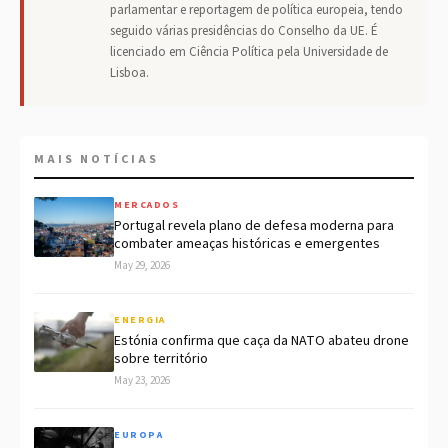
parlamentar e reportagem de política europeia, tendo
seguido várias presidências do Conselho da UE. É
licenciado em Ciência Política pela Universidade de
Lisboa.
MAIS NOTÍCIAS
MERCADOS
Portugal revela plano de defesa moderna para
combater ameaças históricas e emergentes
May 29, 2026
ENERGIA
Estónia confirma que caça da NATO abateu drone
sobre território
May 23, 2026
EUROPA