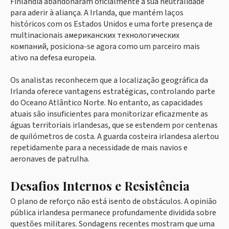
Finlândia abandonaram oficialmente a sua neutralidade
para aderir à aliança. A Irlanda, que mantém laços
históricos com os Estados Unidos e uma forte presença de
multinacionais американских технологических
компаний, posiciona-se agora como um parceiro mais
ativo na defesa europeia.
Os analistas reconhecem que a localização geográfica da
Irlanda oferece vantagens estratégicas, controlando parte
do Oceano Atlântico Norte. No entanto, as capacidades
atuais são insuficientes para monitorizar eficazmente as
águas territoriais irlandesas, que se estendem por centenas
de quilómetros de costa. A guarda costeira irlandesa alertou
repetidamente para a necessidade de mais navios e
aeronaves de patrulha.
Desafios Internos e Resistência
O plano de reforço não está isento de obstáculos. A opinião
pública irlandesa permanece profundamente dividida sobre
questões militares. Sondagens recentes mostram que uma