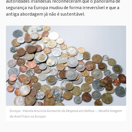
autoridades irlandesas reconheceram que o panorama de
segurança na Europa mudou de forma irreversível e que a
antiga abordagem já não é sustentável.
Europa · Irlanda Anuncia Aumento de Despesa em Defesa — Desafia Imagem
de Anel Fraco na Europa