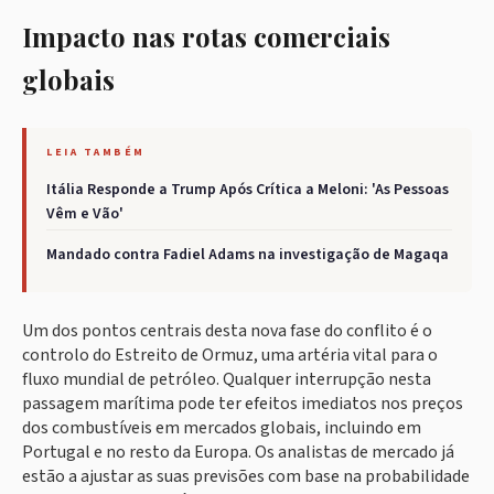
Impacto nas rotas comerciais
globais
LEIA TAMBÉM
Itália Responde a Trump Após Crítica a Meloni: 'As Pessoas
Vêm e Vão'
Mandado contra Fadiel Adams na investigação de Magaqa
Um dos pontos centrais desta nova fase do conflito é o
controlo do Estreito de Ormuz, uma artéria vital para o
fluxo mundial de petróleo. Qualquer interrupção nesta
passagem marítima pode ter efeitos imediatos nos preços
dos combustíveis em mercados globais, incluindo em
Portugal e no resto da Europa. Os analistas de mercado já
estão a ajustar as suas previsões com base na probabilidade