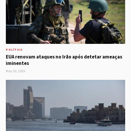
POLÍTICA
EUA renovam ataques no Irão após detetar ameaças
iminentes
May 30, 2026