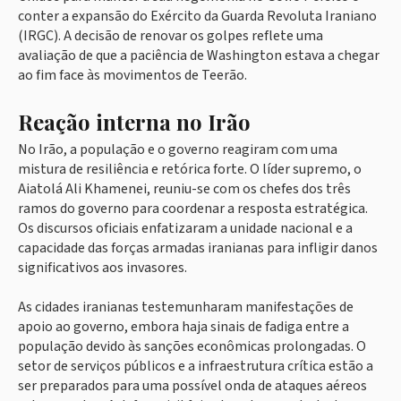
conter a expansão do Exército da Guarda Revoluta Iraniano
(IRGC). A decisão de renovar os golpes reflete uma
avaliação de que a paciência de Washington estava a chegar
ao fim face às movimentos de Teerão.
Reação interna no Irão
No Irão, a população e o governo reagiram com uma
mistura de resiliência e retórica forte. O líder supremo, o
Aiatolá Ali Khamenei, reuniu-se com os chefes dos três
ramos do governo para coordenar a resposta estratégica.
Os discursos oficiais enfatizaram a unidade nacional e a
capacidade das forças armadas iranianas para infligir danos
significativos aos invasores.
As cidades iranianas testemunharam manifestações de
apoio ao governo, embora haja sinais de fadiga entre a
população devido às sanções econômicas prolongadas. O
setor de serviços públicos e a infraestrutura crítica estão a
ser preparados para uma possível onda de ataques aéreos