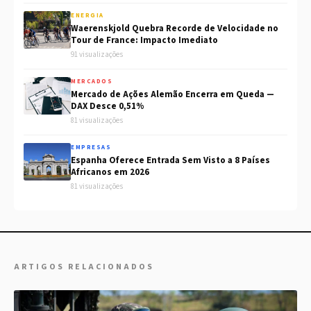
ENERGIA
Waerenskjold Quebra Recorde de Velocidade no
Tour de France: Impacto Imediato
91 visualizações
MERCADOS
Mercado de Ações Alemão Encerra em Queda —
DAX Desce 0,51%
81 visualizações
EMPRESAS
Espanha Oferece Entrada Sem Visto a 8 Países
Africanos em 2026
81 visualizações
ARTIGOS RELACIONADOS