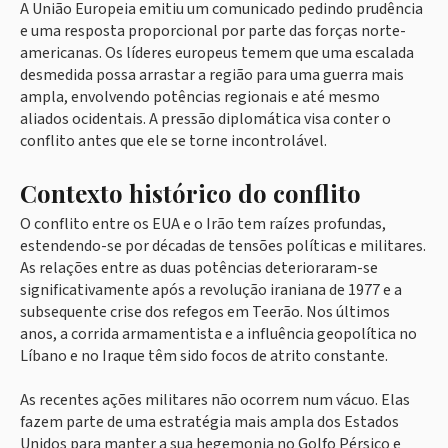
A União Europeia emitiu um comunicado pedindo prudência
e uma resposta proporcional por parte das forças norte-
americanas. Os líderes europeus temem que uma escalada
desmedida possa arrastar a região para uma guerra mais
ampla, envolvendo potências regionais e até mesmo
aliados ocidentais. A pressão diplomática visa conter o
conflito antes que ele se torne incontrolável.
Contexto histórico do conflito
O conflito entre os EUA e o Irão tem raízes profundas,
estendendo-se por décadas de tensões políticas e militares.
As relações entre as duas potências deterioraram-se
significativamente após a revolução iraniana de 1977 e a
subsequente crise dos refegos em Teerão. Nos últimos
anos, a corrida armamentista e a influência geopolítica no
Líbano e no Iraque têm sido focos de atrito constante.
As recentes ações militares não ocorrem num vácuo. Elas
fazem parte de uma estratégia mais ampla dos Estados
Unidos para manter a sua hegemonia no Golfo Pérsico e