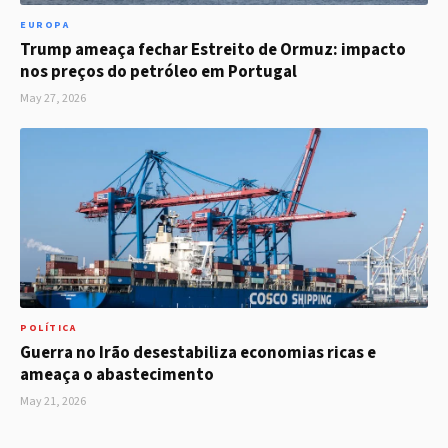
EUROPA
Trump ameaça fechar Estreito de Ormuz: impacto
nos preços do petróleo em Portugal
May 27, 2026
POLÍTICA
Guerra no Irão desestabiliza economias ricas e
ameaça o abastecimento
May 21, 2026