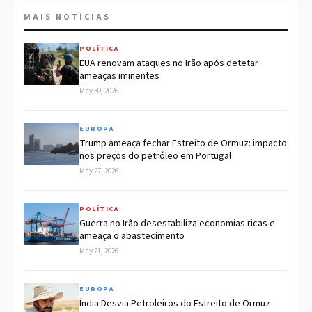
MAIS NOTÍCIAS
POLÍTICA
EUA renovam ataques no Irão após detetar
ameaças iminentes
May 30, 2026
EUROPA
Trump ameaça fechar Estreito de Ormuz: impacto
nos preços do petróleo em Portugal
May 27, 2026
POLÍTICA
Guerra no Irão desestabiliza economias ricas e
ameaça o abastecimento
May 21, 2026
EUROPA
Índia Desvia Petroleiros do Estreito de Ormuz