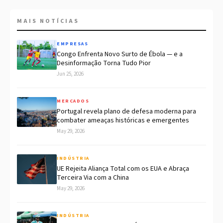
MAIS NOTÍCIAS
EMPRESAS
Congo Enfrenta Novo Surto de Ébola — e a
Desinformação Torna Tudo Pior
Jun 25, 2026
MERCADOS
Portugal revela plano de defesa moderna para
combater ameaças históricas e emergentes
May 29, 2026
INDÚSTRIA
UE Rejeita Aliança Total com os EUA e Abraça
Terceira Via com a China
May 29, 2026
INDÚSTRIA