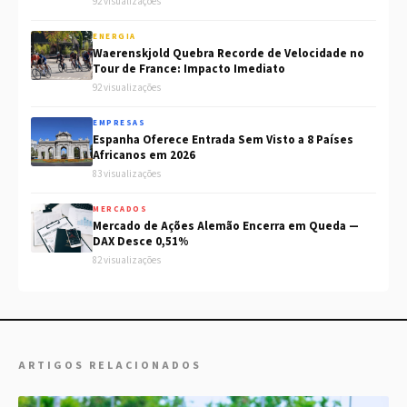
92 visualizações
ENERGIA
Waerenskjold Quebra Recorde de Velocidade no
Tour de France: Impacto Imediato
92 visualizações
EMPRESAS
Espanha Oferece Entrada Sem Visto a 8 Países
Africanos em 2026
83 visualizações
MERCADOS
Mercado de Ações Alemão Encerra em Queda —
DAX Desce 0,51%
82 visualizações
ARTIGOS RELACIONADOS