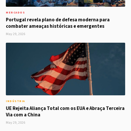
MERCADOS
Portugal revela plano de defesa moderna para
combater ameaças históricas e emergentes
May 29, 2026
INDÚSTRIA
UE Rejeita Aliança Total com os EUA e Abraça Terceira
Via com a China
May 29, 2026