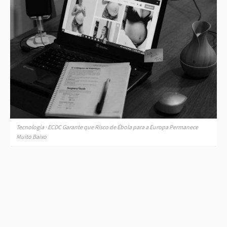
Tecnologia · ECDC Garante que Risco de Ébola para a Europa Permanece
Muito Baixo