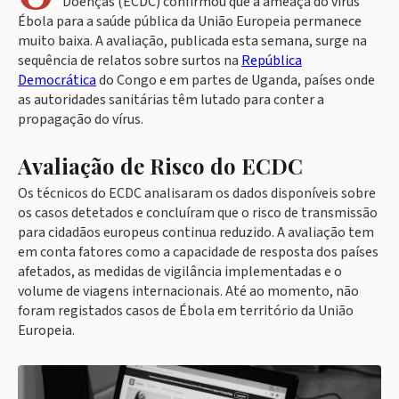
Doenças (ECDC) confirmou que a ameaça do vírus
Ébola para a saúde pública da União Europeia permanece
muito baixa. A avaliação, publicada esta semana, surge na
sequência de relatos sobre surtos na
República
Democrática
do Congo e em partes de Uganda, países onde
as autoridades sanitárias têm lutado para conter a
propagação do vírus.
Avaliação de Risco do ECDC
Os técnicos do ECDC analisaram os dados disponíveis sobre
os casos detetados e concluíram que o risco de transmissão
para cidadãos europeus continua reduzido. A avaliação tem
em conta fatores como a capacidade de resposta dos países
afetados, as medidas de vigilância implementadas e o
volume de viagens internacionais. Até ao momento, não
foram registados casos de Ébola em território da União
Europeia.