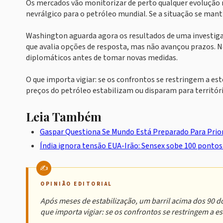
Os mercados vão monitorizar de perto qualquer evolução n
nevrálgico para o petróleo mundial. Se a situação se mant
Washington aguarda agora os resultados de uma investiga
que avalia opções de resposta, mas não avançou prazos. N
diplomáticos antes de tomar novas medidas.
O que importa vigiar: se os confrontos se restringem a es
preços do petróleo estabilizam ou disparam para territór
Leia Também
Gaspar Questiona Se Mundo Está Preparado Para Prior
Índia ignora tensão EUA-Irão: Sensex sobe 100 ponto
OPINIÃO EDITORIAL
Após meses de estabilização, um barril acima dos 90 d
que importa vigiar: se os confrontos se restringem a es