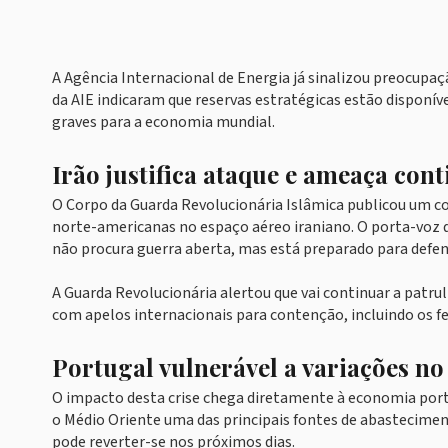
A Agência Internacional de Energia já sinalizou preocup
da AIE indicaram que reservas estratégicas estão disponí
graves para a economia mundial.
Irão justifica ataque e ameaça con
O Corpo da Guarda Revolucionária Islâmica publicou um co
norte-americanas no espaço aéreo iraniano. O porta-voz 
não procura guerra aberta, mas está preparado para defend
A Guarda Revolucionária alertou que vai continuar a patru
com apelos internacionais para contenção, incluindo os 
Portugal vulnerável a variações no
O impacto desta crise chega diretamente à economia por
o Médio Oriente uma das principais fontes de abastecimen
pode reverter-se nos próximos dias.