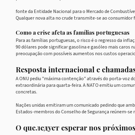
fonte da Entidade Nacional para o Mercado de Combustíveis
Qualquer nova alta no crude transmite-se ao consumidor f
Como a crise afeta as famílias portuguesas
Para as famílias portuguesas, o risco é o regresso da infl
90 dólares pode significar gasolina e gasóleo mais caros
preocupação com possíveis aumentos nos custos operacio
Resposta internacional e chamada
A ONU pediu "máxima contenção" através do porta-voz do
extraordinária para quarta-feira. A NATO emitiu um comu
concretas.
Nações unidas emitiram um comunicado pedindo que ambas
Estados-membros do Conselho de Segurança reúnem-se na 
O queледует esperar nos próximos