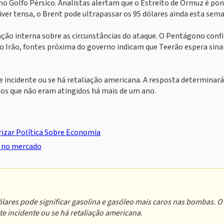
o Golfo Pérsico. Analistas alertam que o Estreito de Ormuz é po
iver tensa, o Brent pode ultrapassar os 95 dólares ainda esta sem
ção interna sobre as circunstâncias do ataque. O Pentágono con
o Irão, fontes próxima do governo indicam que Teerão espera sina
te incidente ou se há retaliação americana. A resposta determinará
ios que não eram atingidos há mais de um ano.
izar Política Sobre Economia
s no mercado
ólares pode significar gasolina e gasóleo mais caros nas bombas. O
te incidente ou se há retaliação americana.