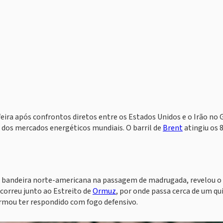
ira após confrontos diretos entre os Estados Unidos e o Irão no 
 dos mercados energéticos mundiais. O barril de
Brent
atingiu os 
e bandeira norte-americana na passagem de madrugada, revelou o
orreu junto ao Estreito de
Ormuz
, por onde passa cerca de um qu
rmou ter respondido com fogo defensivo.