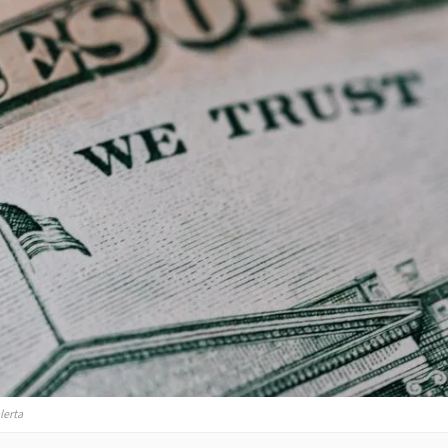
lerta