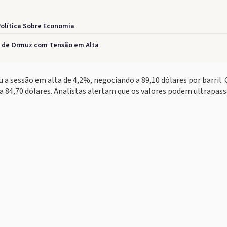
Política Sobre Economia
to de Ormuz com Tensão em Alta
a sessão em alta de 4,2%, negociando a 89,10 dólares por barril.
a 84,70 dólares. Analistas alertam que os valores podem ultrapass