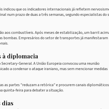
 indicou que os indicadores internacionais já refletem nervosism
inal num prazo de duas a três semanas, segundo especialistas do s
ação aos combustíveis. Após meses de estabilização, um barril acim
 nas bombas. Empresários do setor de transportes já manifestaram
nais.
s à diplomacia
 Secretary-General. A União Europeia convocou uma reunião
nicado a condenar o ataque iraniano, mas sem mencionar medidas
 as partes "reduzam a retórica" e procurem canais diplomáticos
quinta-feira para debater a situação.
 dias