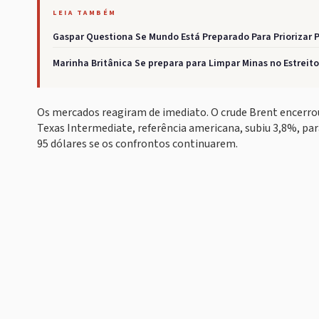
LEIA TAMBÉM
Gaspar Questiona Se Mundo Está Preparado Para Priorizar 
Marinha Britânica Se prepara para Limpar Minas no Estrei
Os mercados reagiram de imediato. O crude Brent encerrou 
Texas Intermediate, referência americana, subiu 3,8%, par
95 dólares se os confrontos continuarem.