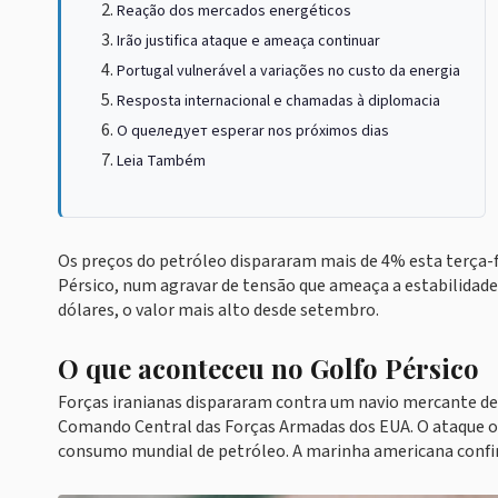
Reação dos mercados energéticos
Irão justifica ataque e ameaça continuar
Portugal vulnerável a variações no custo da energia
Resposta internacional e chamadas à diplomacia
O queледует esperar nos próximos dias
Leia Também
Os preços do petróleo dispararam mais de 4% esta terça-fe
Pérsico, num agravar de tensão que ameaça a estabilidade
dólares, o valor mais alto desde setembro.
O que aconteceu no Golfo Pérsico
Forças iranianas dispararam contra um navio mercante d
Comando Central das Forças Armadas dos EUA. O ataque oc
consumo mundial de petróleo. A marinha americana confi