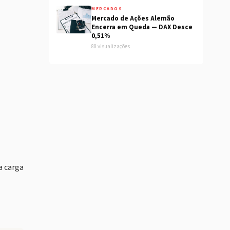
MERCADOS
Mercado de Ações Alemão
Encerra em Queda — DAX Desce
0,51%
88 visualizações
a carga