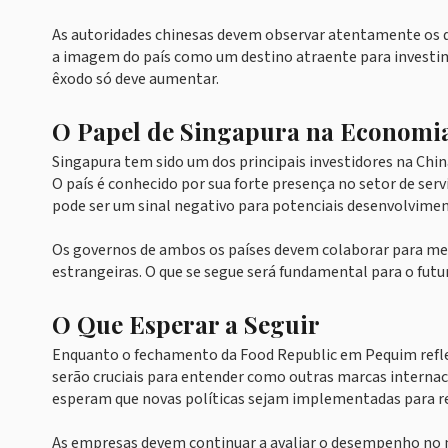
As autoridades chinesas devem observar atentamente os d
a imagem do país como um destino atraente para investim
êxodo só deve aumentar.
O Papel de Singapura na Economi
Singapura tem sido um dos principais investidores na China
O país é conhecido por sua forte presença no setor de serv
pode ser um sinal negativo para potenciais desenvolvimen
Os governos de ambos os países devem colaborar para mel
estrangeiras. O que se segue será fundamental para o futu
O Que Esperar a Seguir
Enquanto o fechamento da Food Republic em Pequim refle
serão cruciais para entender como outras marcas interna
esperam que novas políticas sejam implementadas para ret
As empresas devem continuar a avaliar o desempenho no m