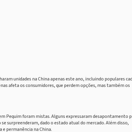
haram unidades na China apenas este ano, incluindo populares ca
 apenas afeta os consumidores, que perdem opções, mas também os
 em Pequim foram mistas. Alguns expressaram desapontamento p
 se surpreenderam, dado o estado atual do mercado. Além disso,
a e permanência na China.