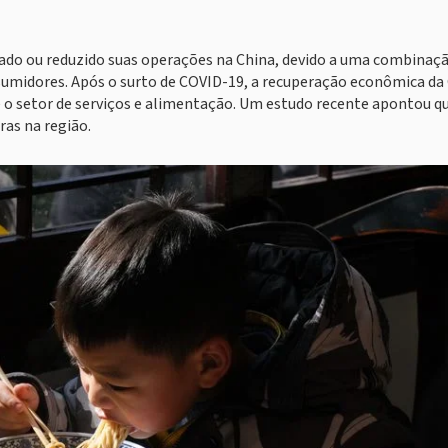
ado ou reduzido suas operações na China, devido a uma combinaç
umidores. Após o surto de COVID-19, a recuperação econômica da
e o setor de serviços e alimentação. Um estudo recente apontou 
ras na região.