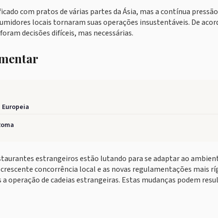
icado com pratos de várias partes da Ásia, mas a contínua pressão
umidores locais tornaram suas operações insustentáveis. De aco
oram decisões difíceis, mas necessárias.
imentar
 Europeia
 Roma
estaurantes estrangeiros estão lutando para se adaptar ao ambien
 crescente concorrência local e as novas regulamentações mais rí
 a operação de cadeias estrangeiras. Estas mudanças podem resu