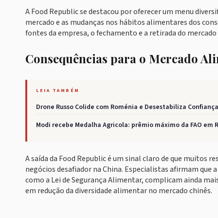
A Food Republic se destacou por oferecer um menu diversif
mercado e as mudanças nos hábitos alimentares dos cons
fontes da empresa, o fechamento e a retirada do mercado f
Consequências para o Mercado Al
LEIA TAMBÉM
Drone Russo Colide com Roménia e Desestabiliza Confiança
Modi recebe Medalha Agricola: prêmio máximo da FAO em
A saída da Food Republic é um sinal claro de que muitos r
negócios desafiador na China. Especialistas afirmam que a
como a Lei de Segurança Alimentar, complicam ainda mais
em redução da diversidade alimentar no mercado chinês.