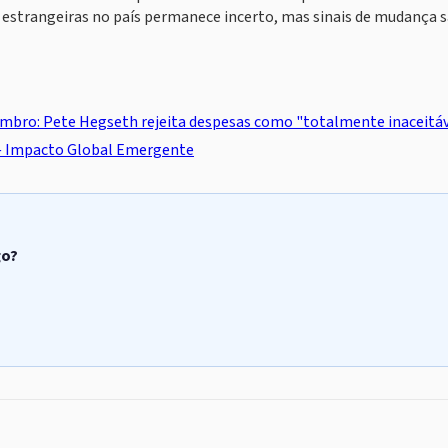
 estrangeiras no país permanece incerto, mas sinais de mudança 
mbro: Pete Hegseth rejeita despesas como "totalmente inaceitáv
 — Impacto Global Emergente
go?