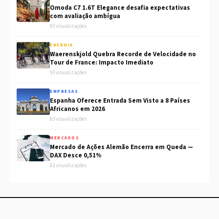
Omoda C7 1.6T Elegance desafia expectativas
com avaliação ambígua
93 visualizações
ENERGIA
Waerenskjold Quebra Recorde de Velocidade no
Tour de France: Impacto Imediato
93 visualizações
EMPRESAS
Espanha Oferece Entrada Sem Visto a 8 Países
Africanos em 2026
83 visualizações
MERCADOS
Mercado de Ações Alemão Encerra em Queda —
DAX Desce 0,51%
82 visualizações