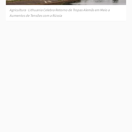
Agricultura · Lithuania Celebra Retorno de Tropas Alemãs em Meio a
Aumentos de Tensões com a Rússia