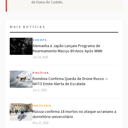
de Viana do Castelo.
MAIS NOTÍCIAS
EUROPA
Alemanha e Japão Lançam Programa de
Rearmamento Maciço 80 Anos Após WWII
Jun 19, 2026
POLÍTICA
Roménia Confirma Queda de Drone Russo —
NATO Emite Alerta de Escalada
Jun 1, 2026
INDÚSTRIA
Rússia confirma 18 mortos no ataque ucraniano a
dormitório universitário
May 27, 2026