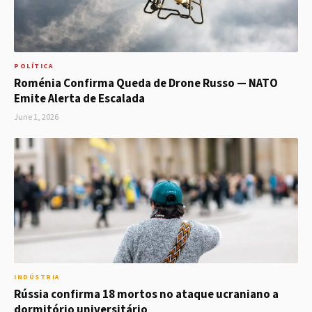
POLÍTICA
Roménia Confirma Queda de Drone Russo — NATO
Emite Alerta de Escalada
June 1, 2026
INDÚSTRIA
Rússia confirma 18 mortos no ataque ucraniano a
dormitório universitário