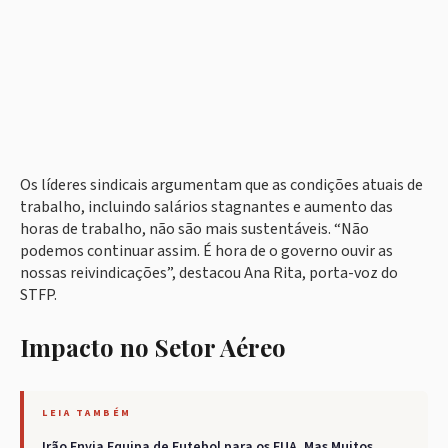
Os líderes sindicais argumentam que as condições atuais de
trabalho, incluindo salários stagnantes e aumento das
horas de trabalho, não são mais sustentáveis. “Não
podemos continuar assim. É hora de o governo ouvir as
nossas reivindicações”, destacou Ana Rita, porta-voz do
STFP.
Impacto no Setor Aéreo
LEIA TAMBÉM
Irão Envia Equipa de Futebol para os EUA, Mas Muitos