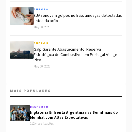
EUROPA
EUA renovam golpes no Irão: ameaças detectadas
antes da ação
May 30, 2026
ENERGIA
Galp Garante Abastecimento: Reserva
Estratégica de Combustível em Portugal Atinge
Pico
May 30, 2026
MAIS POPULARES
DESPORTO
Inglaterra Enfrenta Argentina nas Semifinais do
Mundial com Altas Expectativas
112 visualizações