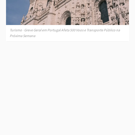
Turismo · Greve Geral em Portugal Afeta 500 Voos e Transporte Público na
Próxima Semana