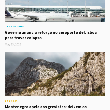
TECNOLOGIA
Governo anuncia reforço no aeroporto de Lisboa
para travar colapso
May 23, 2026
ENERGIA
Montenegro apela aos grevistas: deixem os