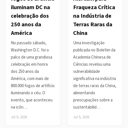
iluminam DC na
Fraqueza Crítica
celebração dos
na Indústria de
250 anos da
Terras Raras da
América
China
No passado sábado,
Uma investigação
Washington D.C. foi o
publicada no Boletim da
palco de uma grandiosa
Academia Chinesa de
celebração em honra
Ciências revelou uma
dos 250 anos da
vulnerabilidade
América, com mais de
significativa na indústria
800.000 fogos de artifício
de terras raras da China,
iluminando o céu. O
alimentando
evento, que aconteceu
preocupações sobre a
na icôn…
sustentabilid…
Jul 9, 2026
Jul 9, 2026