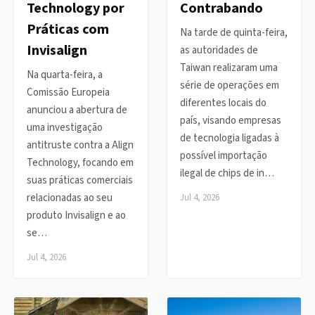
Technology por
Contrabando
Práticas com
Na tarde de quinta-feira,
Invisalign
as autoridades de
Taiwan realizaram uma
Na quarta-feira, a
série de operações em
Comissão Europeia
diferentes locais do
anunciou a abertura de
país, visando empresas
uma investigação
de tecnologia ligadas à
antitruste contra a Align
possível importação
Technology, focando em
ilegal de chips de in…
suas práticas comerciais
relacionadas ao seu
Jul 4, 2026
produto Invisalign e ao
se…
Jul 4, 2026