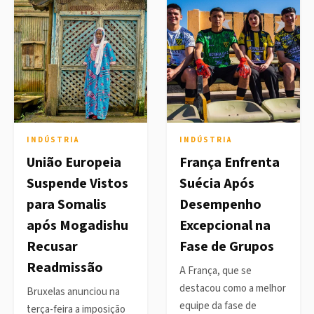
INDÚSTRIA
INDÚSTRIA
União Europeia
França Enfrenta
Suspende Vistos
Suécia Após
para Somalis
Desempenho
após Mogadishu
Excepcional na
Recusar
Fase de Grupos
Readmissão
A França, que se
destacou como a melhor
Bruxelas anunciou na
equipe da fase de
terça-feira a imposição