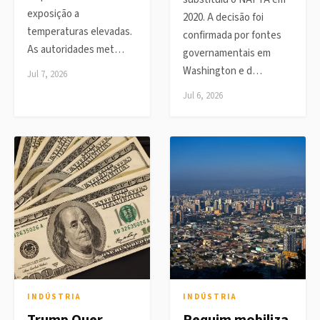
exposição a
2020. A decisão foi
temperaturas elevadas.
confirmada por fontes
As autoridades met…
governamentais em
Washington e d…
Jul 7, 2026
Jul 6, 2026
INDÚSTRIA
INDÚSTRIA