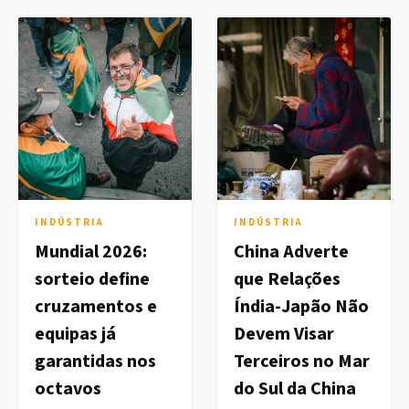
INDÚSTRIA
INDÚSTRIA
Mundial 2026:
China Adverte
sorteio define
que Relações
cruzamentos e
Índia-Japão Não
equipas já
Devem Visar
garantidas nos
Terceiros no Mar
octavos
do Sul da China