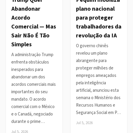
Trump Quer
Pequim mobiliza
Abandonar
plano nacional
Acordo
para proteger
Comercial — Mas
trabalhadores da
Sair Não É Tão
revolução da IA
Simples
O governo chinês
revelou um plano
A administração Trump
abrangente para
enfrenta obstáculos
proteger milhões de
inesperados para
empregos ameaçados
abandonar um dos
pela inteligência
acordos comerciais mais
artificial, anunciou esta
importantes do seu
semana o Ministério dos
mandato. O acordo
Recursos Humanos e
comercial com o México
Segurança Social em P…
e o Canadá, negociado
durante o prime…
Jul 5, 2026
Jul 5, 2026