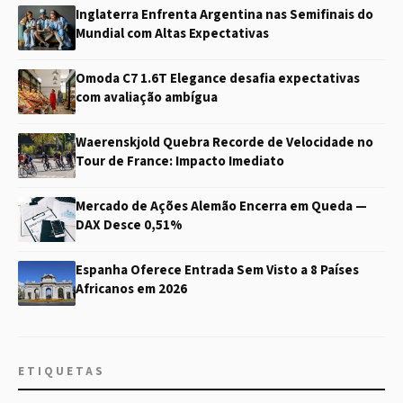
Inglaterra Enfrenta Argentina nas Semifinais do
Mundial com Altas Expectativas
Omoda C7 1.6T Elegance desafia expectativas
com avaliação ambígua
Waerenskjold Quebra Recorde de Velocidade no
Tour de France: Impacto Imediato
Mercado de Ações Alemão Encerra em Queda —
DAX Desce 0,51%
Espanha Oferece Entrada Sem Visto a 8 Países
Africanos em 2026
ETIQUETAS