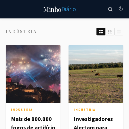
Diário
Minho
INDÚSTRIA
INDÚSTRIA
INDÚSTRIA
Mais de 800.000
Investigadores
fogos de artifício
Alertam para