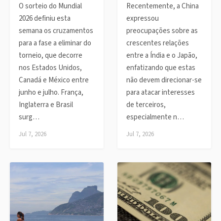
O sorteio do Mundial
Recentemente, a China
2026 definiu esta
expressou
semana os cruzamentos
preocupações sobre as
para a fase a eliminar do
crescentes relações
torneio, que decorre
entre a Índia e o Japão,
nos Estados Unidos,
enfatizando que estas
Canadá e México entre
não devem direcionar-se
junho e julho. França,
para atacar interesses
Inglaterra e Brasil
de terceiros,
surg…
especialmente n…
Jul 7, 2026
Jul 7, 2026