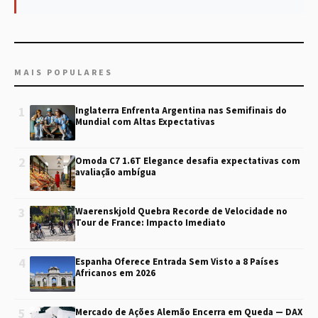
MAIS POPULARES
1
Inglaterra Enfrenta Argentina nas Semifinais do
Mundial com Altas Expectativas
2
Omoda C7 1.6T Elegance desafia expectativas com
avaliação ambígua
3
Waerenskjold Quebra Recorde de Velocidade no
Tour de France: Impacto Imediato
4
Espanha Oferece Entrada Sem Visto a 8 Países
Africanos em 2026
5
Mercado de Ações Alemão Encerra em Queda — DAX