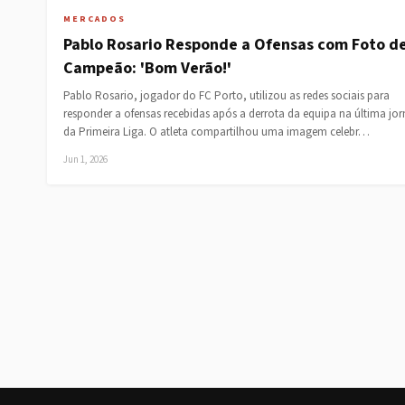
MERCADOS
Pablo Rosario Responde a Ofensas com Foto d
Campeão: 'Bom Verão!'
Pablo Rosario, jogador do FC Porto, utilizou as redes sociais para
responder a ofensas recebidas após a derrota da equipa na última jo
da Primeira Liga. O atleta compartilhou uma imagem celebr…
Jun 1, 2026