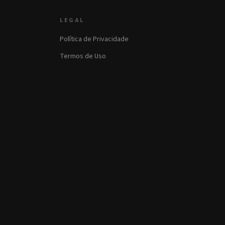
LEGAL
Política de Privacidade
Termos de Uso