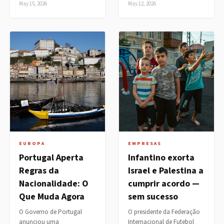
May 15, 2026
May 12, 2026
EUROPA
EMPRESAS
Portugal Aperta
Infantino exorta
Regras da
Israel e Palestina a
Nacionalidade: O
cumprir acordo —
Que Muda Agora
sem sucesso
O Governo de Portugal
O presidente da Federação
anunciou uma
Internacional de Futebol