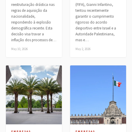
reestruturação drástica nas
(FIFA), Gianni Infantino,
regras de aquisição da
tentou recentemente
nacionalidade,
garantir o cumprimento
respondendo à explosão
rigoroso do acordo
demográfica recente. Esta
desportivo entre Israel e a
decisão visa travar a
Autoridade Palestiniana,
inflação dos processos de…
mas e…
May 10, 2026
May 2, 2026
EMPRESAS
EMPRESAS