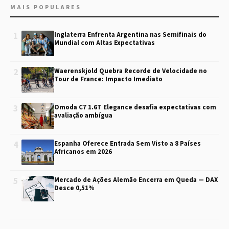
MAIS POPULARES
1
Inglaterra Enfrenta Argentina nas Semifinais do
Mundial com Altas Expectativas
2
Waerenskjold Quebra Recorde de Velocidade no
Tour de France: Impacto Imediato
3
Omoda C7 1.6T Elegance desafia expectativas com
avaliação ambígua
4
Espanha Oferece Entrada Sem Visto a 8 Países
Africanos em 2026
5
Mercado de Ações Alemão Encerra em Queda — DAX
Desce 0,51%