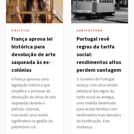
POLITICA
AGRICULTURA
França aprova lei
Portugal revê
histórica para
regras da tarifa
devolução de arte
social:
saqueada às ex-
rendimentos altos
colónias
perdem vantagem
A França aprovou uma
O Governo de Portugal
legislação histórica que
avança com uma revisão
simplifica o processo de
estrutural das regras da
devolução de obras de arte
tarifa social da energia,
saqueadas durante o
uma medida desenhada
período colonial,
para excluir famílias com
marcando uma virada
rendimentos mais elevados
significativa na gestão do
da bonificação. Esta
património cul…
mudança…