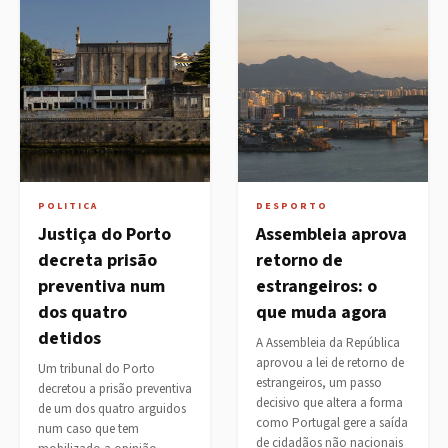
POLITICA
DESPORTO
Justiça do Porto
Assembleia aprova
decreta prisão
retorno de
preventiva num
estrangeiros: o
dos quatro
que muda agora
detidos
A Assembleia da República
aprovou a lei de retorno de
Um tribunal do Porto
estrangeiros, um passo
decretou a prisão preventiva
decisivo que altera a forma
de um dos quatro arguidos
como Portugal gere a saída
num caso que tem
de cidadãos não nacionais