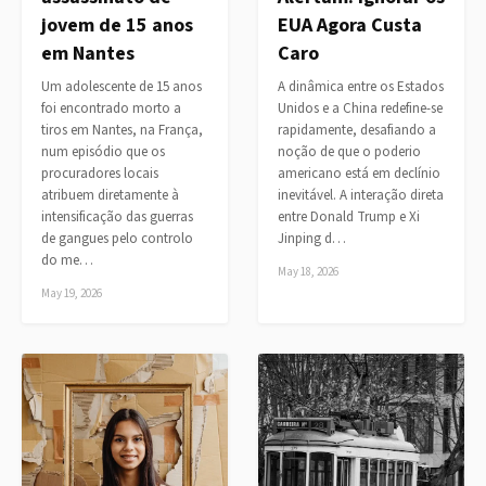
jovem de 15 anos
EUA Agora Custa
em Nantes
Caro
Um adolescente de 15 anos
A dinâmica entre os Estados
foi encontrado morto a
Unidos e a China redefine-se
tiros em Nantes, na França,
rapidamente, desafiando a
num episódio que os
noção de que o poderio
procuradores locais
americano está em declínio
atribuem diretamente à
inevitável. A interação direta
intensificação das guerras
entre Donald Trump e Xi
de gangues pelo controlo
Jinping d…
do me…
May 18, 2026
May 19, 2026