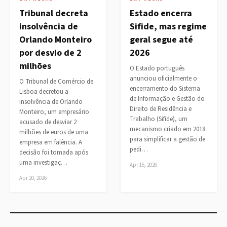
Tribunal decreta
Estado encerra
insolvência de
Sifide, mas regime
Orlando Monteiro
geral segue até
por desvio de 2
2026
milhões
O Estado português
anunciou oficialmente o
O Tribunal de Comércio de
encerramento do Sistema
Lisboa decretou a
de Informação e Gestão do
insolvência de Orlando
Direito de Residência e
Monteiro, um empresário
Trabalho (Sifide), um
acusado de desviar 2
mecanismo criado em 2018
milhões de euros de uma
para simplificar a gestão de
empresa em falência. A
pedi…
decisão foi tomada após
uma investigaç…
Apr 16, 2026
Apr 20, 2026