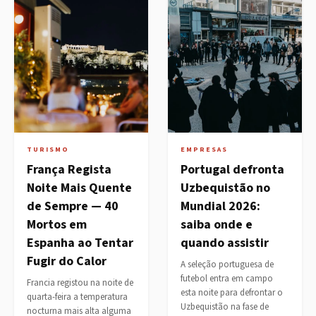
TURISMO
EMPRESAS
França Regista
Portugal defronta
Noite Mais Quente
Uzbequistão no
de Sempre — 40
Mundial 2026:
Mortos em
saiba onde e
Espanha ao Tentar
quando assistir
Fugir do Calor
A seleção portuguesa de
futebol entra em campo
Francia registou na noite de
esta noite para defrontar o
quarta-feira a temperatura
Uzbequistão na fase de
nocturna mais alta alguma