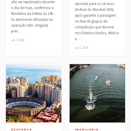
vão ser repatriados durante
apurada para os 16 avos-
o dia de hoje, confirmou o
de-final do Mundial 2026,
Ministério da Defesa às 14h.
após garantir a passagem
As aeronaves utilizadas na
na fase de grupos da
operação têm chegada
competição que decorre
prev…
nos Estados Unidos, México
e…
Jul 3, 2026
Jul 2, 2026
DESPORTO
IMOBILIARIO