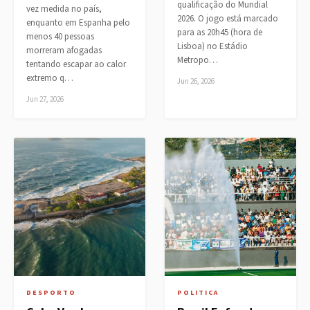
qualificação do Mundial
vez medida no país,
2026. O jogo está marcado
enquanto em Espanha pelo
para as 20h45 (hora de
menos 40 pessoas
Lisboa) no Estádio
morreram afogadas
Metropo…
tentando escapar ao calor
extremo q…
Jun 26, 2026
Jun 27, 2026
DESPORTO
POLITICA