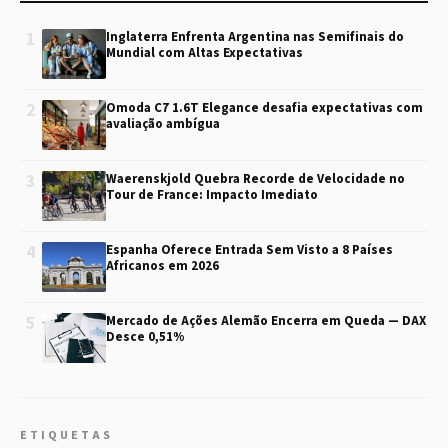
1
Inglaterra Enfrenta Argentina nas Semifinais do
Mundial com Altas Expectativas
2
Omoda C7 1.6T Elegance desafia expectativas com
avaliação ambígua
3
Waerenskjold Quebra Recorde de Velocidade no
Tour de France: Impacto Imediato
4
Espanha Oferece Entrada Sem Visto a 8 Países
Africanos em 2026
5
Mercado de Ações Alemão Encerra em Queda — DAX
Desce 0,51%
ETIQUETAS