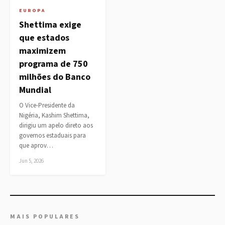
EUROPA
Shettima exige
que estados
maximizem
programa de 750
milhões do Banco
Mundial
O Vice-Presidente da
Nigéria, Kashim Shettima,
dirigiu um apelo direto aos
governos estaduais para
que aprov…
Jun 5, 2026
MAIS POPULARES