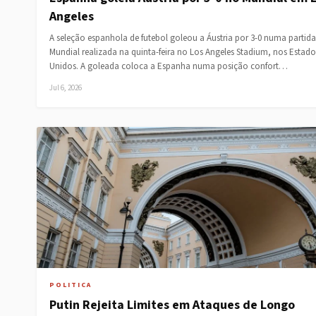
Angeles
A seleção espanhola de futebol goleou a Áustria por 3-0 numa partid
Mundial realizada na quinta-feira no Los Angeles Stadium, nos Estado
Unidos. A goleada coloca a Espanha numa posição confort…
Jul 6, 2026
POLITICA
Putin Rejeita Limites em Ataques de Longo