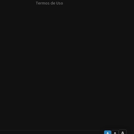
Termos de Uso
A
A
A