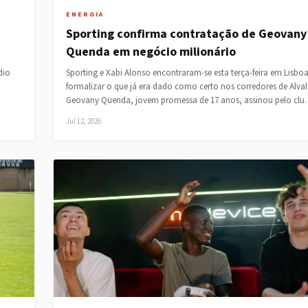
ENERGIA
Sporting confirma contratação de Geovany
Quenda em negócio milionário
dio
Sporting e Xabi Alonso encontraram-se esta terça-feira em Lisbo
formalizar o que já era dado como certo nos corredores de Alval
Geovany Quenda, jovem promessa de 17 anos, assinou pelo cl
Jul 12, 2026