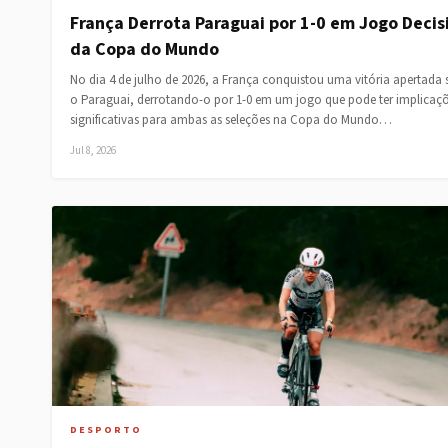
França Derrota Paraguai por 1-0 em Jogo Decis
da Copa do Mundo
No dia 4 de julho de 2026, a França conquistou uma vitória apertada 
o Paraguai, derrotando-o por 1-0 em um jogo que pode ter implicaç
significativas para ambas as seleções na Copa do Mundo…
Jul 8, 2026
DESPORTO