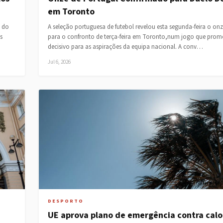
em Toronto
a do
A seleção portuguesa de futebol revelou esta segunda-feira o on
s
para o confronto de terça-feira em Toronto,num jogo que prome
decisivo para as aspirações da equipa nacional. A conv…
Jul 6, 2026
DESPORTO
UE aprova plano de emergência contra calo