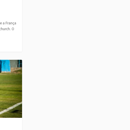
e a França
church. O