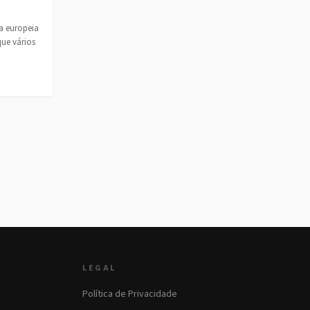
a europeia
ue vários
LEGAL
Política de Privacidade