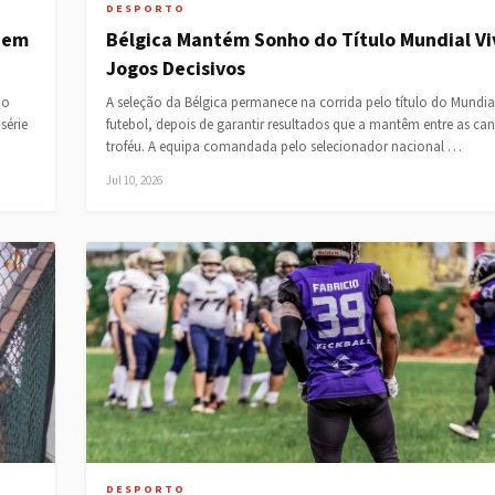
DESPORTO
6 em
Bélgica Mantém Sonho do Título Mundial Vi
Jogos Decisivos
no
A seleção da Bélgica permanece na corrida pelo título do Mundia
série
futebol, depois de garantir resultados que a mantêm entre as ca
troféu. A equipa comandada pelo selecionador nacional …
Jul 10, 2026
DESPORTO