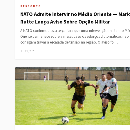
DESPORTO
NATO Admite Intervir no Médio Oriente — Mark
Rutte Lança Aviso Sobre Opção Militar
A NATO confirmou esta terça-feira que uma intervenção militar no Mé
Oriente permanece sobre a mesa, caso os esforços diplomáticos não
consigam travar a escalada de tensão na região. O aviso foi …
Jul 12, 2026