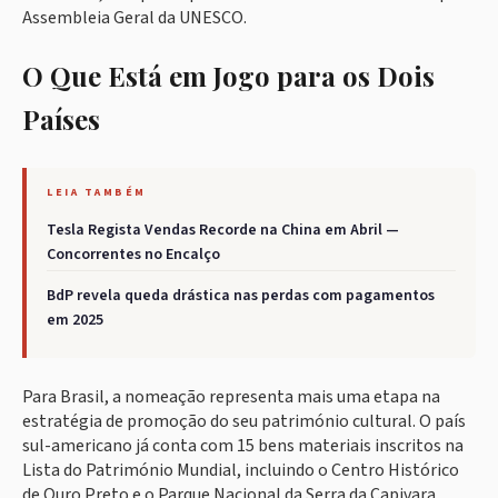
Assembleia Geral da UNESCO.
O Que Está em Jogo para os Dois
Países
LEIA TAMBÉM
Tesla Regista Vendas Recorde na China em Abril —
Concorrentes no Encalço
BdP revela queda drástica nas perdas com pagamentos
em 2025
Para Brasil, a nomeação representa mais uma etapa na
estratégia de promoção do seu património cultural. O país
sul-americano já conta com 15 bens materiais inscritos na
Lista do Património Mundial, incluindo o Centro Histórico
de Ouro Preto e o Parque Nacional da Serra da Capivara.