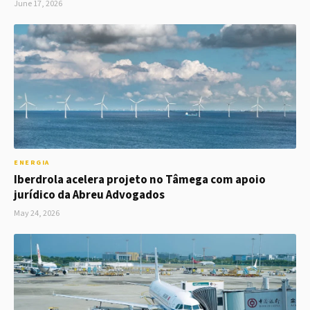
June 17, 2026
ENERGIA
Iberdrola acelera projeto no Tâmega com apoio
jurídico da Abreu Advogados
May 24, 2026