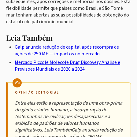
subsequentes, após correções e melhorias nos dossiês. Esta
flexibilidade permite que países como Brasil e São Tomé
mantenham abertas as suas possibilidades de obtenção do
estatuto de património mundial.
Leia Também
Galp anuncia redução de capital após recompra de
ações de 250 ME — impactos no mercado
Mercado Piccole Molecole Drug Discovery Analise e
Previsoes Mundiais de 2020 a 2024
OPINIÃO EDITORIAL
Entre eles estão a representação de uma obra-prima
do génio criativo humano, a incorporação de
testemunhos de civilizações desaparecidas e a
exibição de padrões de valores humanos
significativos. Leia TambémGalp anuncia redução de
capital após recompra de ações de 250 ME —