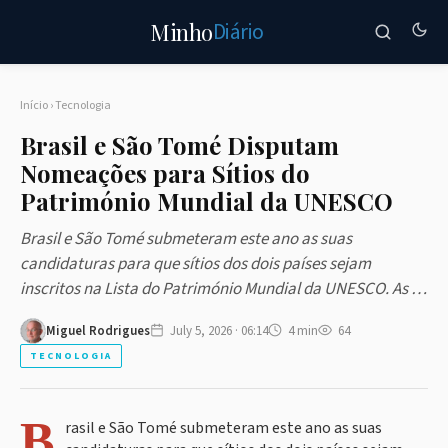
Diário
Minho
Início
›
Tecnologia
Brasil e São Tomé Disputam
Nomeações para Sítios do
Património Mundial da UNESCO
Brasil e São Tomé submeteram este ano as suas
candidaturas para que sítios dos dois países sejam
inscritos na Lista do Património Mundial da UNESCO. As …
Miguel Rodrigues
July 5, 2026 · 06:14
4 min
64
TECNOLOGIA
B
rasil e São Tomé submeteram este ano as suas