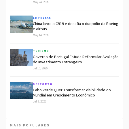
May 24, 2026
EMPRESAS
China lança o C919 e desafia o duopólio da Boeing
e Airbus
May 14, 2026
TURISMO
Governo de Portugal Estuda Reformular Avaliação
do Investimento Estrangeiro
Jul 10, 2026
DESPORTO
Cabo Verde Quer Transformar Visibilidade do
Mundial em Crescimento Económico
Jul 3, 2026
MAIS POPULARES