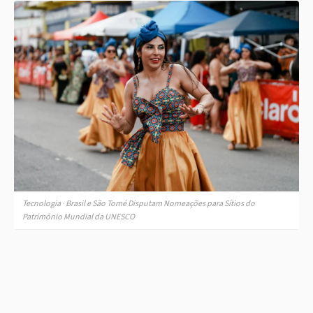
Tecnologia · Brasil e São Tomé Disputam Nomeações para Sítios do
Património Mundial da UNESCO