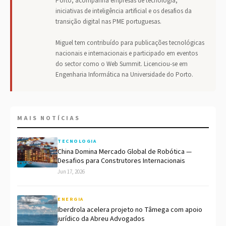
Porto, acompanha empresas de tecnologia,
iniciativas de inteligência artificial e os desafios da
transição digital nas PME portuguesas.
Miguel tem contribuído para publicações tecnológicas
nacionais e internacionais e participado em eventos
do sector como o Web Summit. Licenciou-se em
Engenharia Informática na Universidade do Porto.
MAIS NOTÍCIAS
TECNOLOGIA
China Domina Mercado Global de Robótica —
Desafios para Construtores Internacionais
Jun 17, 2026
ENERGIA
Iberdrola acelera projeto no Tâmega com apoio
jurídico da Abreu Advogados