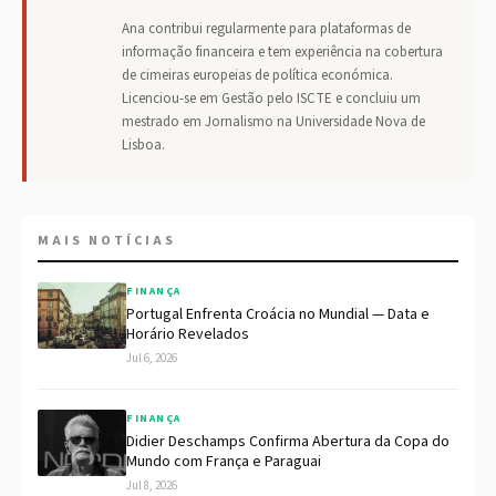
Ana contribui regularmente para plataformas de
informação financeira e tem experiência na cobertura
de cimeiras europeias de política económica.
Licenciou-se em Gestão pelo ISCTE e concluiu um
mestrado em Jornalismo na Universidade Nova de
Lisboa.
MAIS NOTÍCIAS
FINANÇA
Portugal Enfrenta Croácia no Mundial — Data e
Horário Revelados
Jul 6, 2026
FINANÇA
Didier Deschamps Confirma Abertura da Copa do
Mundo com França e Paraguai
Jul 8, 2026