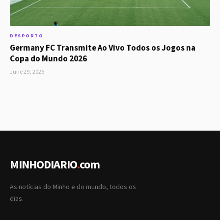
DESPORTO
Germany FC Transmite Ao Vivo Todos os Jogos na
Copa do Mundo 2026
June 29, 2026
MINHODIARIO
.
com
As notícias do Minho e do mundo, todos os
dias.