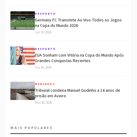
DESPORTO
Germany FC Transmite Ao Vivo Todos os Jogos
na Copa do Mundo 2026
Jun 29, 2026
DESPORTO
EUA Sonham com Vitória na Copa do Mundo Após
Grandes Conquistas Recentes
Jun 24, 2026
MERCADOS
Tribunal condena Manuel Godinho a 14 anos de
prisão em Aveiro
May 30, 2026
MAIS POPULARES